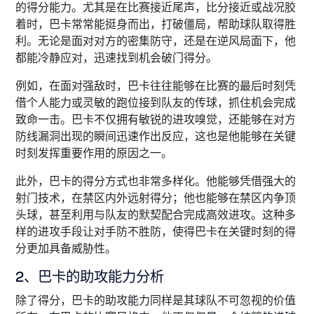
的得分能力。尤其是在比赛接近尾声，比分接近或战况胶
着时，巴卡常常能挺身而出，打破僵局，帮助球队取得胜
利。无论是面对对方的密集防守，还是在逆风局面下，他
都能冷静应对，迅速找到机会破门得分。
例如，在面对强敌时，巴卡往往能够在比赛的最后时刻凭
借个人能力或灵敏的跑位接到队友的传球，抓住机会完成
致命一击。巴卡不仅拥有敏锐的进攻嗅觉，还能够在对方
防线漏洞出现的瞬间迅速作出反应，这也是他能够在关键
时刻发挥重要作用的原因之一。
此外，巴卡的得分方式也非常多样化。他能够凭借强大的
射门技术，在禁区内外远射得分；他也能够在禁区内争顶
头球，甚至利用与队友的默契配合完成高效进攻。这种多
样的进攻手段让对手防不胜防，使得巴卡在关键时刻的得
分更加具备威胁性。
2、巴卡的助攻能力分析
除了得分，巴卡的助攻能力同样是其球队不可忽视的价值