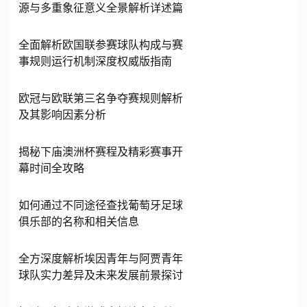
源与多重象征意义全景解析详述篇
全面解析欧国联参赛球队构成与赛
事规则运行机制深度权威版指南
欧冠与欧联第三名争夺赛规则解析
及其影响因素分析
揭秘下庙澳洲杯赛程及精彩赛事开
幕时间全攻略
如何通过不同途径查找葡萄牙足球
俱乐部的名称和相关信息
全方深度解析埃因青年与阿贾青年
球队实力差异及未来发展前景探讨