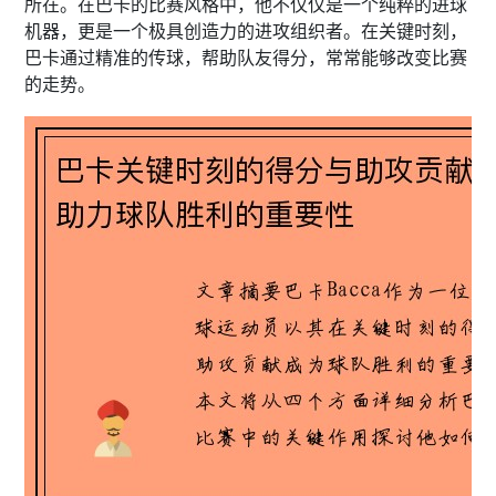
所在。在巴卡的比赛风格中，他不仅仅是一个纯粹的进球
机器，更是一个极具创造力的进攻组织者。在关键时刻，
巴卡通过精准的传球，帮助队友得分，常常能够改变比赛
的走势。