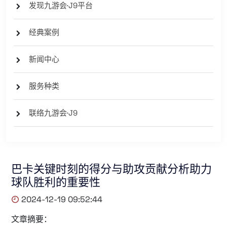
发现九游会·J9平台
经典案例
新闻中心
服务种类
联络九游会·J9
巴卡关键时刻的得分与助攻贡献分析助力
球队胜利的重要性
2024-12-19 09:52:44
文章摘要：