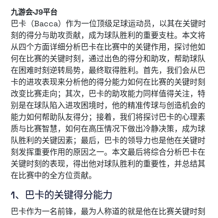
九游会·J9平台
巴卡（Bacca）作为一位顶级足球运动员，以其在关键时
刻的得分与助攻贡献，成为球队胜利的重要支柱。本文将
从四个方面详细分析巴卡在比赛中的关键作用，探讨他如
何在比赛的关键时刻，通过出色的得分和助攻，帮助球队
在困难时刻逆转局势，最终取得胜利。首先，我们会从巴
卡的进攻表现来分析他的得分能力如何在比赛的关键时刻
改变比赛走向；其次，巴卡的助攻能力同样值得关注，特
别是在球队陷入进攻困境时，他的精准传球与创造机会的
能力如何帮助队友得分；接着，我们将探讨巴卡的心理素
质与比赛智慧，如何在高压情况下做出冷静决策，成为球
队胜利的关键因素；最后，巴卡的领导力也是他在关键时
刻发挥重要作用的原因之一。本文最后将综合分析巴卡在
关键时刻的表现，得出他对球队胜利的重要性，并总结其
在比赛中的全方位贡献。
1、巴卡的关键得分能力
巴卡作为一名前锋，最为人称道的就是他在比赛关键时刻