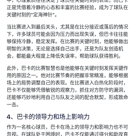
中，心理素质往往决定了球员在关键时刻的表现，而巴卡
正是凭借着冷静的心态和丰富的比赛经验，成为了球队在
关键时刻的“定海神针”。
当比赛进入到最后关头，尤其是在比分接近或落后的情况
下，许多球员可能会因为压力而出现失误，但巴卡往往能
够保持冷静，稳定发挥。在比赛的关键时刻，他能够做出
明智的决策，无论是选择自己出手，还是为队友创造机
会，都能最大程度上降低失误率，帮助球队获得胜利。
此外，巴卡的比赛智慧也是他能够在关键时刻发挥关键作
用的原因之一。他对比赛节奏的把握非常精准，能够根据
场上的局势调整自己的表现。在比赛进入白热化阶段时，
巴卡不仅能够凭借敏锐的观察力，抓住对方防守的漏洞，
还能够巧妙地利用自己与队友之间的配合默契，形成致命
一击。
4、巴卡的领导力和场上影响力
作为一名核心球员，巴卡在场上的领导力和影响力也不可
忽视。在球队处于困境时，巴卡不仅能通过得分和助攻直