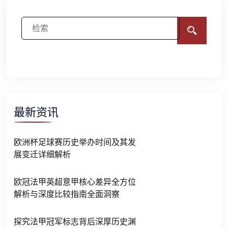
最新资讯
欧洲杯足球赛历史举办时间及其发
展变迁详细解析
欧冠法甲英超意甲核心差异全方位
解析与深度比较指南全面洞察
探究法甲冠军标志背后深厚历史渊