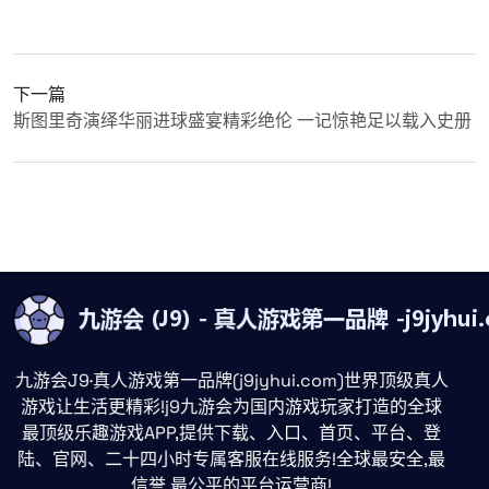
下一篇
斯图里奇演绎华丽进球盛宴精彩绝伦 一记惊艳足以载入史册
九游会J9·真人游戏第一品牌(j9jyhui.com)世界顶级真人
游戏让生活更精彩!j9九游会为国内游戏玩家打造的全球
最顶级乐趣游戏APP,提供下载、入口、首页、平台、登
陆、官网、二十四小时专属客服在线服务!全球最安全,最
信誉,最公平的平台运营商!