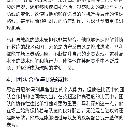
此外，马利的场上视野非常开阔。他不仅关注自己所在区
域的情况，还能够快速扫视全场，观察队友的跑位与对方
防线的变化。这使得他能够在适当的时机选择最佳的传球
路线，甚至提前预判对方的防守动作，为球队创造更多进
攻机会。
马利与教练的战术安排也非常契合。他能够迅速理解并执
行教练的战术意图，无论是防守反击还是控球进攻，马利
都能在场上灵活适应，不断提升自己的比赛表现。这种高
水平的战术理解和执行力，使得他在英超赛季中不断成
长，并逐渐成为球队的重要一员。
4、团队合作与比赛氛围
尽管丹尼尔·马利具备出色的个人能力，但他在比赛中的团
队合作精神也同样突出。在英超这种高强度的比赛中，团
队的协作往往比单打独斗更为重要。马利深知这一点，他
在场上始终保持着与队友的良好配合，无论是在进攻端还
是防守端，他总是能够通过与队友的默契配合提升整体的
表现。