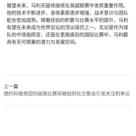
展望未来，马利无疑将继续在英超联赛中发挥重要作用。
他的技术不断进步，身体素质逐步增强，战术意识与团队
配合愈加成熟。随着经验的积累与比赛水平的提升，马利
有望在未来成为世界足坛的顶尖球员之一。无论是作为球
队的中场指挥官，还是在更高级别的国际比赛中，马利都
具有无可限量的潜力与发展空间。
上一篇
德约科维奇因伤缺席比赛却被拍到社交聚会引发关注和争议