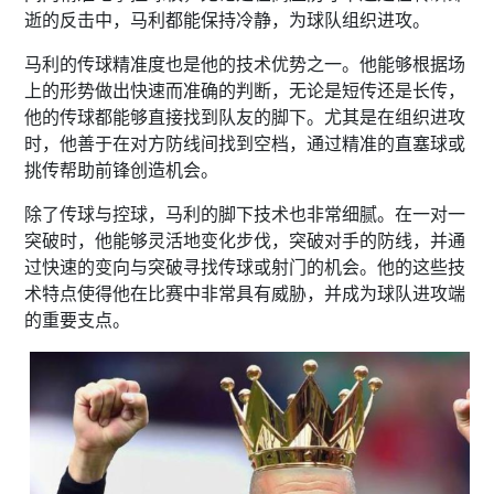
逝的反击中，马利都能保持冷静，为球队组织进攻。
马利的传球精准度也是他的技术优势之一。他能够根据场
上的形势做出快速而准确的判断，无论是短传还是长传，
他的传球都能够直接找到队友的脚下。尤其是在组织进攻
时，他善于在对方防线间找到空档，通过精准的直塞球或
挑传帮助前锋创造机会。
除了传球与控球，马利的脚下技术也非常细腻。在一对一
突破时，他能够灵活地变化步伐，突破对手的防线，并通
过快速的变向与突破寻找传球或射门的机会。他的这些技
术特点使得他在比赛中非常具有威胁，并成为球队进攻端
的重要支点。