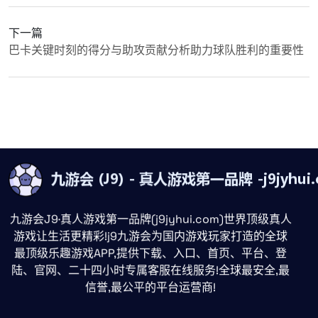
下一篇
巴卡关键时刻的得分与助攻贡献分析助力球队胜利的重要性
九游会J9·真人游戏第一品牌(j9jyhui.com)世界顶级真人
游戏让生活更精彩!j9九游会为国内游戏玩家打造的全球
最顶级乐趣游戏APP,提供下载、入口、首页、平台、登
陆、官网、二十四小时专属客服在线服务!全球最安全,最
信誉,最公平的平台运营商!