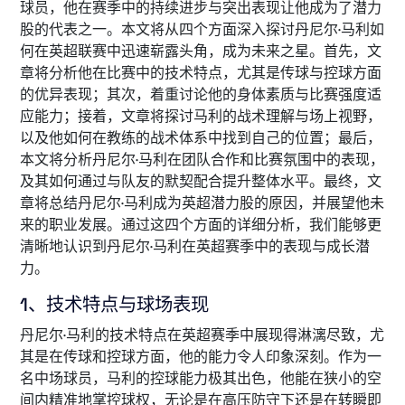
球员，他在赛季中的持续进步与突出表现让他成为了潜力
股的代表之一。本文将从四个方面深入探讨丹尼尔·马利如
何在英超联赛中迅速崭露头角，成为未来之星。首先，文
章将分析他在比赛中的技术特点，尤其是传球与控球方面
的优异表现；其次，着重讨论他的身体素质与比赛强度适
应能力；接着，文章将探讨马利的战术理解与场上视野，
以及他如何在教练的战术体系中找到自己的位置；最后，
本文将分析丹尼尔·马利在团队合作和比赛氛围中的表现，
及其如何通过与队友的默契配合提升整体水平。最终，文
章将总结丹尼尔·马利成为英超潜力股的原因，并展望他未
来的职业发展。通过这四个方面的详细分析，我们能够更
清晰地认识到丹尼尔·马利在英超赛季中的表现与成长潜
力。
1、技术特点与球场表现
丹尼尔·马利的技术特点在英超赛季中展现得淋漓尽致，尤
其是在传球和控球方面，他的能力令人印象深刻。作为一
名中场球员，马利的控球能力极其出色，他能在狭小的空
间内精准地掌控球权，无论是在高压防守下还是在转瞬即