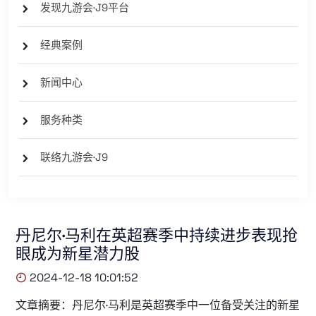
发现九游会·J9平台
经典案例
新闻中心
服务种类
联络九游会·J9
丹尼尔·马利在英超赛季中持续进步表现抢
眼成为新星潜力股
2024-12-18 10:01:52
文章摘要：丹尼尔·马利是英超赛季中一位备受关注的新星