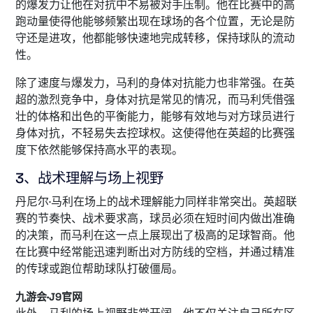
的爆发力让他在对抗中不易被对手压制。他在比赛中的高
跑动量使得他能够频繁出现在球场的各个位置，无论是防
守还是进攻，他都能够快速地完成转移，保持球队的流动
性。
除了速度与爆发力，马利的身体对抗能力也非常强。在英
超的激烈竞争中，身体对抗是常见的情况，而马利凭借强
壮的体格和出色的平衡能力，能够有效地与对方球员进行
身体对抗，不轻易失去控球权。这使得他在英超的比赛强
度下依然能够保持高水平的表现。
3、战术理解与场上视野
丹尼尔·马利在场上的战术理解能力同样非常突出。英超联
赛的节奏快、战术要求高，球员必须在短时间内做出准确
的决策，而马利在这一点上展现出了极高的足球智商。他
在比赛中经常能迅速判断出对方防线的空档，并通过精准
的传球或跑位帮助球队打破僵局。
九游会·J9官网