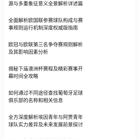
源与多重象征意义全景解析详述篇
全面解析欧国联参赛球队构成与赛
事规则运行机制深度权威版指南
欧冠与欧联第三名争夺赛规则解析
及其影响因素分析
揭秘下庙澳洲杯赛程及精彩赛事开
幕时间全攻略
如何通过不同途径查找葡萄牙足球
俱乐部的名称和相关信息
全方深度解析埃因青年与阿贾青年
球队实力差异及未来发展前景探讨