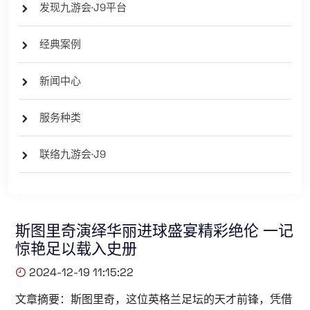
发现九游会·J9平台
经典案例
新闻中心
服务种类
联络九游会·J9
斯图里奇演绎华丽进球盛宴精彩绝伦 一记
惊艳足以载入史册
2024-12-19 11:15:22
文章摘要：斯图里奇，这位英格兰足坛的天才前锋，凭借