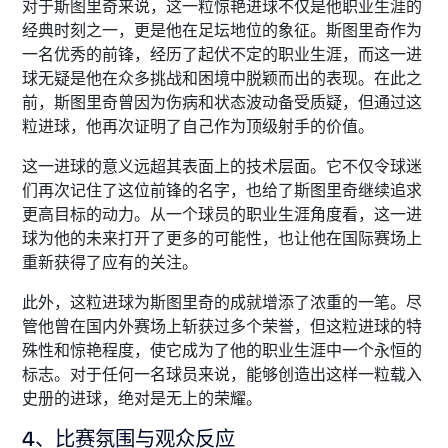
对于斯图里奇来说，这一粒惊艳进球不仅是他职业生涯的
经典时刻之一，更是他在足坛地位的象征。斯图里奇作为
一名优秀的前锋，经历了起伏不定的职业生涯，而这一进
球无疑是他在众多挑战和困境中脱颖而出的表现。在此之
前，斯图里奇曾因为伤病和状态波动备受质疑，但通过这
粒进球，他再次证明了自己作为顶级射手的价值。
这一进球的意义远超其表面上的技术层面。它不仅令球迷
们再次记住了这位前锋的名字，也给了斯图里奇继续追求
更高目标的动力。从一个球员的职业生涯角度看，这一进
球为他的未来打开了更多的可能性，也让他在国际赛场上
重新获得了应有的关注。
此外，这粒进球为斯图里奇的成就增添了浓重的一笔。尽
管他曾在国内外赛场上斩获过多个荣誉，但这粒进球的特
殊性和惊艳程度，使它成为了他的职业生涯中一个永恒的
标志。对于任何一名球员来说，能够创造出这样一粒载入
史册的进球，绝对是无上的荣耀。
4、比赛氛围与观众反应