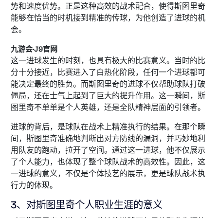
势和速度优势。正是这种高效的战术配合，使得斯图里奇
能够在恰当的时机接到精准的传球，为他创造了进球的机
会。
九游会·J9官网
这一进球发生的时刻，也具有极大的比赛意义。当时的比
分十分接近，比赛进入了白热化阶段，任何一个进球都可
能决定最终的胜负。而斯图里奇的进球不仅帮助球队打破
僵局，还在士气上起到了巨大的提升作用。这一瞬间，斯
图里奇不单单是个人英雄，还是全队精神层面的引领者。
进球的背后，是球队在战术上精准执行的结果。在那个瞬
间，斯图里奇准确地判断出对方防线的漏洞，并巧妙地利
用队友的跑动，拉开了空间。通过这一进球，他不仅展示
了个人能力，也体现了整个球队战术的高效性。因此，这
一进球的意义，不仅是个体技艺的展示，更是球队战术执
行力的体现。
3、对斯图里奇个人职业生涯的意义