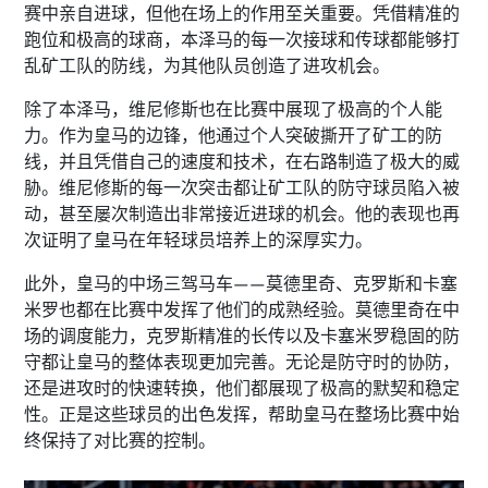
赛中亲自进球，但他在场上的作用至关重要。凭借精准的
跑位和极高的球商，本泽马的每一次接球和传球都能够打
乱矿工队的防线，为其他队员创造了进攻机会。
除了本泽马，维尼修斯也在比赛中展现了极高的个人能
力。作为皇马的边锋，他通过个人突破撕开了矿工的防
线，并且凭借自己的速度和技术，在右路制造了极大的威
胁。维尼修斯的每一次突击都让矿工队的防守球员陷入被
动，甚至屡次制造出非常接近进球的机会。他的表现也再
次证明了皇马在年轻球员培养上的深厚实力。
此外，皇马的中场三驾马车——莫德里奇、克罗斯和卡塞
米罗也都在比赛中发挥了他们的成熟经验。莫德里奇在中
场的调度能力，克罗斯精准的长传以及卡塞米罗稳固的防
守都让皇马的整体表现更加完善。无论是防守时的协防，
还是进攻时的快速转换，他们都展现了极高的默契和稳定
性。正是这些球员的出色发挥，帮助皇马在整场比赛中始
终保持了对比赛的控制。