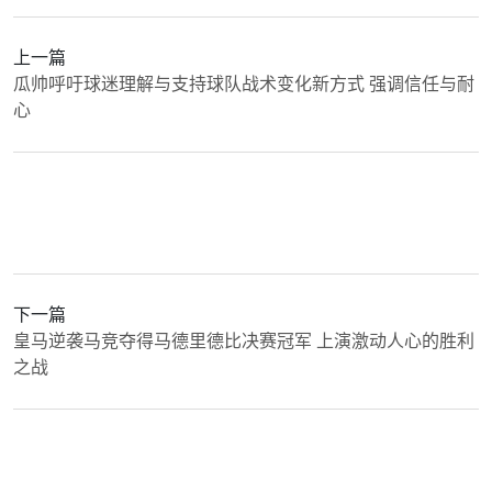
上一篇
瓜帅呼吁球迷理解与支持球队战术变化新方式 强调信任与耐
心
下一篇
皇马逆袭马竞夺得马德里德比决赛冠军 上演激动人心的胜利
之战