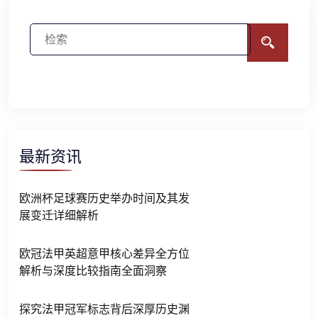
最新资讯
欧洲杯足球赛历史举办时间及其发
展变迁详细解析
欧冠法甲英超意甲核心差异全方位
解析与深度比较指南全面洞察
探究法甲冠军标志背后深厚历史渊