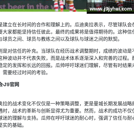
是建立在长时间的合作和理解上的。瓜迪奥拉表示，尽管球队会
要大家都能坚持信任彼此，最终的成果将是值得期待的。这种信
与球员之间、球员与教练之间以及球队与球迷之间的默契。
则是对信任的补充。当球队在经历战术调整期时，成绩的波动是
这种波动并不代表失败，而是战术体系逐渐深入和完善的过程。
稳定的发挥和长远的回报。瓜帅呼吁球迷们理解，尽管有时结果
，需要经过时间的考验。
·J9官网
：
奥拉的战术变化不仅仅是一种策略调整，更是曼城长期发展战略
遇时，战术的革新与创新显得尤为重要。然而，战术的成功不仅
球迷的理解与支持。瓜帅在呼吁球迷的耐心时，强调了信任与耐
坚实的基础。