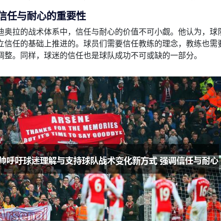
信任与耐心的重要性
迪奥拉的战术体系中，信任与耐心的价值不可小觑。他认为，球
立信任的基础上推进的。球员们需要信任教练的理念，教练也需
调整。同样，球迷的信任也是球队成功不可或缺的一部分。