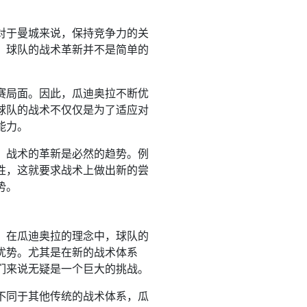
对于曼城来说，保持竞争力的关
，球队的战术革新并不是简单的
赛局面。因此，瓜迪奥拉不断优
球队的战术不仅仅是为了适应对
能力。
，战术的革新是必然的趋势。例
性，这就要求战术上做出新的尝
势。
。在瓜迪奥拉的理念中，球队的
优势。尤其是在新的战术体系
们来说无疑是一个巨大的挑战。
不同于其他传统的战术体系，瓜