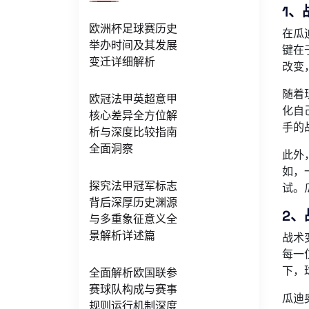
1、
欧洲杯足球赛历史
在瓜
举办时间及其发展
键在
变迁详细解析
改变
随着
欧冠法甲英超意甲
化自
核心差异全方位解
手的
析与深度比较指南
全面洞察
此外
如，
探究法甲冠军标志
试。
背后深厚历史渊源
2、
与多重象征意义全
景解析详述篇
战术
每一
下，
全面解析欧国联参
赛球队构成与赛事
瓜迪
规则运行机制深度