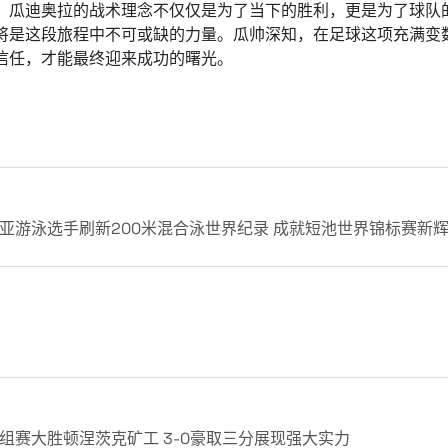
，瓜迪奥拉的战术理念不仅仅是为了当下的胜利，更是为了球队
将是这段旅程中不可或缺的力量。瓜帅深知，在足球这项充满变
信任，才能最终迎来成功的曙光。
亚游泳选手刷新200米混合泳世界纪录 成就短池世界锦标赛新
组赛大胜顿涅茨克矿工 3-0豪取三分展现强大实力