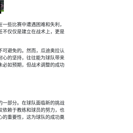
在一些比赛中遭遇困难和失利，
任不仅仅是建立在战术上，更是
不可避免的。然而，瓜迪奥拉认
耐心的坚持，往往能为球队带来
未必如预期，但战术调整的成功
的一部分。在球队面临新的挑战
仅依赖于教练和球员的努力，也
心的重要性，这为球队的成功奠