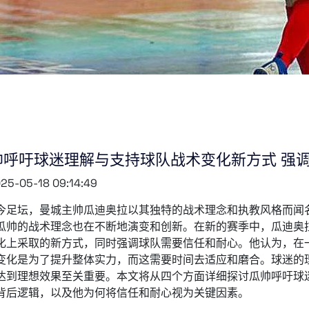
帅呼吁球迷理解与支持球队战术变化新方式 强
25-05-18 09:14:49
今足坛，曼城主帅瓜迪奥拉以其独特的战术理念和执教风格而闻
瓜帅的战术理念也在不断地演变和创新。在新的赛季中，瓜迪奥
化上采取的新方式，同时强调球队需要信任和耐心。他认为，在
变化是为了提升整体实力，而这需要时间去适应和磨合。球迷的
达到理想效果至关重要。本文将从四个方面详细探讨瓜帅呼吁球
背后逻辑，以及他为何将信任和耐心视为关键因素。