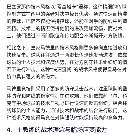
巴塞罗那的技术风格以“蒂基塔卡”著称，这种精细的传球
控制方式在西甲的强者对决中极具优势。通过快速而精准
的传球，巴萨不仅能保持控球，还能在对手的防线中制造
空档。技术上的精湛使得他们的进攻更加流畅，而战术
上，他们通过不断的跑位和传切配合不断撕开对方防线。
相比之下，皇家马德里的技术风格则更多偏向直接进攻和
快速反击。球队往往通过一两脚长传迅速发动进攻，依靠
球员的个人技术和速度优势，在对方防守还未组织好的情
况下进行冲击。这种“快速流畅”的战术风格使得皇马在对
抗中具有强大的杀伤力。
马德里竞技则采用了更多的防守反击战术，注重球队的整
体防守和防线的稳定性。在进攻端，他们依靠萨乌尔、科
克等中场球员的技术与视野进行快速的反击组织，结合锋
线球员的个人能力，通过技术和战术的结合进行破门。这
种战术风格使得马竞在对阵强队时能保持较高的竞争力。
4、主教练的战术理念与临场应变能力