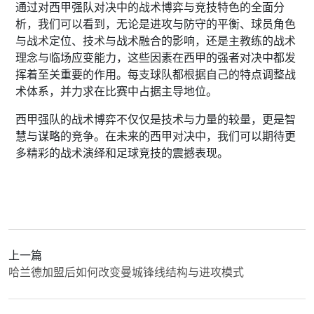
通过对西甲强队对决中的战术博弈与竞技特色的全面分
析，我们可以看到，无论是进攻与防守的平衡、球员角色
与战术定位、技术与战术融合的影响，还是主教练的战术
理念与临场应变能力，这些因素在西甲的强者对决中都发
挥着至关重要的作用。每支球队都根据自己的特点调整战
术体系，并力求在比赛中占据主导地位。
西甲强队的战术博弈不仅仅是技术与力量的较量，更是智
慧与谋略的竞争。在未来的西甲对决中，我们可以期待更
多精彩的战术演绎和足球竞技的震撼表现。
上一篇
哈兰德加盟后如何改变曼城锋线结构与进攻模式