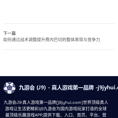
下一篇
如何通过战术调整提升费内巴切的整体表现与竞争力
九游会J9·真人游戏第一品牌(j9jyhui.com)世界顶级真人
游戏让生活更精彩!j9九游会为国内游戏玩家打造的全球
最顶级乐趣游戏APP,提供下载、入口、首页、平台、登