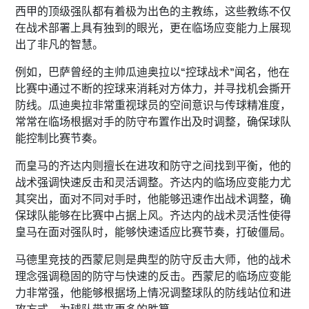
西甲的顶级强队都有着极为出色的主教练，这些教练不仅
在战术部署上具有独到的眼光，更在临场应变能力上展现
出了非凡的智慧。
例如，巴萨曾经的主帅瓜迪奥拉以“控球战术”闻名，他在
比赛中通过不断的控球来消耗对方体力，并寻找机会撕开
防线。瓜迪奥拉非常重视球员的空间意识与传球精准度，
常常在临场根据对手的防守布置作出及时调整，确保球队
能控制比赛节奏。
而皇马的齐达内则擅长在进攻和防守之间找到平衡，他的
战术强调快速反击和灵活调整。齐达内的临场应变能力尤
其突出，面对不同对手时，他能够迅速作出战术调整，确
保球队能够在比赛中占据上风。齐达内的战术灵活性使得
皇马在面对强队时，能够快速适应比赛节奏，打破僵局。
马德里竞技的西蒙尼则是典型的防守反击大师，他的战术
理念强调稳固的防守与快速的反击。西蒙尼的临场应变能
力非常强，他能够根据场上情况调整球队的防线站位和进