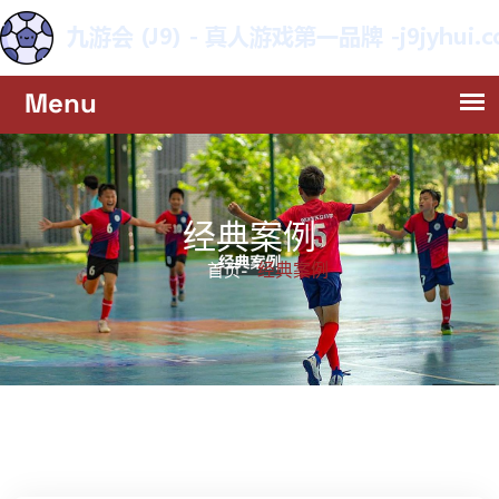
经典案例
经典案例
首页-