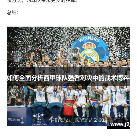
攻方式，为球队带来更多的胜算。
总结：