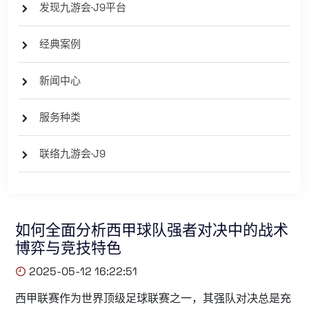
发现九游会·J9平台
经典案例
新闻中心
服务种类
联络九游会·J9
如何全面分析西甲球队强者对决中的战术
博弈与竞技特色
2025-05-12 16:22:51
西甲联赛作为世界顶级足球联赛之一，其强队对决总是充