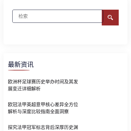
最新资讯
欧洲杯足球赛历史举办时间及其发
展变迁详细解析
欧冠法甲英超意甲核心差异全方位
解析与深度比较指南全面洞察
探究法甲冠军标志背后深厚历史渊