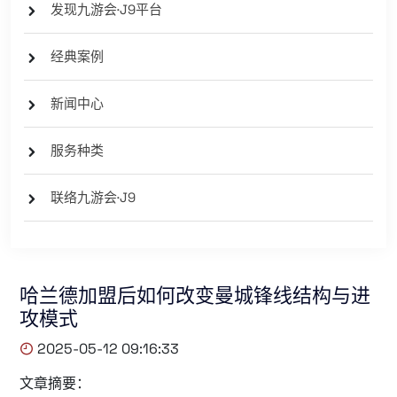
发现九游会·J9平台
经典案例
新闻中心
服务种类
联络九游会·J9
哈兰德加盟后如何改变曼城锋线结构与进
攻模式
2025-05-12 09:16:33
文章摘要：