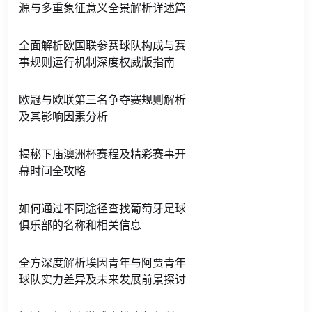
源与多重象征意义全景解析详述篇
全面解析欧国联参赛球队构成与赛
事规则运行机制深度权威版指南
欧冠与欧联第三名争夺赛规则解析
及其影响因素分析
揭秘下庙澳洲杯赛程及精彩赛事开
幕时间全攻略
如何通过不同途径查找葡萄牙足球
俱乐部的名称和相关信息
全方深度解析埃因青年与阿贾青年
球队实力差异及未来发展前景探讨