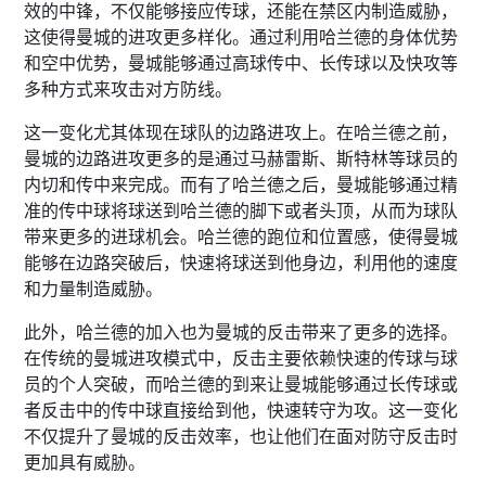
效的中锋，不仅能够接应传球，还能在禁区内制造威胁，
这使得曼城的进攻更多样化。通过利用哈兰德的身体优势
和空中优势，曼城能够通过高球传中、长传球以及快攻等
多种方式来攻击对方防线。
这一变化尤其体现在球队的边路进攻上。在哈兰德之前，
曼城的边路进攻更多的是通过马赫雷斯、斯特林等球员的
内切和传中来完成。而有了哈兰德之后，曼城能够通过精
准的传中球将球送到哈兰德的脚下或者头顶，从而为球队
带来更多的进球机会。哈兰德的跑位和位置感，使得曼城
能够在边路突破后，快速将球送到他身边，利用他的速度
和力量制造威胁。
此外，哈兰德的加入也为曼城的反击带来了更多的选择。
在传统的曼城进攻模式中，反击主要依赖快速的传球与球
员的个人突破，而哈兰德的到来让曼城能够通过长传球或
者反击中的传中球直接给到他，快速转守为攻。这一变化
不仅提升了曼城的反击效率，也让他们在面对防守反击时
更加具有威胁。