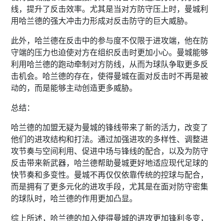
线，提升了反击效率。尤其是当对方防守压上时，曼城利
用哈兰德的强大冲击力形成对反击防守的巨大威胁。
此外，哈兰德在反击中的参与度不仅限于进攻端，他在防
守端的压力也迫使对方在组织反击时更加小心。曼城能够
利用哈兰德的跑动牵制对方防线，从而为球队争取更多反
击机会。哈兰德的存在，使得曼城在面对反击时不再是被
动的，而是能够主动创造更多威胁。
总结：
哈兰德的加盟无疑为曼城的锋线带来了新的活力，改变了
他们的进攻结构和打法。通过加强进攻的多样性、调整进
攻节奏与空间利用、促进中场与锋线的配合，以及为防守
反击带来新武器，哈兰德帮助曼城更好地适应现代足球的
快节奏和多变性。曼城不再仅仅依靠传统的控球与配合，
而是拥有了更多元化的进攻手段，尤其是在面对防守密集
的球队时，哈兰德的作用更加凸显。
综上所述，哈兰德的加入使得曼城的进攻更加锋利多变，