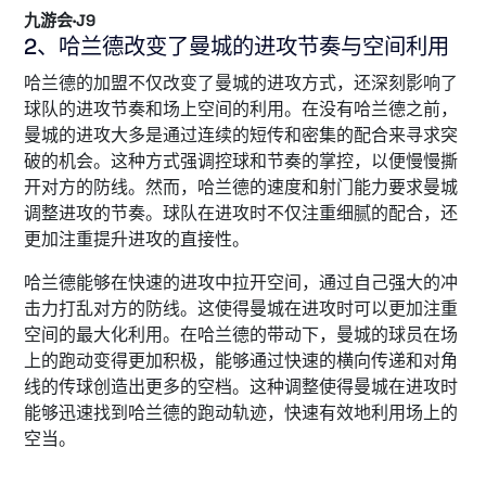
九游会·J9
2、哈兰德改变了曼城的进攻节奏与空间利用
哈兰德的加盟不仅改变了曼城的进攻方式，还深刻影响了
球队的进攻节奏和场上空间的利用。在没有哈兰德之前，
曼城的进攻大多是通过连续的短传和密集的配合来寻求突
破的机会。这种方式强调控球和节奏的掌控，以便慢慢撕
开对方的防线。然而，哈兰德的速度和射门能力要求曼城
调整进攻的节奏。球队在进攻时不仅注重细腻的配合，还
更加注重提升进攻的直接性。
哈兰德能够在快速的进攻中拉开空间，通过自己强大的冲
击力打乱对方的防线。这使得曼城在进攻时可以更加注重
空间的最大化利用。在哈兰德的带动下，曼城的球员在场
上的跑动变得更加积极，能够通过快速的横向传递和对角
线的传球创造出更多的空档。这种调整使得曼城在进攻时
能够迅速找到哈兰德的跑动轨迹，快速有效地利用场上的
空当。