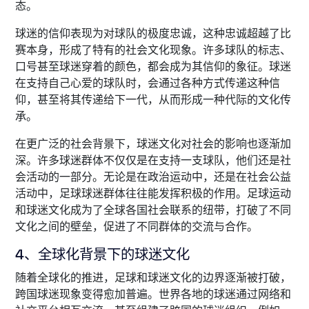
态。
球迷的信仰表现为对球队的极度忠诚，这种忠诚超越了比
赛本身，形成了特有的社会文化现象。许多球队的标志、
口号甚至球迷穿着的颜色，都会成为其信仰的象征。球迷
在支持自己心爱的球队时，会通过各种方式传递这种信
仰，甚至将其传递给下一代，从而形成一种代际的文化传
承。
在更广泛的社会背景下，球迷文化对社会的影响也逐渐加
深。许多球迷群体不仅仅是在支持一支球队，他们还是社
会活动的一部分。无论是在政治运动中，还是在社会公益
活动中，足球球迷群体往往能发挥积极的作用。足球运动
和球迷文化成为了全球各国社会联系的纽带，打破了不同
文化之间的壁垒，促进了不同群体的交流与合作。
4、全球化背景下的球迷文化
随着全球化的推进，足球和球迷文化的边界逐渐被打破，
跨国球迷现象变得愈加普遍。世界各地的球迷通过网络和