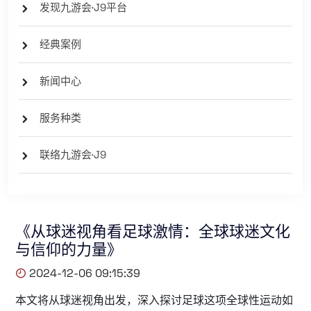
发现九游会·J9平台
经典案例
新闻中心
服务种类
联络九游会·J9
《从球迷视角看足球激情：全球球迷文化
与信仰的力量》
2024-12-06 09:15:39
本文将从球迷视角出发，深入探讨足球这项全球性运动如