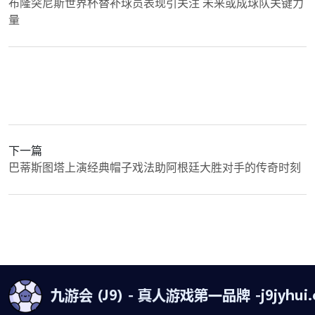
布隆突尼斯世界杯替补球员表现引关注 未来或成球队关键力
量
下一篇
巴蒂斯图塔上演经典帽子戏法助阿根廷大胜对手的传奇时刻