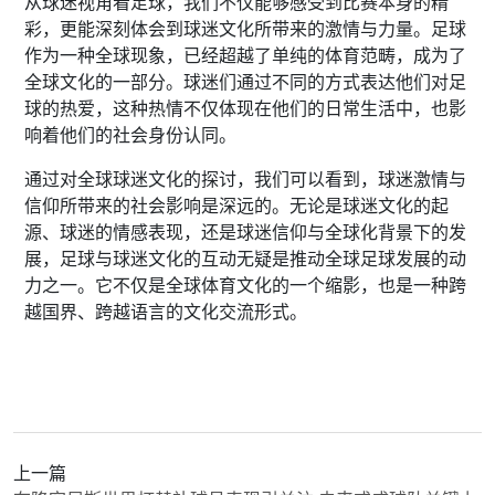
从球迷视角看足球，我们不仅能够感受到比赛本身的精
彩，更能深刻体会到球迷文化所带来的激情与力量。足球
作为一种全球现象，已经超越了单纯的体育范畴，成为了
全球文化的一部分。球迷们通过不同的方式表达他们对足
球的热爱，这种热情不仅体现在他们的日常生活中，也影
响着他们的社会身份认同。
通过对全球球迷文化的探讨，我们可以看到，球迷激情与
信仰所带来的社会影响是深远的。无论是球迷文化的起
源、球迷的情感表现，还是球迷信仰与全球化背景下的发
展，足球与球迷文化的互动无疑是推动全球足球发展的动
力之一。它不仅是全球体育文化的一个缩影，也是一种跨
越国界、跨越语言的文化交流形式。
上一篇