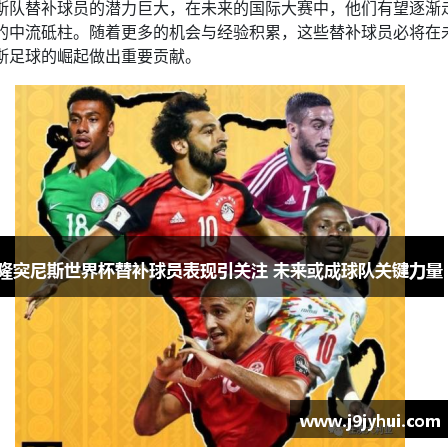
斯队替补球员的潜力巨大，在未来的国际大赛中，他们有望逐渐
的中流砥柱。随着更多的机会与经验积累，这些替补球员必将在
斯足球的崛起做出重要贡献。