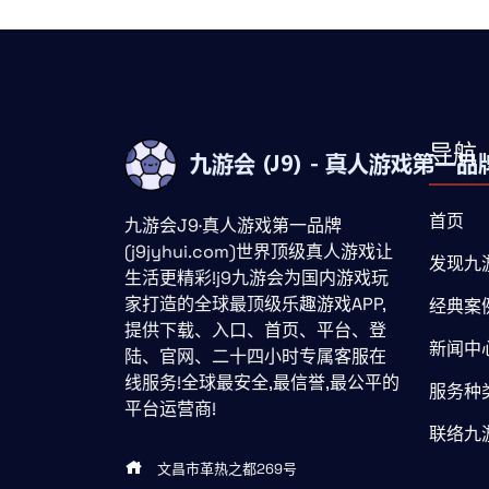
导航
首页
九游会J9·真人游戏第一品牌
(j9jyhui.com)世界顶级真人游戏让
发现九游
生活更精彩!j9九游会为国内游戏玩
家打造的全球最顶级乐趣游戏APP,
经典案
提供下载、入口、首页、平台、登
新闻中
陆、官网、二十四小时专属客服在
线服务!全球最安全,最信誉,最公平的
服务种
平台运营商!
联络九游
文昌市革热之都269号