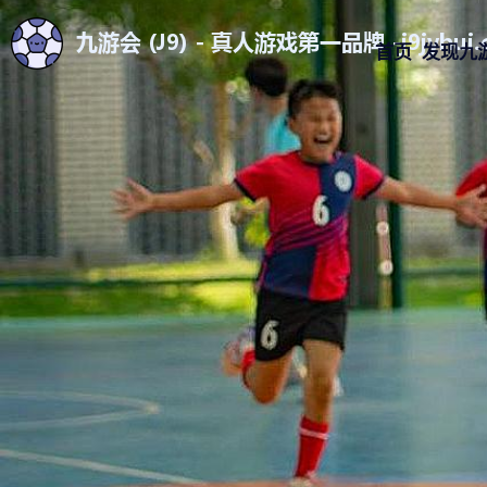
首页
发现九游