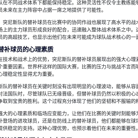
队在不同战术体系下都能保持稳定。这种灵活性不仅令主教练能
员未来在主力阵容中占据一席之地提供了可能性。
，突尼斯队的替补球员在比赛中的协同作战也展现了高水平的战
场上的主力球员形成良好的配合，迅速融入整体战术体系之中。
员的高超技艺，也显示出他们在未来可能成为球队战术核心的一
替补球员的心理素质
在技术和战术上的优势，突尼斯队的替补球员展现出的强大心理
个重要因素。世界杯这样的国际大赛，比赛的压力与挑战不言而
心理稳定性显得尤为重要。
斯队的替补球员在关键时刻没有出现明显的心理波动，能够从容
对法国队时，尽管球队已无缘晋级，但替补球员仍然以积极的心
争取到宝贵的胜利。这个过程充分体现了他们的坚韧和不服输的
强大的心理素质和临场应变能力，让他们在比赛的关键时刻能够
补登场的进攻球员，还是在防线上的替补球员，他们都能够在球
提供稳定的支持。这种心理优势，也预示着他们在未来的重要性