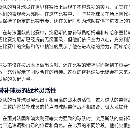
斯队的替补球员在世界杯赛场上展现了不容忽视的实力，尤其在
他们的表现极为亮眼。在这些比赛中，一些替补球员在场上替代
队保持了稳定的比赛节奏，还在关键时刻为球队提供了进攻上的
，在与法国队的比赛中，突尼斯的替补球员哈姆迪和库哈尔曼特
场比赛突尼斯已经提前无缘晋级，但他们依旧全力以赴，充分利
在比赛中的突破和传中精准度展示了他在进攻端的潜力，而库哈
。
球员不仅在技战术上做出贡献，还在比赛的精神层面起到了重要
敌，充分展示了团队合作的精神。这样的替补球员无疑会在未来
发展的关键力量。
替补球员的战术灵活性
斯队的替补球员展现出了相当高的战术灵活性，这为球队的整体
，主教练将替补球员的特点与球队整体战术相结合，极大地提升
，在面对法国和澳大利亚等实力强劲的球队时，突尼斯队的替补
力下迅速调整自己的位置和角色。在比赛的不同阶段，他们会根