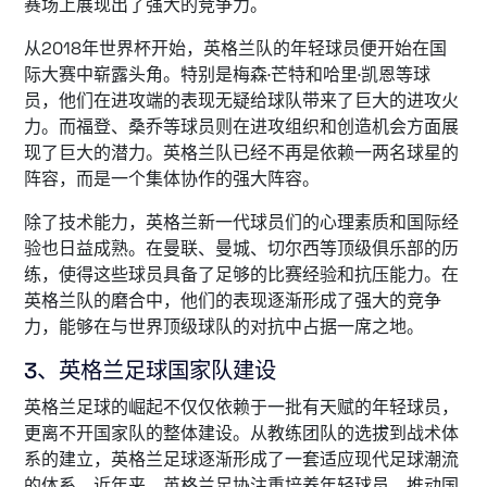
赛场上展现出了强大的竞争力。
从2018年世界杯开始，英格兰队的年轻球员便开始在国
际大赛中崭露头角。特别是梅森·芒特和哈里·凯恩等球
员，他们在进攻端的表现无疑给球队带来了巨大的进攻火
力。而福登、桑乔等球员则在进攻组织和创造机会方面展
现了巨大的潜力。英格兰队已经不再是依赖一两名球星的
阵容，而是一个集体协作的强大阵容。
除了技术能力，英格兰新一代球员们的心理素质和国际经
验也日益成熟。在曼联、曼城、切尔西等顶级俱乐部的历
练，使得这些球员具备了足够的比赛经验和抗压能力。在
英格兰队的磨合中，他们的表现逐渐形成了强大的竞争
力，能够在与世界顶级球队的对抗中占据一席之地。
3、英格兰足球国家队建设
英格兰足球的崛起不仅仅依赖于一批有天赋的年轻球员，
更离不开国家队的整体建设。从教练团队的选拔到战术体
系的建立，英格兰足球逐渐形成了一套适应现代足球潮流
的体系。近年来，英格兰足协注重培养年轻球员，推动国