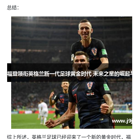
总结：
综上所述，英格兰足球已经迎来了一个新的黄金时代，福