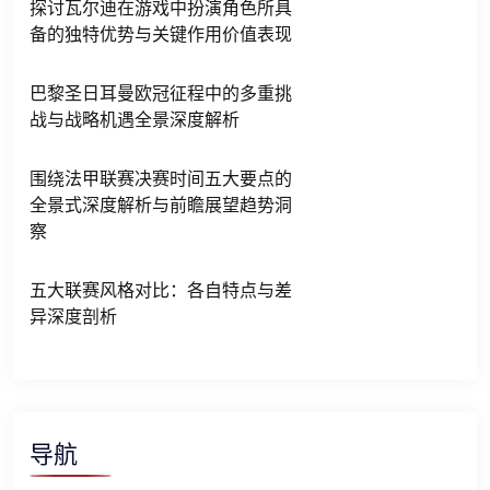
探讨瓦尔迪在游戏中扮演角色所具
备的独特优势与关键作用价值表现
巴黎圣日耳曼欧冠征程中的多重挑
战与战略机遇全景深度解析
围绕法甲联赛决赛时间五大要点的
全景式深度解析与前瞻展望趋势洞
察
五大联赛风格对比：各自特点与差
异深度剖析
导航