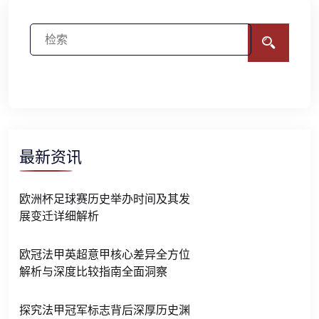
最新资讯
欧洲杯足球赛历史举办时间及其发
展变迁详细解析
欧冠法甲英超意甲核心差异全方位
解析与深度比较指南全面洞察
探究法甲冠军标志背后深厚历史渊