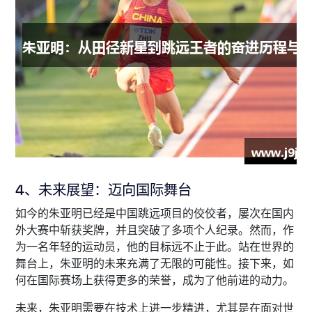
4、未来展望：迈向国际舞台
如今的朱亚明已经是中国跳远项目的佼佼者，屡次在国内
外大赛中斩获奖牌，并且突破了多项个人纪录。然而，作
为一名年轻的运动员，他的目标远不止于此。站在世界的
舞台上，朱亚明的未来充满了无限的可能性。接下来，如
何在国际赛场上获得更多的荣誉，成为了他前进的动力。
未来，朱亚明需要在技术上进一步精进，尤其是在面对世