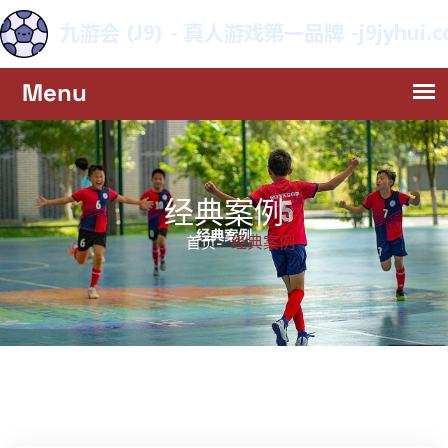
经典案例
经典案例
首页-