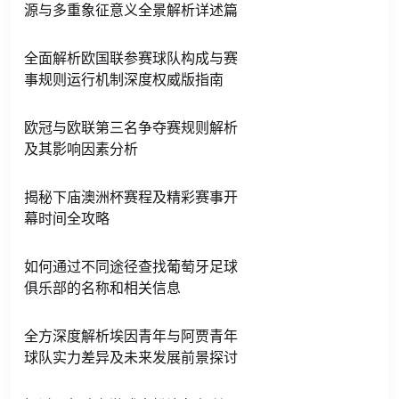
源与多重象征意义全景解析详述篇
全面解析欧国联参赛球队构成与赛
事规则运行机制深度权威版指南
欧冠与欧联第三名争夺赛规则解析
及其影响因素分析
揭秘下庙澳洲杯赛程及精彩赛事开
幕时间全攻略
如何通过不同途径查找葡萄牙足球
俱乐部的名称和相关信息
全方深度解析埃因青年与阿贾青年
球队实力差异及未来发展前景探讨