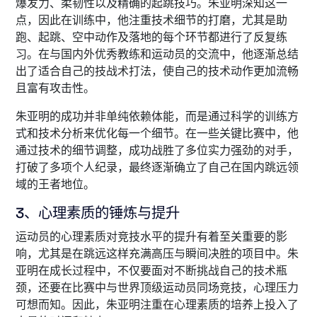
爆发力、柔韧性以及精确的起跳技巧。朱亚明深知这一
点，因此在训练中，他注重技术细节的打磨，尤其是助
跑、起跳、空中动作及落地的每个环节都进行了反复练
习。在与国内外优秀教练和运动员的交流中，他逐渐总结
出了适合自己的技战术打法，使自己的技术动作更加流畅
且富有攻击性。
朱亚明的成功并非单纯依赖体能，而是通过科学的训练方
式和技术分析来优化每一个细节。在一些关键比赛中，他
通过技术的细节调整，成功战胜了多位实力强劲的对手，
打破了多项个人纪录，最终逐渐确立了自己在国内跳远领
域的王者地位。
3、心理素质的锤炼与提升
运动员的心理素质对竞技水平的提升有着至关重要的影
响，尤其是在跳远这样充满高压与瞬间决胜的项目中。朱
亚明在成长过程中，不仅要面对不断挑战自己的技术瓶
颈，还要在比赛中与世界顶级运动员同场竞技，心理压力
可想而知。因此，朱亚明注重在心理素质的培养上投入了