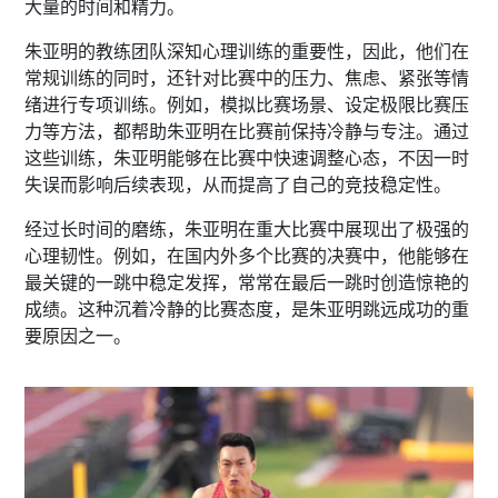
大量的时间和精力。
朱亚明的教练团队深知心理训练的重要性，因此，他们在
常规训练的同时，还针对比赛中的压力、焦虑、紧张等情
绪进行专项训练。例如，模拟比赛场景、设定极限比赛压
力等方法，都帮助朱亚明在比赛前保持冷静与专注。通过
这些训练，朱亚明能够在比赛中快速调整心态，不因一时
失误而影响后续表现，从而提高了自己的竞技稳定性。
经过长时间的磨练，朱亚明在重大比赛中展现出了极强的
心理韧性。例如，在国内外多个比赛的决赛中，他能够在
最关键的一跳中稳定发挥，常常在最后一跳时创造惊艳的
成绩。这种沉着冷静的比赛态度，是朱亚明跳远成功的重
要原因之一。