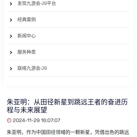
发现九游会·J9平台
经典案例
新闻中心
服务种类
联络九游会·J9
朱亚明：从田径新星到跳远王者的奋进历
程与未来展望
2024-11-29 16:07:07
朱亚明，作为中国田径领域的一颗新星，凭借出色的跳远