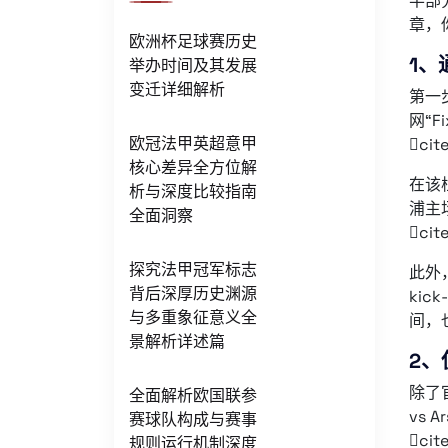
半部
章，
欧洲杯足球赛历史
1、
举办时间及其发展
变迁详细解析
第一
网“F
欧冠法甲英超意甲
cit
核心差异全方位解
在该
析与深度比较指南
浦主
全面洞察
cit
探究法甲冠军标志
此外，
背后深厚历史渊源
kick
与多重象征意义全
间，
景解析详述篇
2、
除了
全面解析欧国联参
vs A
赛球队构成与赛事
cit
规则运行机制深度