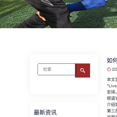
如
20
本文旨
"Liv
安排
频道
介绍
第三
最新资讯