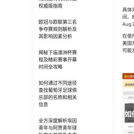
权威版指南
具体
间、时
欧冠与欧联第三名
Aug 
争夺赛规则解析及
在使
其影响因素分析
美国
可能
揭秘下庙澳洲杯赛
程及精彩赛事开幕
时间全攻略
如何通过不同途径
查找葡萄牙足球俱
乐部的名称和相关
信息
全方深度解析埃因
青年与阿贾青年球