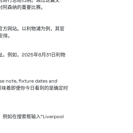
后进行总结归纳。通过这篇文
对阿森纳的重要比赛。
官方网站。以利物浦为例，其官
阵安排。
例如，2025年8月31日利物
 fixture dates and
earch8 这意味着即便你今日看到的是确定时
在搜索框输入“Liverpool