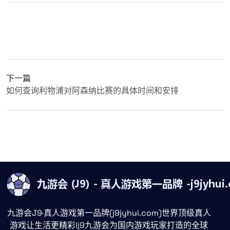
下一篇
如何查询利物浦对阿森纳比赛的具体时间和安排
九游会J9·真人游戏第一品牌(j9jyhui.com)世界顶级真人
游戏让生活更精彩!j9九游会为国内游戏玩家打造的全球