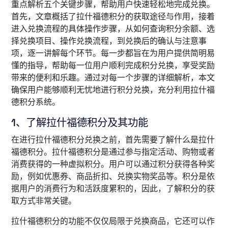
重点解析五个关键步骤，帮助用户快速轻松地完成兑换。
首先，文章概括了拉什福德积分的获取途径与作用，接着
进入兑换流程的具体操作步骤，从如何查询积分余额、选
择兑换项目、操作兑换流程，到兑换后的确认与注意事
项，逐一讲解每个环节。每一步都旨在为用户提供简明易
懂的指导，帮助每一位用户顺利完成积分兑换，享受奖励
带来的便利和乐趣。通过对每一个步骤的详细解析，本文
确保用户能够顺利无忧地进行积分兑换，充分利用拉什福
德积分系统。
1、了解拉什福德积分及其功能
在进行拉什福德积分兑换之前，首先需要了解什么是拉什
福德积分。拉什福德积分是通过参与指定活动、购物或者
消费获得的一种虚拟积分。用户可以通过积分获得各种奖
励，例如优惠券、商品折扣、兑换实物奖品等。积分是依
据用户的消费行为和活跃度累积的，因此，了解积分的获
取方式非常关键。
拉什福德积分的功能不仅仅局限于兑换商品，它还可以作