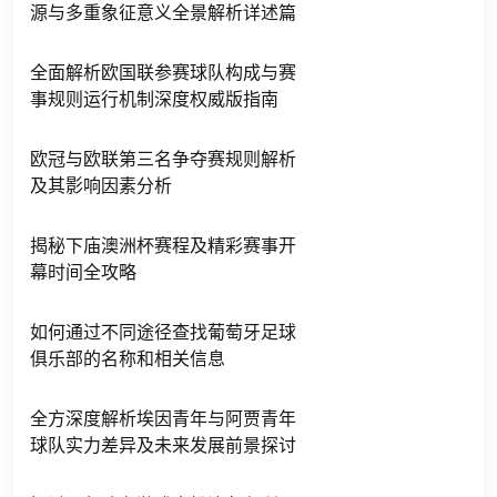
源与多重象征意义全景解析详述篇
全面解析欧国联参赛球队构成与赛
事规则运行机制深度权威版指南
欧冠与欧联第三名争夺赛规则解析
及其影响因素分析
揭秘下庙澳洲杯赛程及精彩赛事开
幕时间全攻略
如何通过不同途径查找葡萄牙足球
俱乐部的名称和相关信息
全方深度解析埃因青年与阿贾青年
球队实力差异及未来发展前景探讨