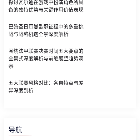
探讨瓦尔迪在游戏中扮演角色所具
备的独特优势与关键作用价值表现
巴黎圣日耳曼欧冠征程中的多重挑
战与战略机遇全景深度解析
围绕法甲联赛决赛时间五大要点的
全景式深度解析与前瞻展望趋势洞
察
五大联赛风格对比：各自特点与差
异深度剖析
导航