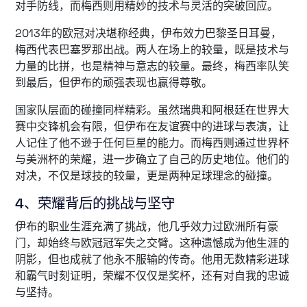
对手防线，而梅西则用精妙的技术与灵活的突破回应。
2013年的欧冠对决堪称经典，伊布效力巴黎圣日耳曼，
梅西代表巴塞罗那出战。两人在场上的较量，既是技术与
力量的比拼，也是精神与意志的较量。最终，梅西率队笑
到最后，但伊布的顽强表现也赢得尊敬。
国家队层面的碰撞同样精彩。虽然瑞典和阿根廷在世界大
赛中交锋机会有限，但伊布在友谊赛中的进球与表演，让
人记住了他不逊于任何巨星的能力。而梅西则通过世界杯
与美洲杯的荣耀，进一步确立了自己的历史地位。他们的
对决，不仅是球技的较量，更是两种足球理念的碰撞。
4、荣耀背后的挑战与坚守
伊布的职业生涯充满了挑战，他几乎效力过欧洲所有豪
门，却始终与欧冠冠军失之交臂。这种遗憾成为他生涯的
阴影，但也成就了他永不服输的传奇。他用无数精彩进球
和霸气时刻证明，荣耀不仅仅是奖杯，还有对自我的忠诚
与坚持。