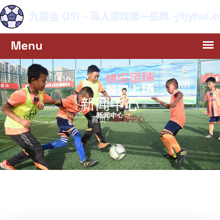
新闻中心
新闻中心
首页-