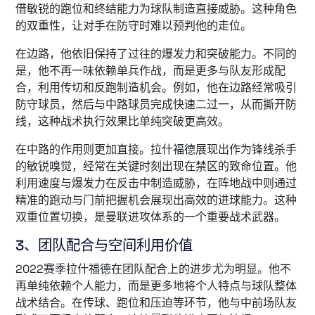
借敏锐的跑位和终结能力为球队制造直接威胁。这种角色
的双重性，让对手在防守时难以预判他的走位。
在边路，他依旧保持了过往的爆发力和突破能力。不同的
是，他不再一味依赖单兵作战，而是更多与队友形成配
合，利用传切和反跑制造机会。例如，他在边路经常吸引
防守球员，然后与中路球员完成快速二过一，从而撕开防
线，这种战术执行效果比单纯突破更高效。
在中路的作用则更加直接。拉什福德展现出作为锋线杀手
的敏锐嗅觉，经常在关键时刻出现在禁区的致命位置。他
利用速度与爆发力在反击中制造威胁，在阵地战中则通过
精准的跑动与门前把握机会展现出高效的进球能力。这种
双重位置切换，是曼联进攻体系的一个重要战术武器。
3、团队配合与空间利用价值
2022赛季拉什福德在团队配合上的进步尤为明显。他不
再单纯依赖个人能力，而是更多地将个人特点与球队整体
战术结合。在传球、跑位和压迫等环节，他与中前场队友