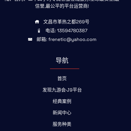
信誉,最公平的平台运营商!
文昌市革热之都269号
电话: 13594780387
邮箱: frenetic@yahoo.com
导航
首页
发现九游会·J9平台
经典案例
新闻中心
服务种类