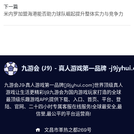
下一篇
米内罗加盟海港能否助力球队崛起提升整体实力与竞争力
九游会J9·真人游戏第一品牌(j9jyhui.com)世界顶级真人
游戏让生活更精彩!j9九游会为国内游戏玩家打造的全球
最顶级乐趣游戏APP,提供下载、入口、首页、平台、登
陆、官网、二十四小时专属客服在线服务!全球最安全,最
信誉,最公平的平台运营商!
文昌市革热之都269号