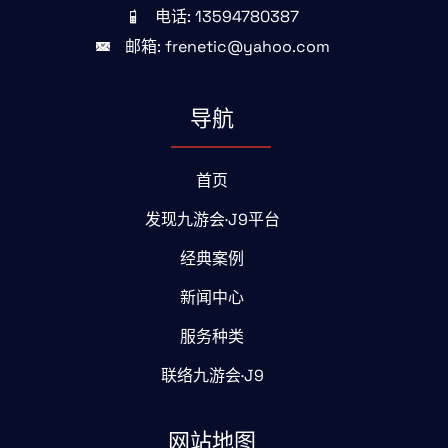
电话: 13594780387
邮箱: frenetic@yahoo.com
导航
首页
发现九游会·J9平台
经典案例
新闻中心
服务种类
联络九游会·J9
网站地图