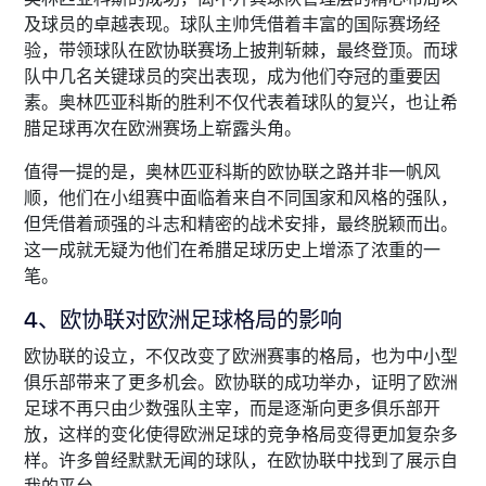
及球员的卓越表现。球队主帅凭借着丰富的国际赛场经
验，带领球队在欧协联赛场上披荆斩棘，最终登顶。而球
队中几名关键球员的突出表现，成为他们夺冠的重要因
素。奥林匹亚科斯的胜利不仅代表着球队的复兴，也让希
腊足球再次在欧洲赛场上崭露头角。
值得一提的是，奥林匹亚科斯的欧协联之路并非一帆风
顺，他们在小组赛中面临着来自不同国家和风格的强队，
但凭借着顽强的斗志和精密的战术安排，最终脱颖而出。
这一成就无疑为他们在希腊足球历史上增添了浓重的一
笔。
4、欧协联对欧洲足球格局的影响
欧协联的设立，不仅改变了欧洲赛事的格局，也为中小型
俱乐部带来了更多机会。欧协联的成功举办，证明了欧洲
足球不再只由少数强队主宰，而是逐渐向更多俱乐部开
放，这样的变化使得欧洲足球的竞争格局变得更加复杂多
样。许多曾经默默无闻的球队，在欧协联中找到了展示自