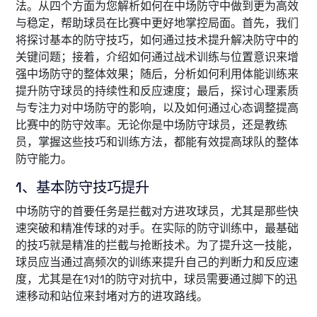
法。从四个方面为您解析如何在中场防守中做到更为高效
与稳定，帮助球员在比赛中更好地掌控局面。首先，我们
将探讨基本的防守技巧，如何通过技术提升解决防守中的
关键问题；接着，介绍如何通过战术训练与位置意识来增
强中场防守的整体效果；随后，分析如何利用体能训练来
提升防守球员的持续性和反应速度；最后，探讨心理素质
与专注力对中场防守的影响，以及如何通过心态调整提高
比赛中的防守效率。无论你是中场防守球员，还是教练
员，掌握这些技巧和训练方法，都能有效提高球队的整体
防守能力。
1、基本防守技巧提升
中场防守的首要任务是拦截对方进攻球员，尤其是那些快
速突破和精准传球的对手。在实际的防守训练中，最基础
的技巧就是精准的拦截与抢断技术。为了提升这一技能，
球员应当通过高频次的训练来提升自己的判断力和反应速
度，尤其是在1对1的防守对抗中，球员需要通过脚下的迅
速移动和站位来封堵对方的进攻路线。