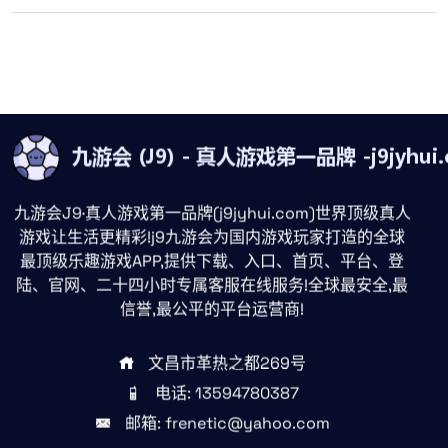
九游会J9·真人游戏第一品牌(j9jyhui.com)世界顶级真人
游戏让生活更精彩!j9九游会为国内游戏玩家打造的全球
最顶级乐趣游戏APP,提供下载、入口、首页、平台、登
陆、官网、二十四小时专属客服在线服务!全球最安全,最
信誉,最公平的平台运营商!
文昌市革热之都269号
电话: 13594780387
邮箱: frenetic@yahoo.com