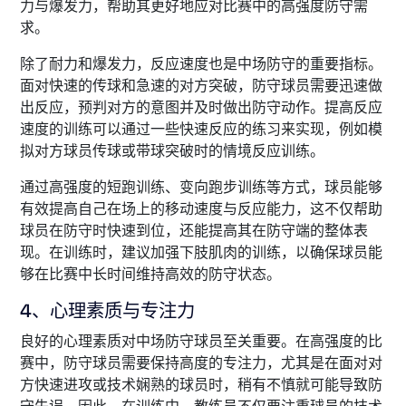
力与爆发力，帮助其更好地应对比赛中的高强度防守需
求。
除了耐力和爆发力，反应速度也是中场防守的重要指标。
面对快速的传球和急速的对方突破，防守球员需要迅速做
出反应，预判对方的意图并及时做出防守动作。提高反应
速度的训练可以通过一些快速反应的练习来实现，例如模
拟对方球员传球或带球突破时的情境反应训练。
通过高强度的短跑训练、变向跑步训练等方式，球员能够
有效提高自己在场上的移动速度与反应能力，这不仅帮助
球员在防守时快速到位，还能提高其在防守端的整体表
现。在训练时，建议加强下肢肌肉的训练，以确保球员能
够在比赛中长时间维持高效的防守状态。
4、心理素质与专注力
良好的心理素质对中场防守球员至关重要。在高强度的比
赛中，防守球员需要保持高度的专注力，尤其是在面对对
方快速进攻或技术娴熟的球员时，稍有不慎就可能导致防