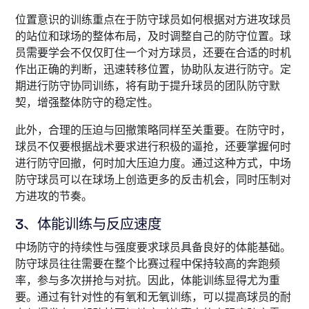
位置意识的训练重点在于防守球员如何根据对方进攻球员
的站位和球场的整体布局，及时调整自己的防守位置。球
员需要学会不仅仅盯住一个对方球员，还要在合适的时机
作出正确的判断，迅速转移位置，协助队友进行防守。定
期进行防守协同训练，将有助于提升球员的团队防守默
契，增强整体防守的稳定性。
此外，合理的压迫与回撤策略同样至关重要。在防守时，
球员不仅要根据战术要求进行积极的逼抢，还要掌握何时
进行防守回撤，何时加大压迫力度。通过这种方式，中场
防守球员可以在球场上创造更多的反击机会，同时压制对
方进攻的节奏。
3、体能训练与反应速度
中场防守的持续性与强度要求球员具备良好的体能基础。
防守球员往往需要在整个比赛过程中保持较高的奔跑频
率，参与多次拼抢与对抗。因此，体能训练显得尤为重
要。通过有针对性的有氧和无氧训练，可以提高球员的耐