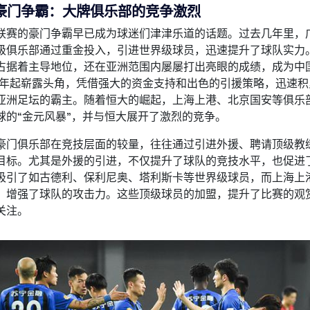
豪门争霸：大牌俱乐部的竞争激烈
联赛的豪门争霸早已成为球迷们津津乐道的话题。过去几年里，
级俱乐部通过重金投入，引进世界级球员，迅速提升了球队实力
占据着主导地位，还在亚洲范围内屡屡打出亮眼的成绩，成为中
10年起崭露头角，凭借强大的资金支持和出色的引援策略，迅速
亚洲足坛的霸主。随着恒大的崛起，上海上港、北京国安等俱乐
球的“金元风暴”，并与恒大展开了激烈的竞争。
豪门俱乐部在竞技层面的较量，往往通过引进外援、聘请顶级教
目标。尤其是外援的引进，不仅提升了球队的竞技水平，也促进
吸引了如古德利、保利尼奥、塔利斯卡等世界级球员，而上海上
，增强了球队的攻击力。这些顶级球员的加盟，提升了比赛的观
关注。