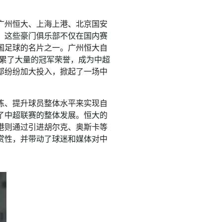
广州恒大、上海上港、北京国安
。这些豪门俱乐部不仅在国内赛
国足球的名片之一。广州恒大自
积累了大量的冠军荣誉，成为中超
部纷纷加大投入，掀起了一场中
练、提升球员整体水平来实现自
了中超联赛的整体发展。恒大的
港则通过引进胡尔克、奥斯卡等
赏性，并带动了球迷和媒体对中