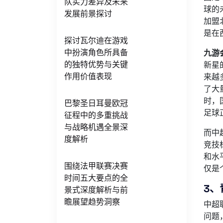
队实力差异及未来
球的
发展前景探讨
加盟
是在
探讨瓦尔迪在游戏
中扮演角色所具备
九游会
的独特优势与关键
新星
作用价值表现
来越
了大
时，
巴黎圣日耳曼欧冠
足球
征程中的多重挑战
与战略机遇全景深
而中
度解析
竞技
和水
围绕法甲联赛决赛
仅是
时间五大要点的全
3、
景式深度解析与前
瞻展望趋势洞察
中超
问题