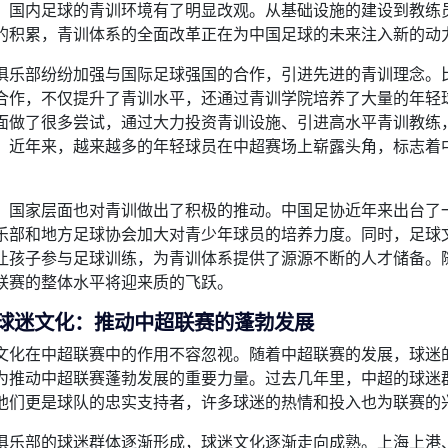
，国内足球的青训环境有了明显改观。从基础设施的建设到教练
的积累，青训体系的全面改革正在为中国足球的未来注入新的动
俱乐部纷纷加强与国际足球强国的合作，引进先进的青训理念。
合作，不仅提升了青训水平，还通过青训学院培养了大量的年轻
面做了很多尝试，通过大力投资青训设施、引进高水平青训教练
。近年来，越来越多的年轻球员在中超赛场上崭露头角，标志着
，国家层面也对青训做出了积极的推动。中国足协近年来出台了
乐部和地方足球协会加大对青少年球员的培养力度。同时，足球
让孩子参与足球训练，为青训体系提供了源源不断的人才储备。
联赛的整体水平将迎来质的飞跃。
、球迷文化：推动中超联赛的蓬勃发展
文化在中超联赛中的作用不容忽视。随着中超联赛的发展，球迷
为推动中超联赛蓬勃发展的重要力量。过去几年里，中超的球迷
他们更是球队的忠实支持者，许多球迷的热情和投入也为联赛的
俱乐部的球迷群体逐渐形成，球迷文化逐渐走向成熟。上海上港