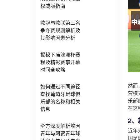
权威版指南
欧冠与欧联第三名
争夺赛规则解析及
其影响因素分析
揭秘下庙澳洲杯赛
程及精彩赛事开幕
时间全攻略
然而
如何通过不同途径
营模
查找葡萄牙足球俱
乐部
乐部的名称和相关
在这
信息
2、
全方深度解析埃因
近年
青年与阿贾青年球
国足