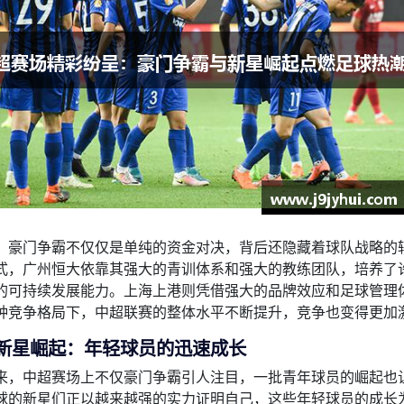
，豪门争霸不仅仅是单纯的资金对决，背后还隐藏着球队战略的
式，广州恒大依靠其强大的青训体系和强大的教练团队，培养了
的可持续发展能力。上海上港则凭借强大的品牌效应和足球管理
种竞争格局下，中超联赛的整体水平不断提升，竞争也变得更加
新星崛起：年轻球员的迅速成长
来，中超赛场上不仅豪门争霸引人注目，一批青年球员的崛起也
球的新星们正以越来越强的实力证明自己，这些年轻球员的成长