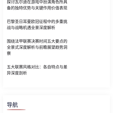
探讨瓦尔迪在游戏中扮演角色所具
备的独特优势与关键作用价值表现
巴黎圣日耳曼欧冠征程中的多重挑
战与战略机遇全景深度解析
围绕法甲联赛决赛时间五大要点的
全景式深度解析与前瞻展望趋势洞
察
五大联赛风格对比：各自特点与差
异深度剖析
导航