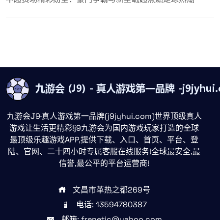
九游会J9·真人游戏第一品牌(j9jyhui.com)世界顶级真人
游戏让生活更精彩!j9九游会为国内游戏玩家打造的全球
最顶级乐趣游戏APP,提供下载、入口、首页、平台、登
陆、官网、二十四小时专属客服在线服务!全球最安全,最
信誉,最公平的平台运营商!
文昌市革热之都269号
电话: 13594780387
邮箱: frenetic@yahoo.com