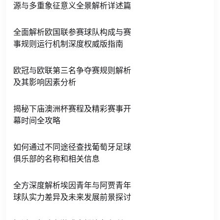
源与多重象征意义全景解析详述篇
全面解析欧国联参赛球队构成与赛
事规则运行机制深度权威版指南
欧冠与欧联第三名争夺赛规则解析
及其影响因素分析
揭秘下庙澳洲杯赛程及精彩赛事开
幕时间全攻略
如何通过不同途径查找葡萄牙足球
俱乐部的名称和相关信息
全方深度解析埃因青年与阿贾青年
球队实力差异及未来发展前景探讨