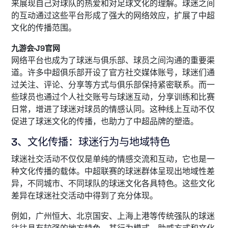
来展现自己对球队的热爱和对足球文化的理解。球迷之间
的互动通过这些平台形成了强大的网络效应，扩展了中超
文化的传播范围。
九游会·J9官网
网络平台也成为了球迷与俱乐部、球员之间沟通的重要渠
道。许多中超俱乐部开设了官方社交媒体账号，球迷们通
过关注、评论、分享等方式与俱乐部保持紧密联系。而一
些球员也通过个人社交账号与球迷互动，分享训练和比赛
日常，增进了球迷对球员的情感认同。这种线上互动不仅
促进了球迷文化的传播，也助力了中超品牌的塑造。
3、文化传播：球迷行为与地域特色
球迷社交活动不仅仅是单纯的情感交流和互动，它也是一
种文化传播的载体。中超联赛的球迷群体呈现出地域性差
异，不同城市、不同球队的球迷文化各具特色。这些文化
差异在球迷社交活动中得到了充分体现。
例如，广州恒大、北京国安、上海上港等传统强队的球迷