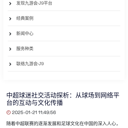
发现九游会·J9平台
经典案例
新闻中心
服务种类
联络九游会·J9
中超球迷社交活动探析：从球场到网络平
台的互动与文化传播
2025-01-21 11:49:56
随着中超联赛的逐渐发展和足球文化在中国的深入人心，