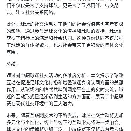
们不仅仅是为了支持球队，更是为了寻找同伴、结交朋
友、建立社会关系网络。
此外，球迷的社交活动对于他们的社会价值感也有着积极
的影响。通过参与足球文化的传播和球队的支持，球迷们
获得了精神上的满足和社会认同。这种身份认同不仅加强
了球迷的群体凝聚力，也为社会带来了更积极的集体文化
氛围。
总结：
通过对中超球迷社交活动的多维度分析，本文揭示了球迷
互动在促进足球文化传播和增强球迷身份认同方面的关键
作用。从球场内的情感共鸣到网络平台上的实时交流，球
迷的互动形式已经渗透到生活的方方面面，展现了中超联
赛在现代社交环境中的巨大潜力。
未来，随着互联网技术的不断发展，球迷社交活动将更加
多元化与个性化，线上与线下的互动形式将进一步融合，
球迷文化的传播将更加广泛。中超联赛不仅将成为竞技体