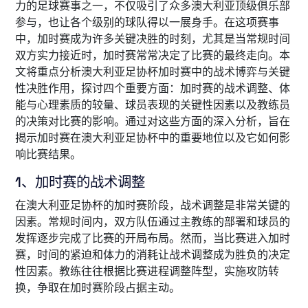
力的足球赛事之一，不仅吸引了众多澳大利亚顶级俱乐部
参与，也让各个级别的球队得以一展身手。在这项赛事
中，加时赛成为许多关键决胜的时刻，尤其是当常规时间
双方实力接近时，加时赛常常决定了比赛的最终走向。本
文将重点分析澳大利亚足协杯加时赛中的战术博弈与关键
性决胜作用，探讨四个重要方面：加时赛的战术调整、体
能与心理素质的较量、球员表现的关键性因素以及教练员
的决策对比赛的影响。通过对这些方面的深入分析，旨在
揭示加时赛在澳大利亚足协杯中的重要地位以及它如何影
响比赛结果。
1、加时赛的战术调整
在澳大利亚足协杯的加时赛阶段，战术调整是非常关键的
因素。常规时间内，双方队伍通过主教练的部署和球员的
发挥逐步完成了比赛的开局布局。然而，当比赛进入加时
赛，时间的紧迫和体力的消耗让战术调整成为胜负的决定
性因素。教练往往根据比赛进程调整阵型，实施攻防转
换，争取在加时赛阶段占据主动。