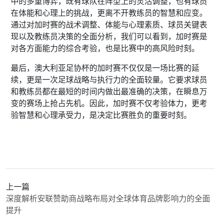
中的多重博弈，既有球队在阵型上的灵活调整，也有球员
在体能和心理上的挑战，更离不开教练员的智慧和应变。
通过对加时赛的战术调整、体能与心理素质、球员关键表
现以及教练员决策的全面分析，我们可以看到，加时赛是
对各方面能力的综合考验，也是比赛中的高风险时刻。
最后，澳大利亚足协杯的加时赛不仅仅是一场比赛的延
续，更是一次足球战略与执行力的全面较量。它要求球员
和教练员都在最短的时间内做出最准确的决策，在瞬息万
变的赛场上抢占先机。因此，加时赛不仅考验体力，更考
验智慧和心理承受力，是决定比赛胜负的重要时刻。
上一篇
深度解析安联赞助商战略布局对全球体育品牌影响力的全面
提升