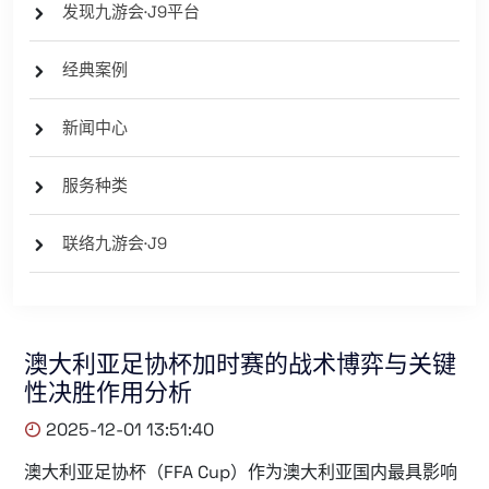
发现九游会·J9平台
经典案例
新闻中心
服务种类
联络九游会·J9
澳大利亚足协杯加时赛的战术博弈与关键
性决胜作用分析
2025-12-01 13:51:40
澳大利亚足协杯（FFA Cup）作为澳大利亚国内最具影响