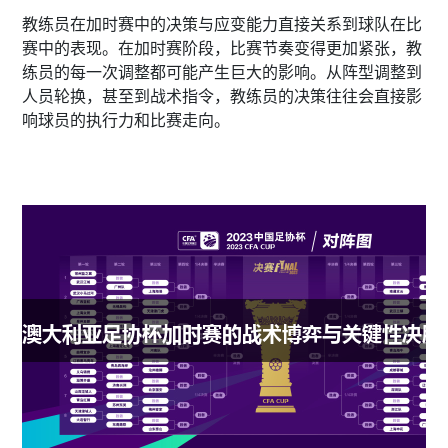
教练员在加时赛中的决策与应变能力直接关系到球队在比
赛中的表现。在加时赛阶段，比赛节奏变得更加紧张，教
练员的每一次调整都可能产生巨大的影响。从阵型调整到
人员轮换，甚至到战术指令，教练员的决策往往会直接影
响球员的执行力和比赛走向。