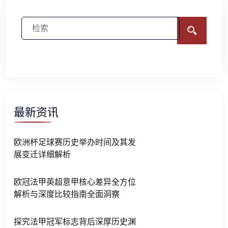
最新资讯
欧洲杯足球赛历史举办时间及其发
展变迁详细解析
欧冠法甲英超意甲核心差异全方位
解析与深度比较指南全面洞察
探究法甲冠军标志背后深厚历史渊