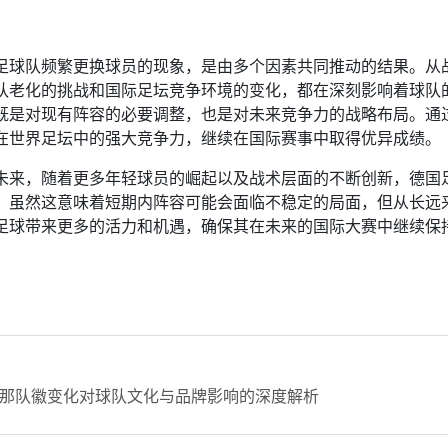
：
足球队频繁更换球员的现象，是由多个因素共同推动的结果。从
队老化的挑战和国际足坛竞争环境的变化，都在深刻影响着球队
既是对现有阵容的必要调整，也是对未来竞争力的战略布局。通
在世界足坛中的强大竞争力，继续在国际赛事中取得优异成绩。
未来，随着更多年轻球员的崛起以及战术层面的不断创新，德国
。虽然这意味着短期内阵容可能会面临不稳定的局面，但从长远
足球带来更多的活力和机遇，确保其在未来的国际大赛中继续保
那队徽变化对球队文化与品牌影响的深度解析