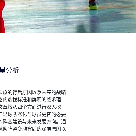
量分析
现象的背后原因以及未来的战略
格的选拔标准和鲜明的战术理
文章将从四个方面进行深入探
三是球队老化与球员更替的必要
的阵容建设与未来发展方向。通
球队阵容变动背后的深层原因以