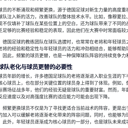
球员的不断涌现和频繁更换，源于德国足球对新生力量的高度重
球队注入新的活力，改善球队的整体技术水平。比如，像穆夏拉
现不仅填补了球队在某些位置上的空白，还为球队带来了不同的
乏足够的比赛经验和稳定的表现，因此他们在大赛中时常面临较
，德国足球的教练团队在球队选拔时，也常常在老将和年轻球员
老将的经验和稳定性与年轻球员的活力和冲劲相结合，能够帮助
。因此，频繁的球员更替，也是一种保障球队阵容的持续竞争力
球队老化与球员更替的必要性
球员年龄的增长，许多德国足球队的老将逐渐进入职业生涯的下
核心球员上，也在部分关键位置的球员身上得到了体现。例如，
际赛场征战多年，他们的经验无疑是球队的重要财富。然而，年
反应速度以及对高强度比赛的适应能力可能会出现下降。
，频繁更换球员不仅是为了寻找更适合当前战术的阵容，更是出
的加入可以缓解老将逐渐老化带来的阵容问题，同时，也能够为
。此外，年轻球员逐渐成为核心球员的一部分，也是球队未来成