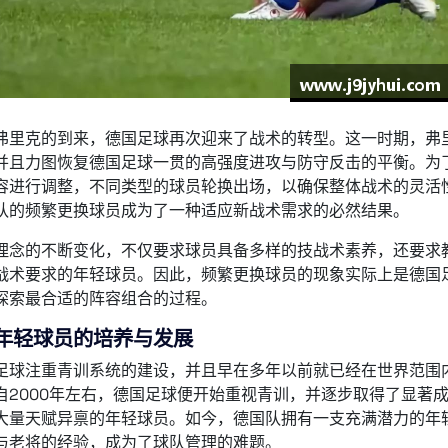
弗里克的到来，德国足球再次迎来了战术的转型。这一时期，弗
并且力图恢复德国足球一贯的高强度进攻与防守反击的平衡。为
容进行调整，不同类型的球员轮换出场，以确保整体战术的灵活
队的频繁更换球员成为了一种适应新战术需求的必然结果。
理念的不断变化，不仅要求球员具备多样的技战术素养，还要求
战术要求的年轻球员。因此，频繁更换球员的现象实际上是德国
探索最合适的阵容组合的过程。
年轻球员的培养与发展
足球注重青训系统的建设，并且早在多年以前就已经在世界范围
自2000年左右，德国足球便开始重视青训，并逐步取得了显著
大量天赋异禀的年轻球员。如今，德国队拥有一支充满潜力的年
与老将的经验，成为了球队管理的难题。