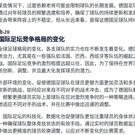
某些情况下，过度依赖老将可能会限制球队的长期发展。德国足
通过对年轻球员的频繁选拔和培养，确保了球队的持续更新和发
能会带来阵容上的不稳定，但从长远来看，是保证德国足球队持
·J9
国际足坛竞争格局的变化
全球足球格局的变化，各支球队的实力也在不断发生着变化。德
统治力，尤其是在一些强队如法国、巴西、西班牙等队伍的崛起
战。国际足坛竞争的激烈程度远超以往，因此，为了保持在世界
断创新、调整，并且最大化发挥球员的潜力。
外部环境的变化，促使德国足球队在球员更替方面更加灵活和多
次新的挑战，如何应对来自不同对手的战术冲击，成为了德国队
，频繁更换球员实际上是球队在应对激烈竞争时的一种策略选择
地适应不同对手的战术，并在比赛中做出迅速的调整。
，国际足坛的科技化、数据化也促使球队更加注重球员的身体状
一种确保球队整体竞技状态的有效手段。通过实时的球员数据监
中做出更精准的球员轮换调整，以应对不断变化的比赛需求。