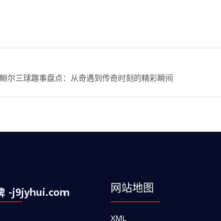
鲍尔三球趣事盘点：从奇遇到传奇时刻的精彩瞬间
网站地图
XML