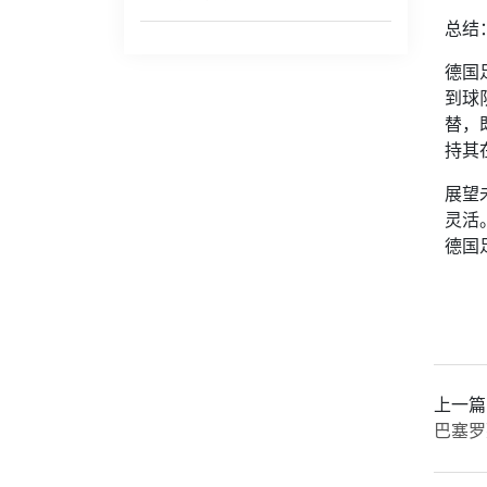
总结
德国
到球
替，
持其
展望
灵活
德国
上一篇
巴塞罗