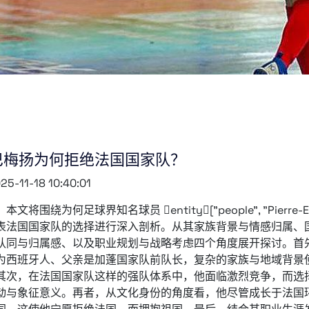
巴梅扬为何拒绝法国国家队？
25-11-18 10:40:01
本文将围绕为何足球界知名球员 entity["people", "Pierre-Emer
表法国国家队的选择进行深入剖析。从其家族背景与情感归属、
认同与归属感、以及职业规划与战略考虑四个角度展开探讨。首先，A
为西班牙人、父亲是加蓬国家队前队长，复杂的家族与地域背景
其次，在法国国家队这样的强队体系中，他面临激烈竞争，而选
动与象征意义。再者，从文化身份的角度看，他尽管成长于法国