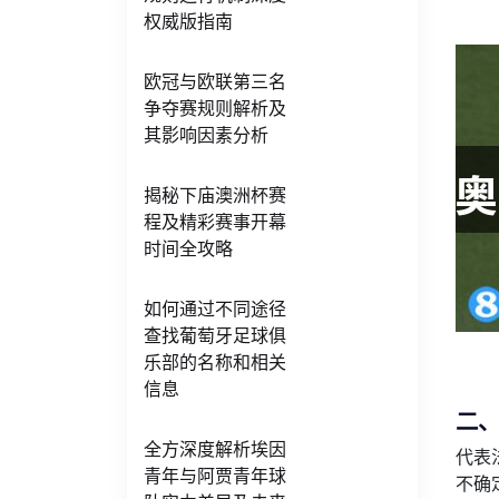
权威版指南
欧冠与欧联第三名
争夺赛规则解析及
其影响因素分析
揭秘下庙澳洲杯赛
程及精彩赛事开幕
时间全攻略
如何通过不同途径
查找葡萄牙足球俱
乐部的名称和相关
信息
二
全方深度解析埃因
代表
青年与阿贾青年球
不确