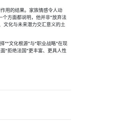
共同作用的结果。家族情感令人动
一个方面都说明，他并非“放弃法
感、文化与未来潜力交汇意义的土
”“文化根源”与“职业战略”在现
表面“拒绝法国”更丰富、更具人性