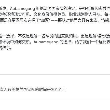
所述，Aubameyang 拒绝法国国家队的决定，是多维度因素
竞争环境现实可见、文化身份值得尊重、职业规划耐人寻味。每
，而是在更深层次选择了“加蓬”——那块对他而言具有家族、情
这一选择，不仅是理解一名球员的国家队归属，更是理解“身份选择
育环境中如何交织。Aubameyang 的选择，给了我们一个远比
的故事。
次入选英格兰国家队的时间是2015年。