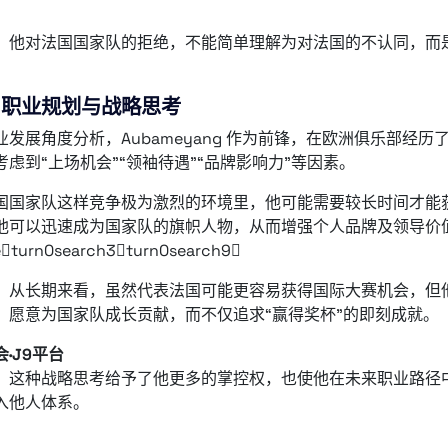
，他对法国国家队的拒绝，不能简单理解为对法国的不认同，而
、职业规划与战略思考
业发展角度分析，Aubameyang 作为前锋，在欧洲俱乐部经
考虑到“上场机会”“领袖待遇”“品牌影响力”等因素。
国国家队这样竞争极为激烈的环境里，他可能需要较长时间才能
他可以迅速成为国家队的旗帜人物，从而增强个人品牌及领导价
eturn0search3turn0search9
，从长期来看，虽然代表法国可能更容易获得国际大赛机会，但
、愿意为国家队成长贡献，而不仅追求“赢得奖杯”的即刻成就。
·J9平台
，这种战略思考给予了他更多的掌控权，也使他在未来职业路径
入他人体系。
：