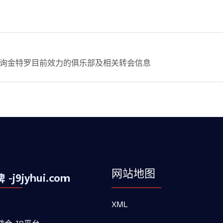
询金特罗目前效力的俱乐部及相关转会信息
网站地图
XML