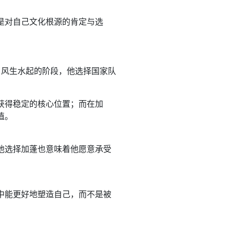
是对自己文化根源的肯定与选
历了风生水起的阶段，他选择国家队
获得稳定的核心位置；而在加
值。
他选择加蓬也意味着他愿意承受
中能更好地塑造自己，而不是被