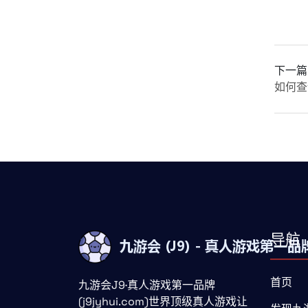
下一篇
如何查
导航
首页
九游会J9·真人游戏第一品牌
(j9jyhui.com)世界顶级真人游戏让