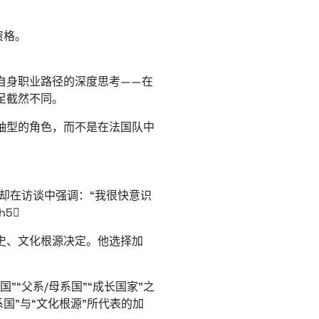
资格。
自身职业路径的深度思考——在
足截然不同。
袖型的角色，而不是在法国队中
他却在访谈中强调：“我很快意识
h5
史、文化根源决定。他选择加
“父系/母系国”“成长国家”之
系国”与“文化根源”所代表的加