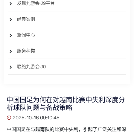
发现九游会·J9平台
经典案例
新闻中心
服务种类
联络九游会·J9
中国国足为何在对越南比赛中失利深度分
析球队问题与备战策略
2025-10-16 09:10:45
中国国足在与越南队的比赛中失利，引起了广泛关注和深