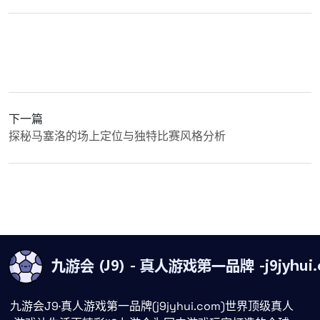
下一篇
探秘马塞洛的场上定位与独特比赛风格分析
九游会J9·真人游戏第一品牌(j9jyhui.com)世界顶级真人