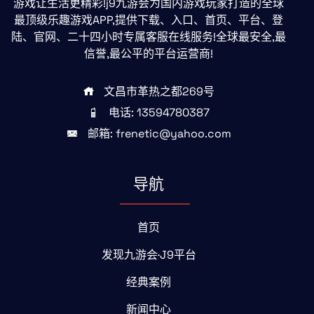
游戏让生活更精彩!j9九游会为国内游戏玩家打造的全球
最顶级乐趣游戏APP,提供下载、入口、首页、平台、登
陆、官网、二十四小时专属客服在线服务!全球最安全,最
信誉,最公平的平台运营商!
文昌市革热之都269号
电话: 13594780387
邮箱: frenetic@yahoo.com
导航
首页
发现九游会·J9平台
经典案例
新闻中心