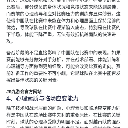
其次，球员的体能和心理准备也存在不足。在赛季的密集
比赛后，部分球员的身体状况和竞技状态未能达到最佳，
而赛前的心理疏导和应对比赛压力的训练亦显得薄弱。这
使得中国队在比赛中未能在体力和心理层面上保持足够的
优势，导致球队在比赛中逐渐陷入疲态，特别是在比赛的
下半场，体能下降严重，无法有效抵抗越南队的快速进
攻。
备战阶段的不足直接影响了中国队在比赛中的表现。如果
赛前能够充分做好对手分析，并在战术部署、体能训练和
心理辅导方面做到更加细致，可能会改变比赛的走向。赛
前准备工作的重要性不可小觑，它是球队在比赛中能否发
挥出最佳状态的关键因素。
J9九游会官方网站
4、心理素质与临场应变能力
除了技术和战术层面的问题，心理素质和临场应变能力同
样是中国队在这场比赛中失利的重要原因。在比赛的关键
时刻，球队的心理承受能力明显不足。面对越南队的强烈