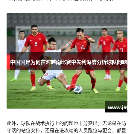
此外，球队在战术执行上的问题也十分突出。无论是在防
守端的站位安排，还是在进攻端的人员跑位与配合，都显