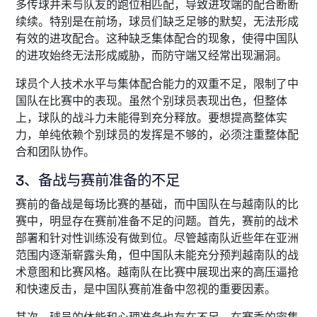
多传球并未与队友的跑位相匹配，导致进攻端的配合断断
续续。特别是在前场，球员们缺乏足够的默契，无法形成
有效的进攻配合。这种缺乏集体配合的现象，使得中国队
的进攻始终无法形成威胁，而防守端又经常出现漏洞。
球员个人技术水平与集体配合能力的双重不足，限制了中
国队在比赛中的表现。虽然个别球员表现出色，但整体
上，球队的战斗力未能得到充分释放。要想提高整体实
力，单纯依赖个别球员的发挥是不够的，必须注重整体配
合和团队协作。
3、备战与赛前准备的不足
赛前的备战是每场比赛的基础，而中国队在与越南队的比
赛中，明显存在赛前准备不足的问题。首先，赛前的战术
部署和针对性训练没有做到位。尽管越南队近些年在亚洲
范围内逐渐崭露头角，但中国队未能充分预判越南队的战
术意图和比赛风格。越南队在比赛中展现出来的高压逼抢
和快速反击，是中国队赛前准备中忽视的重要因素。