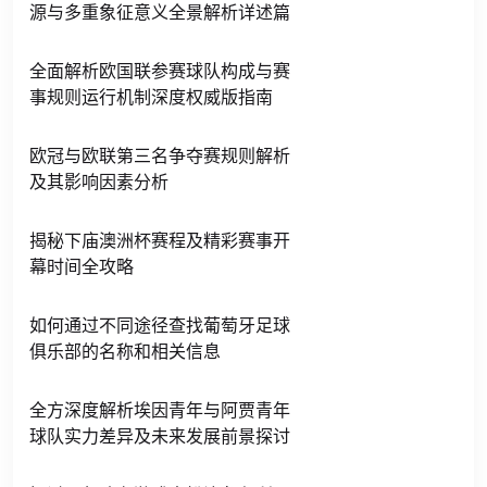
源与多重象征意义全景解析详述篇
全面解析欧国联参赛球队构成与赛
事规则运行机制深度权威版指南
欧冠与欧联第三名争夺赛规则解析
及其影响因素分析
揭秘下庙澳洲杯赛程及精彩赛事开
幕时间全攻略
如何通过不同途径查找葡萄牙足球
俱乐部的名称和相关信息
全方深度解析埃因青年与阿贾青年
球队实力差异及未来发展前景探讨