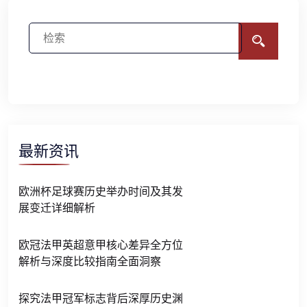
最新资讯
欧洲杯足球赛历史举办时间及其发
展变迁详细解析
欧冠法甲英超意甲核心差异全方位
解析与深度比较指南全面洞察
探究法甲冠军标志背后深厚历史渊