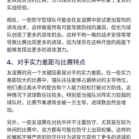
更具观赏性的比赛，也为球队在实际比赛中积累了宝贵的
实战经验。
相反，一些防守型球队可能会在友谊赛中尝试更加冒险的
进攻战术，这样做虽然有可能导致防线的漏洞，但也为球
队创造了更多的进攻机会。这样不拘一格的战术安排常常
导致比赛出现更多的进球，因为球员在这种开放的局面下
能够发挥出更多的进攻潜力。
4、对手实力差距与比赛特点
友谊赛的另一个关键因素是对手的实力差距。在一些实力
差距较大的比赛中，强队往往能够占据绝对的主导地位，
他们通过高水平的配合和个人能力轻松打破对方防线，这
种情况下进球数往往较多。特别是当强队对阵实力较弱的
球队时，比赛节奏通常会被一方主导，进球数自然会增
加。
另外，一些友谊赛在对抗中并不注重防守，尤其是在较为
休闲的比赛中，双方都有可能在防守上出现松懈。这样的
松懈和不够严密的防守往往为进攻方提供了更多的进球机