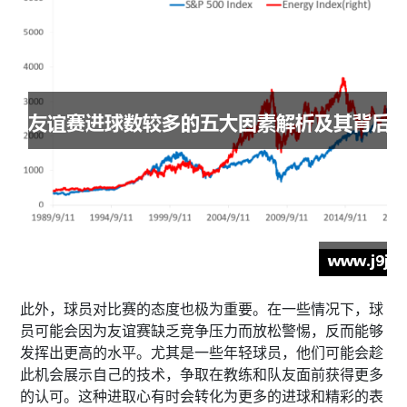
此外，球员对比赛的态度也极为重要。在一些情况下，球
员可能会因为友谊赛缺乏竞争压力而放松警惕，反而能够
发挥出更高的水平。尤其是一些年轻球员，他们可能会趁
此机会展示自己的技术，争取在教练和队友面前获得更多
的认可。这种进取心有时会转化为更多的进球和精彩的表