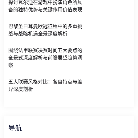
探讨瓦尔迪在游戏中扮演角色所具
备的独特优势与关键作用价值表现
巴黎圣日耳曼欧冠征程中的多重挑
战与战略机遇全景深度解析
围绕法甲联赛决赛时间五大要点的
全景式深度解析与前瞻展望趋势洞
察
五大联赛风格对比：各自特点与差
异深度剖析
导航