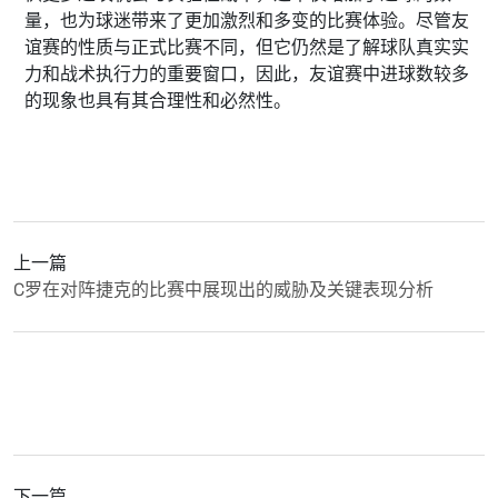
量，也为球迷带来了更加激烈和多变的比赛体验。尽管友
谊赛的性质与正式比赛不同，但它仍然是了解球队真实实
力和战术执行力的重要窗口，因此，友谊赛中进球数较多
的现象也具有其合理性和必然性。
上一篇
C罗在对阵捷克的比赛中展现出的威胁及关键表现分析
下一篇