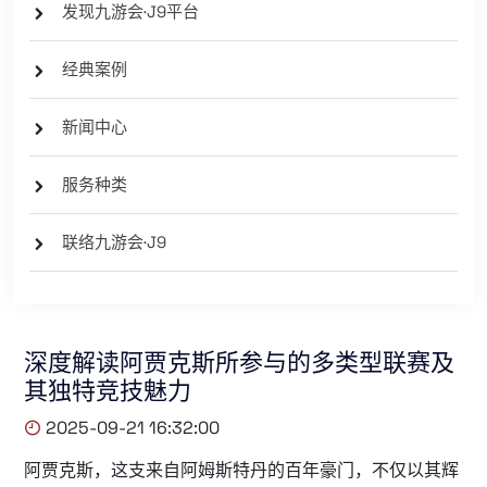
发现九游会·J9平台
经典案例
新闻中心
服务种类
联络九游会·J9
深度解读阿贾克斯所参与的多类型联赛及
其独特竞技魅力
2025-09-21 16:32:00
阿贾克斯，这支来自阿姆斯特丹的百年豪门，不仅以其辉