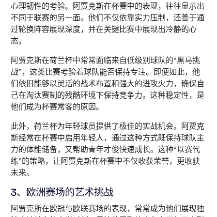
心理韧性的考验。阿贾克斯在杯赛中的表现，往往显示出
不同于联赛的另一面。他们不仅依靠实力压制，还善于通
过轮换阵容展现深度，并在关键比赛中展现出冷静的心
态。
阿贾克斯在荷兰杯中常常面临来自低级别球队的“黑马挑
战”，这类比赛考验着球队能否保持专注。即便如此，他
们依旧能够以灵活的战术布置和强大的进攻火力，确保自
己在淘汰赛制的残酷环境下保持竞争力。这种稳定性，是
他们成为杯赛常客的原因。
此外，荷兰杯为年轻球员提供了极佳的实战机会。阿贾克
斯经常在杯赛中启用年轻人，通过这种方式既保持球队主
力的体能储备，又帮助青年才俊快速成长。这种“以赛代
练”的策略，让阿贾克斯在杯赛中不仅收获荣誉，更收获
未来。
3、欧洲赛场的艺术挑战
阿贾克斯在欧冠与欧联赛场的表现，常常成为他们展现独