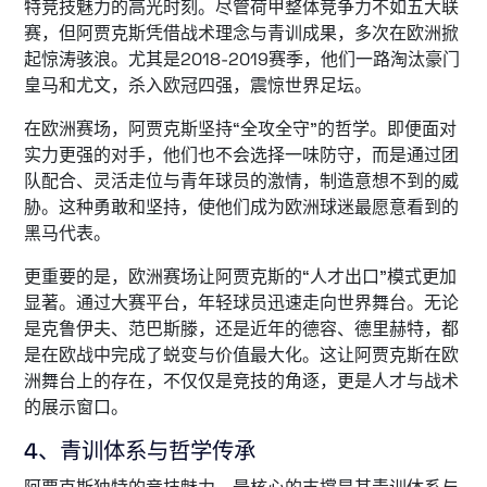
特竞技魅力的高光时刻。尽管荷甲整体竞争力不如五大联
赛，但阿贾克斯凭借战术理念与青训成果，多次在欧洲掀
起惊涛骇浪。尤其是2018-2019赛季，他们一路淘汰豪门
皇马和尤文，杀入欧冠四强，震惊世界足坛。
在欧洲赛场，阿贾克斯坚持“全攻全守”的哲学。即便面对
实力更强的对手，他们也不会选择一味防守，而是通过团
队配合、灵活走位与青年球员的激情，制造意想不到的威
胁。这种勇敢和坚持，使他们成为欧洲球迷最愿意看到的
黑马代表。
更重要的是，欧洲赛场让阿贾克斯的“人才出口”模式更加
显著。通过大赛平台，年轻球员迅速走向世界舞台。无论
是克鲁伊夫、范巴斯滕，还是近年的德容、德里赫特，都
是在欧战中完成了蜕变与价值最大化。这让阿贾克斯在欧
洲舞台上的存在，不仅仅是竞技的角逐，更是人才与战术
的展示窗口。
4、青训体系与哲学传承