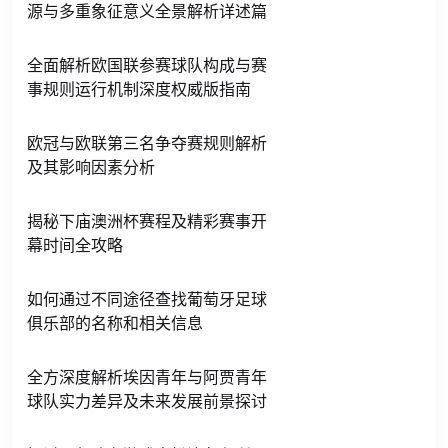
源与多重象征意义全景解析详述篇
全面解析欧国联参赛球队构成与赛
事规则运行机制深度权威版指南
欧冠与欧联第三名争夺赛规则解析
及其影响因素分析
揭秘下庙澳洲杯赛程及精彩赛事开
幕时间全攻略
如何通过不同途径查找葡萄牙足球
俱乐部的名称和相关信息
全方深度解析埃因青年与阿贾青年
球队实力差异及未来发展前景探讨