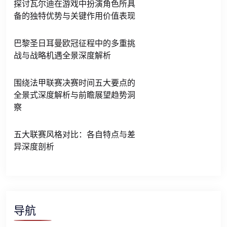
探讨瓦尔迪在游戏中扮演角色所具
备的独特优势与关键作用价值表现
巴黎圣日耳曼欧冠征程中的多重挑
战与战略机遇全景深度解析
围绕法甲联赛决赛时间五大要点的
全景式深度解析与前瞻展望趋势洞
察
五大联赛风格对比：各自特点与差
异深度剖析
导航