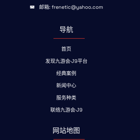
邮箱: frenetic@yahoo.com
导航
首页
发现九游会·J9平台
经典案例
新闻中心
服务种类
联络九游会·J9
网站地图