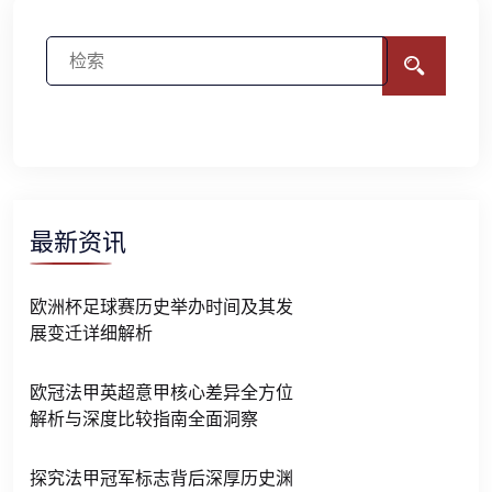
最新资讯
欧洲杯足球赛历史举办时间及其发
展变迁详细解析
欧冠法甲英超意甲核心差异全方位
解析与深度比较指南全面洞察
探究法甲冠军标志背后深厚历史渊