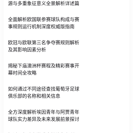
源与多重象征意义全景解析详述篇
全面解析欧国联参赛球队构成与赛
事规则运行机制深度权威版指南
欧冠与欧联第三名争夺赛规则解析
及其影响因素分析
揭秘下庙澳洲杯赛程及精彩赛事开
幕时间全攻略
如何通过不同途径查找葡萄牙足球
俱乐部的名称和相关信息
全方深度解析埃因青年与阿贾青年
球队实力差异及未来发展前景探讨