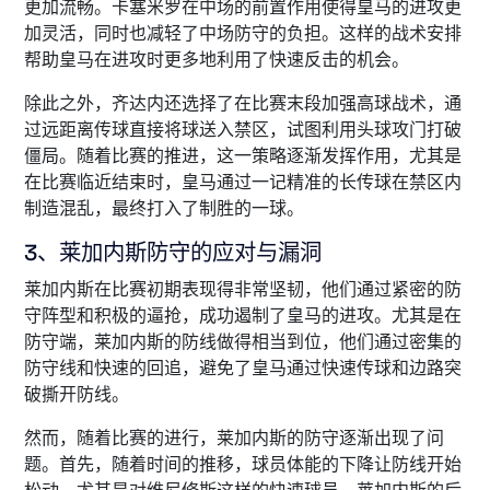
更加流畅。卡塞米罗在中场的前置作用使得皇马的进攻更
加灵活，同时也减轻了中场防守的负担。这样的战术安排
帮助皇马在进攻时更多地利用了快速反击的机会。
除此之外，齐达内还选择了在比赛末段加强高球战术，通
过远距离传球直接将球送入禁区，试图利用头球攻门打破
僵局。随着比赛的推进，这一策略逐渐发挥作用，尤其是
在比赛临近结束时，皇马通过一记精准的长传球在禁区内
制造混乱，最终打入了制胜的一球。
3、莱加内斯防守的应对与漏洞
莱加内斯在比赛初期表现得非常坚韧，他们通过紧密的防
守阵型和积极的逼抢，成功遏制了皇马的进攻。尤其是在
防守端，莱加内斯的防线做得相当到位，他们通过密集的
防守线和快速的回追，避免了皇马通过快速传球和边路突
破撕开防线。
然而，随着比赛的进行，莱加内斯的防守逐渐出现了问
题。首先，随着时间的推移，球员体能的下降让防线开始