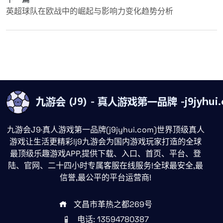
英超球队在欧战中的崛起与影响力变化趋势分析
九游会J9·真人游戏第一品牌(j9jyhui.com)世界顶级真人
游戏让生活更精彩!j9九游会为国内游戏玩家打造的全球
最顶级乐趣游戏APP,提供下载、入口、首页、平台、登
陆、官网、二十四小时专属客服在线服务!全球最安全,最
信誉,最公平的平台运营商!
文昌市革热之都269号
电话: 13594780387