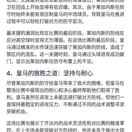
松动，尤其是对维尼修斯这样的快速球员，莱加内斯的后
卫在回追上开始显得有些迟缓。其次，由于莱加内斯在防
守时始终未能有效压制皇马的中场球员，导致皇马在推进
过程中可以轻松打破对方的防守层次。
最关键的漏洞出现在比赛的最后阶段，莱加内斯的防线在
应对高空球时显得尤为薄弱。在这场比赛的最后阶段，皇
马通过精准的长传球迅速突破了莱加内斯的防线，造成了
禁区内的混乱。这一关键时刻，皇马通过头球进攻成功破
门，显示出莱加内斯在防守布置上的不足。
4、皇马的致胜之道：坚持与耐心
尽管莱加内斯的防守给皇马带来了极大的困难，但皇马在
整场比赛中展现出的耐心和决心最终帮助他们取得了胜
利。皇马虽然在进攻上未能迅速打破对方防线，但他们一
直保持着稳定的进攻压力，不断通过不同的战术调整寻求
突破机会。
这场比赛也展示了齐达内的战术灵活性和对比赛的精准掌
控。在上半场未能突破对方防线时，他并未急于做出大规