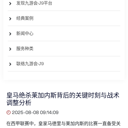
发现九游会·J9平台
经典案例
新闻中心
服务种类
联络九游会·J9
皇马绝杀莱加内斯背后的关键时刻与战术
调整分析
2025-08-08 09:14:09
在西甲联赛中，皇家马德里与莱加内斯的比赛一直备受关