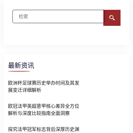
最新资讯
欧洲杯足球赛历史举办时间及其发
展变迁详细解析
欧冠法甲英超意甲核心差异全方位
解析与深度比较指南全面洞察
探究法甲冠军标志背后深厚历史渊