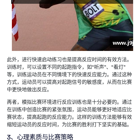
此外，进行快速启动练习也是提高反应时间的有效方法。
训练时，可以设置不同的起跑指令，如“听声”、“看灯”
等，训练运动员在不同情境下的快速反应能力。通过这种
方式，运动员可以提高对起跑信号的敏感度，从而在比赛
中更快地做出反应。
再者，模拟比赛环境进行反应训练也是十分必要的。通过
在训练中创造比赛的紧张氛围，运动员能够更好地适应比
赛状态，提高起跑的反应能力。这样的训练方法能够有效
缩短运动员的反应时间，为比赛的胜利打下坚实的基础。
3、心理素质与比赛策略