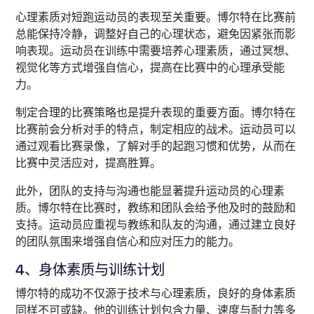
心理素质对短跑运动员的表现至关重要。博尔特在比赛前
总能保持冷静，调整好自己的心理状态，避免因紧张而影
响表现。运动员在训练中需要培养心理素质，通过冥想、
视觉化等方式增强自信心，提高在比赛中的心理承受能
力。
制定合理的比赛策略也是提升表现的重要方面。博尔特在
比赛前会分析对手的特点，制定相应的战术。运动员可以
通过观看比赛录像，了解对手的起跑习惯和优势，从而在
比赛中灵活应对，提高胜算。
此外，团队的支持与沟通也能显著提升运动员的心理素
质。博尔特在比赛时，教练和团队会给予他及时的鼓励和
支持。运动员应重视与教练和队友的沟通，通过建立良好
的团队氛围来增强自信心和应对压力的能力。
4、身体素质与训练计划
博尔特的成功不仅源于技术与心理素质，良好的身体素质
同样不可或缺。他的训练计划包含力量、速度与耐力等多