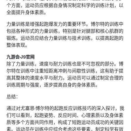
个方面，运动员应根据自身情况制定科学的训练计划，以
全面提升身体素质。
力量训练是增强起跑爆发力的重要环节。博尔特的训练中
包括各种形式的力量训练，特别是针对腿部和核心肌群的
锻炼。运动员应结合力量训练与技术训练，以提高起跑的
整体表现。
九游会·J9官网
除了力量训练，速度与耐力训练也是不可忽视的部分。博
尔特在训练中注重短距离冲刺与间歇性训练，这有助于提
高其整体的速度水平与耐力。运动员可以通过制定合理的
训练周期与强度，逐步提高自身的身体素质。
总结：
通过对尤塞恩·博尔特的起跑反应训练技巧的深入探讨，我
们可以看到，起跑姿势、反应时间、心理素质以及身体素
质等多个方面共同作用，构成了短跑运动员成功的关键因
素。运动员在训练中应综合考虑这些要素，制定科学有效