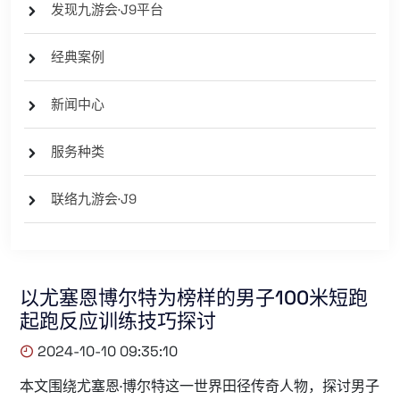
发现九游会·J9平台
经典案例
新闻中心
服务种类
联络九游会·J9
以尤塞恩博尔特为榜样的男子100米短跑
起跑反应训练技巧探讨
2024-10-10 09:35:10
本文围绕尤塞恩·博尔特这一世界田径传奇人物，探讨男子