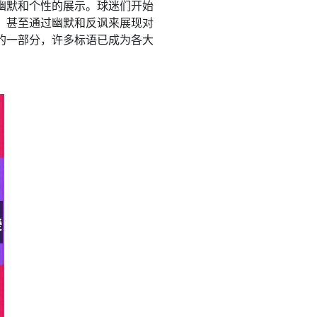
幽默和个性的展示。球迷们开始
，甚至通过幽默和反讽来展现对
的一部分，许多标语已成为各大