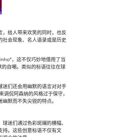
言，给人带来欢笑的同时，也反
的社会现象、名人语录或是历史
urinho”，这不仅巧妙地借用了当
幽默的自嘲。类似的标语往往在球
球迷们还会用幽默的语言对对手
enal”来调侃阿森纳的风格过于保守，
迷幽默而不失尖锐的特点。
。球迷们通过色彩斑斓的横幅、
支持。这些创意标语不仅有文