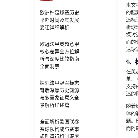
本文
的起
欧洲杯足球赛历史
迷标
举办时间及其发展
析球
变迁详细解析
探讨
面的
欧冠法甲英超意甲
达球
核心差异全方位解
析与深度比较指南
1、
全面洞察
在英
单、
探究法甲冠军标志
支持
背后深厚历史渊源
迷的
与多重象征意义全
景解析详述篇
随着
体的
题。例
全面解析欧国联参
而阿森
赛球队构成与赛事
规则运行机制深度