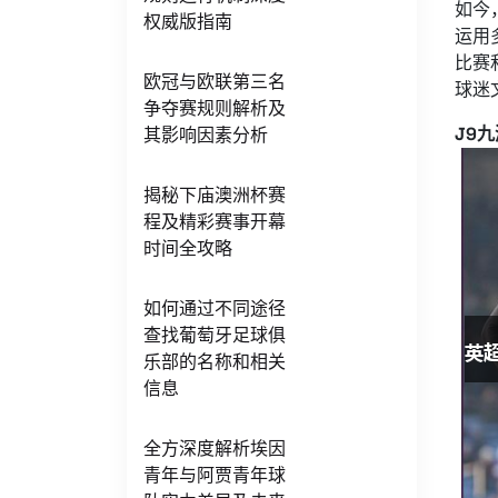
如今
权威版指南
运用
比赛
欧冠与欧联第三名
球迷
争夺赛规则解析及
J9
其影响因素分析
揭秘下庙澳洲杯赛
程及精彩赛事开幕
时间全攻略
如何通过不同途径
查找葡萄牙足球俱
乐部的名称和相关
信息
全方深度解析埃因
青年与阿贾青年球