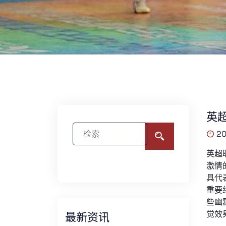
英
20
英超
激情
具代
重要
些幽
觉效
最新资讯