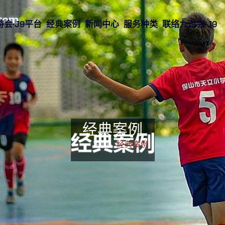
会·J9平台
经典案例
新闻中心
服务种类
联络九游会·J9
经典案例
首页-
经典案例