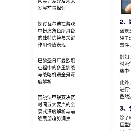
队实力差异及未来
发展前景探讨
2、
探讨瓦尔迪在游戏
中扮演角色所具备
幽默
的独特优势与关键
映了
作用价值表现
事件
例如，
巴黎圣日耳曼欧冠
时流
征程中的多重挑战
迷中
与战略机遇全景深
度解析
此外
进行“
虽然
围绕法甲联赛决赛
时间五大要点的全
3、
景式深度解析与前
除了
瞻展望趋势洞察
巨型