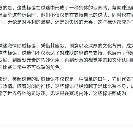
要的是，这些标语在球迷中形成了一种集体的认同感，帮助球迷
迷高举这些标语时，他们不仅仅是在支持自己的球队，同时也在
同。无论是对胜利的渴望，还是对失败的无畏，这些标语都成为
：
球迷激情助威标语，凭借其幽默、创意以及深厚的文化背景，成
这些标语，球迷们不仅表达了对球队的忠诚与支持，也展示了他
发展，到幽默元素的巧妙运用，再到创意的视觉冲击和文化认同
在比赛日常中不可或缺的角色。
来说，英超球迷的助威标语不仅仅是一种简单的口号，它们代表
与热情。随着时间的推移，这些标语已经超越了足球比赛本身，
染了世界各地的足球迷。无论是在赛场内外，这些标语都成为