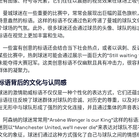
还有图像、符号等元素，它们往往以震撼的视觉效果在球场上吸
，曼城球迷在一些重要的比赛中，常常会展现出巨幅的蓝色旗帜，上面写着“
诗意盎然的标语。这样的标语不仅通过色彩传递了曼城的球队文
个球场的气氛。此外，很多球迷还会通过球员的头像、球队的标
标语在视觉上更加丰富和生动。
，一些富有创意的标语还会结合当下社会热点，或者以讽刺、反
些比赛中，热刺球迷可能会通过展示一面巨大的“Still waiting f
未能夺得大赛冠军。这类创意标语不仅幽默且具有冲击力，很容
群体的凝聚力。
标语背后的文化与认同感
球迷的激情助威标语不仅仅是一种个性化的表达方式，它们还蕴
标语往往反映了球迷群体对球队的忠诚、对历史的尊重，以及对
在无形中与球队形成了强烈的文化连接，并且通过集体的声音表
阿森纳的球迷常常用“Arsène Wenger is our King”
则以“Manchester United, we’ll never die”来表
文化的象征，球迷们通过这种方式强化了自己与球队之间的情感