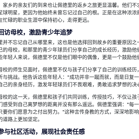
，家乡的亲友们的到来也让佩德里的返乡之旅更显温馨。他们不
足球明星，更因为他始终未曾忘记过自己的根。正是在这种浓浓
在忙碌的职业生涯中保持初心，走得更远。
回访母校，激励青少年追梦
里并不忘记自己从哪里来，这也是他选择回到故乡的重要原因之
己的母校，和那里的青少年球员们分享自己的成长经历，激励他
些年轻人来说，佩德里不仅是他们眼中的偶像，更是一个鼓励他
母校的师生见面时，佩德里不仅与孩子们分享了自己的训练经历
折与挑战。他告诉这些年轻人：“成功并非一蹴而就，而是日复一
自己的亲身经历，激发年轻球员们不畏艰难，勇敢追求梦想的决
母校的这一天，佩德里和孩子们共同训练，传授技巧，不仅让孩
们感受到自己离梦想的距离并没有那么遥远。佩德里强调：“每
只要你们愿意为之付出努力。”这种言传身教的方式，深深地影
的道路上更加坚定。
参与社区活动，展现社会责任感