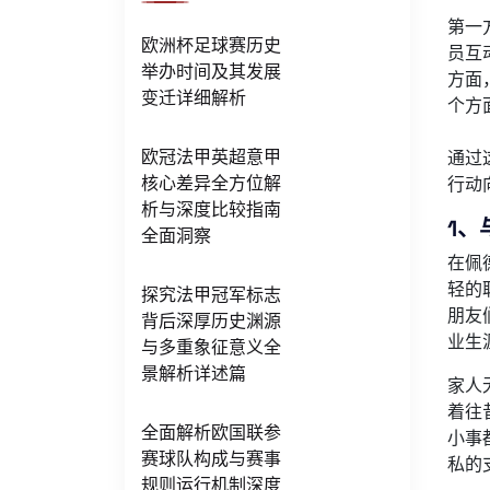
第一
欧洲杯足球赛历史
员互
举办时间及其发展
方面
变迁详细解析
个方
欧冠法甲英超意甲
通过
核心差异全方位解
行动
析与深度比较指南
1、
全面洞察
在佩
轻的
探究法甲冠军标志
朋友
背后深厚历史渊源
业生
与多重象征意义全
景解析详述篇
家人
着往
全面解析欧国联参
小事
赛球队构成与赛事
私的
规则运行机制深度