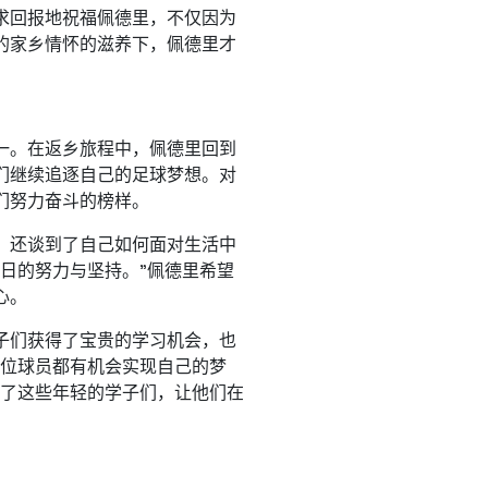
求回报地祝福佩德里，不仅因为
的家乡情怀的滋养下，佩德里才
一。在返乡旅程中，佩德里回到
们继续追逐自己的足球梦想。对
们努力奋斗的榜样。
，还谈到了自己如何面对生活中
日的努力与坚持。”佩德里希望
心。
子们获得了宝贵的学习机会，也
一位球员都有机会实现自己的梦
响了这些年轻的学子们，让他们在