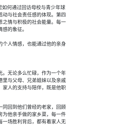
里如何通过回访母校与青少年球
活动与社会责任感的体现。第四
恩之情与积极的社会能量。每一
情感的象征。
的个人情感，也能通过他的亲身
光。无论多么忙碌，作为一个年
德里与父母、兄弟姐妹以及亲戚
。家人的支持与陪伴，既是他职
一同回到他们曾经的老家，回顾
房为他亲手做的家乡菜，每一件
每一场胜利背后，都有着家人无