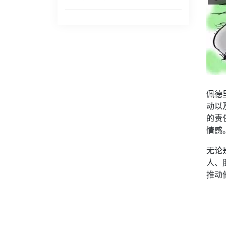
佩德
动以
的责
情感
无论
人、
推动