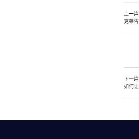
上一篇
克莱告
下一篇
如何让