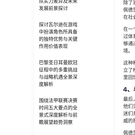
队实力差异及未来
除了
发展前景探讨
佩德
在社
探讨瓦尔迪在游戏
在一
中扮演角色所具备
过体
的独特优势与关键
够通
作用价值表现
境。
巴黎圣日耳曼欧冠
这种
征程中的多重挑战
立了
与战略机遇全景深
里回
度解析
4
最后
围绕法甲联赛决赛
他们
时间五大要点的全
迷们
景式深度解析与前
威的
瞻展望趋势洞察
佩德