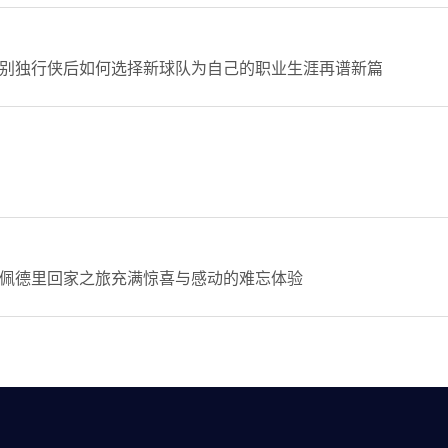
别独行侠后如何选择新球队为自己的职业生涯再谱新篇
佩德里回家之旅充满惊喜与感动的难忘体验