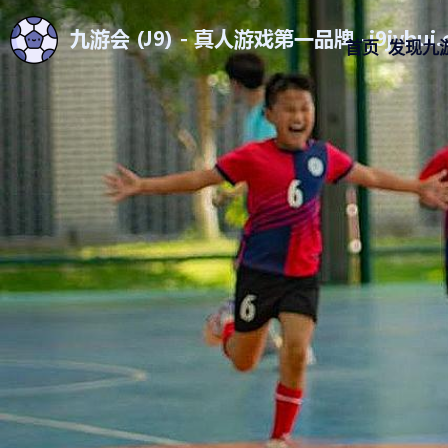
首页
发现九游