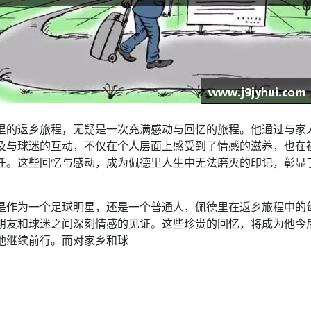
里的返乡旅程，无疑是一次充满感动与回忆的旅程。他通过与家
及与球迷的互动，不仅在个人层面上感受到了情感的滋养，也在
任。这些回忆与感动，成为佩德里人生中无法磨灭的印记，彰显
。
是作为一个足球明星，还是一个普通人，佩德里在返乡旅程中的
朋友和球迷之间深刻情感的见证。这些珍贵的回忆，将成为他今
他继续前行。而对家乡和球