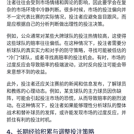
注者往往会受到市场情绪和舆论的影响，因此要学会在复
杂的市场环境中冷静判断。很多时候，市场的投注偏向并
不一定代表比赛的实际情况，投注者应避免盲目跟风，而
是应根据自己的分析判断做出理性的投注决策。
例如，公众通常对某些大牌球队的投注热情较高，这使得
这些球队的赔率往往偏低。在这种情况下，投注者需要分
析球队的真实实力和对手的防守策略，寻找可能被低估的
“冷门”球队，或者寻找高赔率的投注机会。有时，市场的
过度反应会导致赔率的极端波动，这时反向投注可能会带
来意想不到的收益。
此外，投注者还应关注赛前的新闻和信息发布，了解球员
和教练的心理动态。例如，某支球队的主力球员因伤缺
阵，可能会引起投注市场的恐慌，从而导致赔率的剧烈波
动。在这种情况下，投注者如果能够理性分析球队的整体
战术和替补球员的发挥，或许能发现市场的过度反应，并
抓住有利的投注时机。
4、长期经验积累与调整投注策略