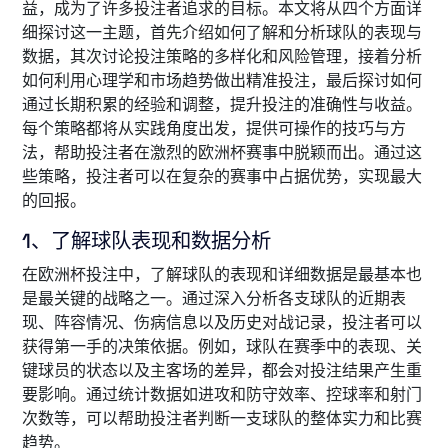
益，成为了许多投注者追求的目标。本文将从四个方面详
细探讨这一主题，首先介绍如何了解和分析球队的表现与
数据，其次讨论投注策略的多样化和风险管理，接着分析
如何利用心理学和市场趋势做出精准投注，最后探讨如何
通过长期积累的经验和调整，提升投注的准确性与收益。
每个策略都将从实践角度出发，提供可操作的技巧与方
法，帮助投注者在激烈的欧洲杯赛事中脱颖而出。通过这
些策略，投注者可以在复杂的赛事中占据优势，实现最大
的回报。
1、了解球队表现和数据分析
在欧洲杯投注中，了解球队的表现和详细数据是最基本也
是最关键的战略之一。通过深入分析各支球队的近期表
现、阵容情况、伤病信息以及历史对战记录，投注者可以
获得第一手的决策依据。例如，球队在赛季中的表现、关
键球员的状态以及主客场的差异，都会对投注结果产生重
要影响。通过统计数据如进攻和防守效率、控球率和射门
次数等，可以帮助投注者判断一支球队的整体实力和比赛
趋势。