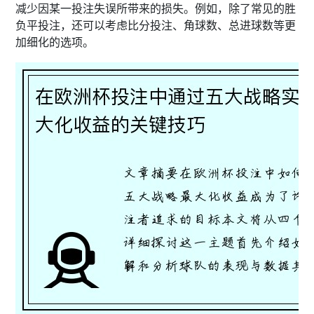
减少因某一投注失误所带来的损失。例如，除了常见的胜
负平投注，还可以考虑比分投注、角球数、总进球数等更
加细化的选项。