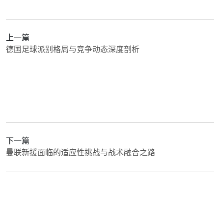
上一篇
德国足球派别格局与竞争动态深度剖析
下一篇
曼联新援面临的适应性挑战与战术融合之路