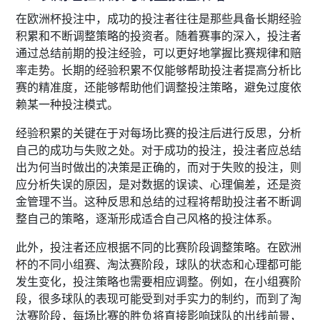
在欧洲杯投注中，成功的投注者往往是那些具备长期经验
积累和不断调整策略的投资者。随着赛事的深入，投注者
通过总结前期的投注经验，可以更好地掌握比赛规律和赔
率走势。长期的经验积累不仅能够帮助投注者提高分析比
赛的精准度，还能够帮助他们调整投注策略，避免过度依
赖某一种投注模式。
经验积累的关键在于对每场比赛的投注后进行反思，分析
自己的成功与失败之处。对于成功的投注，投注者应总结
出为何当时做出的决策是正确的，而对于失败的投注，则
应分析失误的原因，是对数据的误读、心理偏差，还是资
金管理不当。这种反思和总结的过程将帮助投注者不断调
整自己的策略，逐渐形成适合自己风格的投注体系。
此外，投注者还应根据不同的比赛阶段调整策略。在欧洲
杯的不同小组赛、淘汰赛阶段，球队的状态和心理都可能
发生变化，投注策略也需要相应调整。例如，在小组赛阶
段，很多球队的表现可能受到对手实力的制约，而到了淘
汰赛阶段，每场比赛的胜负将直接影响球队的出线前景，