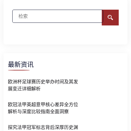
最新资讯
欧洲杯足球赛历史举办时间及其发
展变迁详细解析
欧冠法甲英超意甲核心差异全方位
解析与深度比较指南全面洞察
探究法甲冠军标志背后深厚历史渊