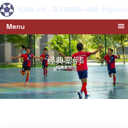
经典案例
经典案例
首页-