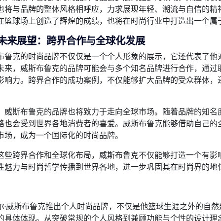
也将与品牌的整体风格相呼应，力求展现年轻、潮流与自信的精
在篮球场上创造了辉煌的成绩，也将在时尚行业中打造出一个属
、未来展望：跨界合作与全球化发展
布鲁克的时尚品牌不仅仅是一个个人形象的展示，它还代表了他
未来，威斯布鲁克的品牌可能会与多个知名品牌进行合作，通过
影响力。跨界合作的成功案例，不仅能够扩大品牌的受众群体，
，威斯布鲁克的品牌也将致力于走向全球市场。随着品牌的知名
格也会受到世界各地消费者的喜爱。威斯布鲁克能够借助自己的
市场，成为一个国际化的时尚品牌。
这些跨界合作和全球化布局，威斯布鲁克不仅能够打造一个有影
性魅力与时尚哲学传播到世界各地，进一步巩固其在时尚界的地
：
尔·威斯布鲁克推出个人时尚品牌，不仅是他篮球生涯之外的自
的具体体现。从突破常规的个人风格到兼顾功能与个性的设计理