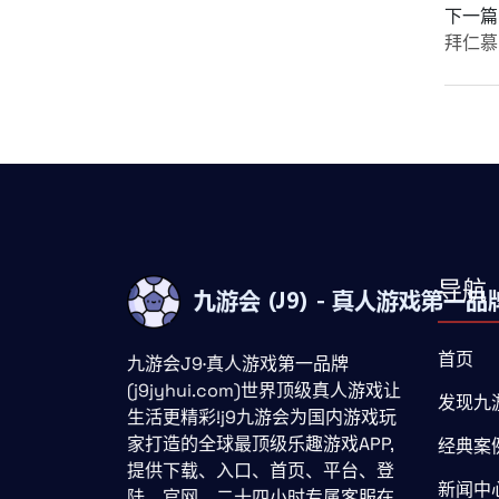
下一篇
拜仁慕
导航
首页
九游会J9·真人游戏第一品牌
(j9jyhui.com)世界顶级真人游戏让
发现九游
生活更精彩!j9九游会为国内游戏玩
家打造的全球最顶级乐趣游戏APP,
经典案
提供下载、入口、首页、平台、登
新闻中
陆、官网、二十四小时专属客服在