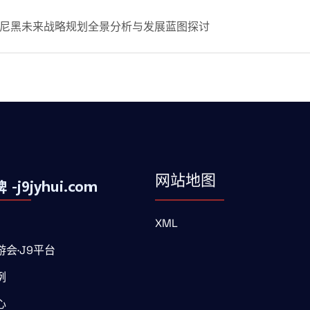
尼黑未来战略规划全景分析与发展蓝图探讨
网站地图
XML
会·J9平台
例
心