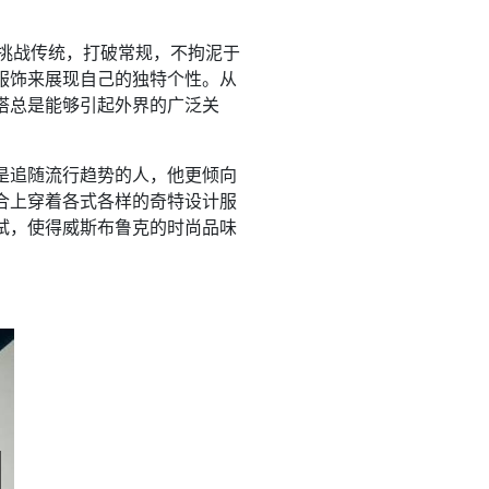
于挑战传统，打破常规，不拘泥于
服饰来展现自己的独特个性。从
搭总是能够引起外界的广泛关
是追随流行趋势的人，他更倾向
合上穿着各式各样的奇特设计服
试，使得威斯布鲁克的时尚品味