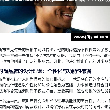
斯布鲁克过去的穿搭中可以看出，他的时尚选择不仅仅是为了吸
他敢于挑战一些看似“不合常规”的穿搭，展现自己不拘一格、敢
，也为他创造了广泛的影响力。因此，他决定推出自己的时尚品
、时尚品牌的设计理念：个性化与功能性兼备
布鲁克推出个人时尚品牌的核心目标之一，就是将自己的个性与
他的设计理念以个性化和功能性兼备为基础，力求创造既符合日
威斯布鲁克强调时尚不仅要好看，更要实用，这也与他的运动员
一名运动员，威斯布鲁克深知舒适性与功能性的重要性。因此，
装的面料选择和剪裁设计，以确保穿着者在享受时尚的同时，也