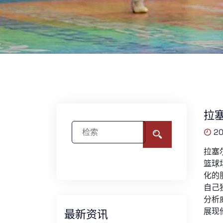
拉
20
拉塞
篮球
化的
自己
分析
展现
最新资讯