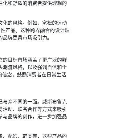
性化和舒适的消费者提供理想的
文化的风格。例如，宽松的运动
志性产品。这种跨界融合的设计理
的品牌更具市场吸引力。
它的目标市场涵盖了更广泛的群
头潮流风格，以及强调自信和个
的信念，鼓励消费者在日常生活
己与众不同的一面。威斯布鲁克
尚活动、联名合作等方式来吸引
参与品牌的创作，进一步加强品
备、配饰、鞋类等，这些产品的