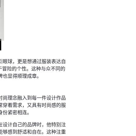
引眼球，更是想通过服装表达自
于冒险的个性。这种与众不同的
牌也显得顺理成章。
时尚理念融入到每一件设计作品
常穿着需求，又具有时尚感的服
身份紧密相连。
在设计自己的品牌时，他特别注
能够感到舒适和自在。这种注重