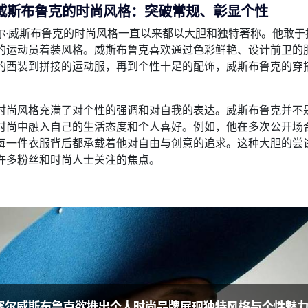
威斯布鲁克的时尚风格：突破常规、彰显个性
尔·威斯布鲁克的时尚风格一直以来都以大胆和独特著称。他敢
的运动员着装风格。威斯布鲁克喜欢通过色彩鲜艳、设计前卫的
的西装到拼接的运动服，再到个性十足的配饰，威斯布鲁克的穿
时尚风格充满了对个性的强调和对自我的表达。威斯布鲁克并不
时尚中融入自己的生活态度和个人喜好。例如，他在多次公开场
每一件衣服背后都承载着他对自由与创意的追求。这种大胆的尝
许多粉丝和时尚人士关注的焦点。