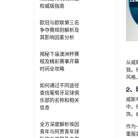
权威版指南
欧冠与欧联第三名
争夺赛规则解析及
其影响因素分析
揭秘下庙澳洲杯赛
程及精彩赛事开幕
从威
时间全攻略
我。
风格
如何通过不同途径
2
查找葡萄牙足球俱
威斯
乐部的名称和相关
中。
信息
饰。
全方深度解析埃因
作为
青年与阿贾青年球
重服