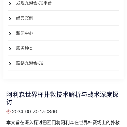
发现九游会·J9平台
经典案例
新闻中心
服务种类
联络九游会·J9
阿利森世界杯扑救技术解析与战术深度探
讨
2024-09-30 17:08:16
本文旨在深入探讨巴西门将阿利森在世界杯赛场上的扑救