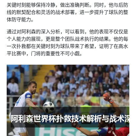
关键时刻能够保持冷静，做出准确判断。同时，他与后防
线的默契配合和灵活的战术部署，进一步提升了球队的整
体防守能力。
通过对阿利森的深入分析，可以看到，他的表现不仅仅是
个人能力的展现，更是整个团队战术执行的结果。他的每
一次扑救都在关键时刻为球队带来了希望，证明了在高水
平比赛中，门将的重要性不可小觑。