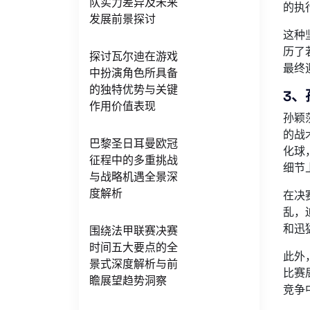
队实力差异及未来
的执
发展前景探讨
这种
历了
探讨瓦尔迪在游戏
最终
中扮演角色所具备
的独特优势与关键
3、
作用价值表现
孙颖
的战
巴黎圣日耳曼欧冠
化球
征程中的多重挑战
细节
与战略机遇全景深
度解析
在决
乱，
和迅
围绕法甲联赛决赛
时间五大要点的全
此外
景式深度解析与前
比赛
瞻展望趋势洞察
竞争