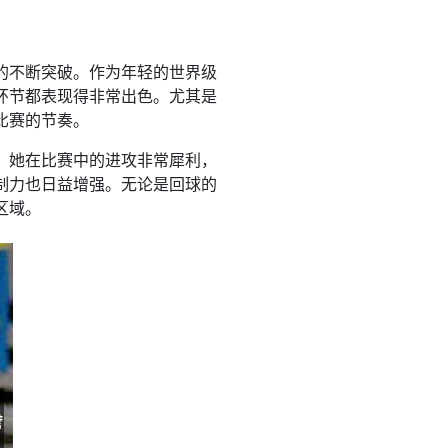
的不断突破。作为年轻的世界级
环节都表现得非常出色。尤其是
比赛的节奏。
。她在比赛中的进攻非常犀利，
制力也日益增强。无论是回球的
区域。