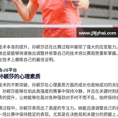
技术本身的提升，孙颖莎还在比赛过程中展现了强大的应变能力
她总是能够快速做出调整并依靠自己的技术将比赛局势重新掌握
在技术上磨练自己的最佳证明。
·J9平台
孙颖莎的心理素质
技术的不断突破，孙颖莎在心理素质方面的成长也是她成功的关
，孙颖莎能够在如此高强度的赛事中保持冷静，并且在关键时刻
质的提升，让她能够在面对各种强劲对手时不慌不乱，始终保持
赛过程中，孙颖莎表现出了高度的专注力。她能迅速调整自己的
一场比赛中保持稳定的表现。尤其是在决胜局和关键分的把握上