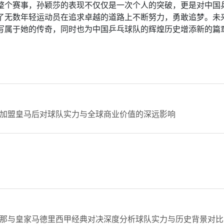
整个赛事，孙颖莎的表现不仅仅是一次个人的突破，更是对中国
了无数年轻运动员在追求卓越的道路上不断努力，勇敢追梦。未
写属于她的传奇，同时也为中国乒乓球队的辉煌历史增添新的篇
加盟皇马后对球队实力与全球商业价值的深远影响
那与皇家马德里西甲经典对决深度分析球队实力与历史背景对比