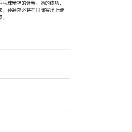
乒乓球精神的诠释。她的成功，
来，孙颖莎必将在国际赛场上继
章。