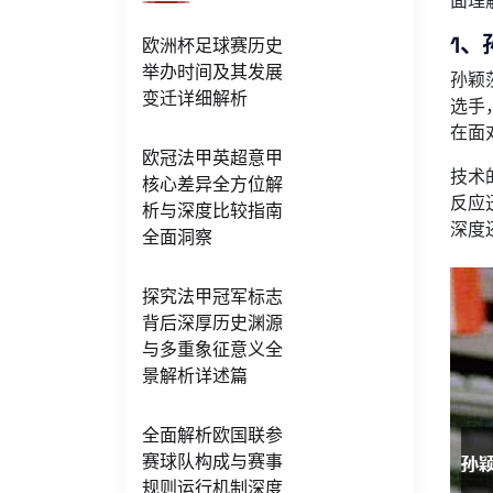
面理
1、
欧洲杯足球赛历史
举办时间及其发展
孙颖
变迁详细解析
选手
在面
欧冠法甲英超意甲
技术
核心差异全方位解
反应
析与深度比较指南
深度
全面洞察
探究法甲冠军标志
背后深厚历史渊源
与多重象征意义全
景解析详述篇
全面解析欧国联参
赛球队构成与赛事
规则运行机制深度