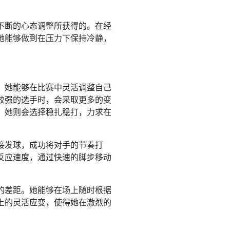
不断的心态调整所获得的。在经
她能够做到在压力下保持冷静，
，她能够在比赛中灵活调整自己
较强的选手时，会采取更多的变
，她则会选择稳扎稳打，力求在
接发球，成功将对手的节奏打
反应速度，通过快速的脚步移动
的差距。她能够在场上随时根据
上的灵活应变，使得她在激烈的