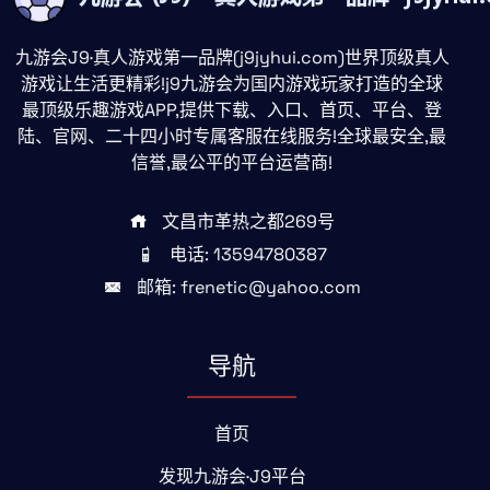
九游会J9·真人游戏第一品牌(j9jyhui.com)世界顶级真人
游戏让生活更精彩!j9九游会为国内游戏玩家打造的全球
最顶级乐趣游戏APP,提供下载、入口、首页、平台、登
陆、官网、二十四小时专属客服在线服务!全球最安全,最
信誉,最公平的平台运营商!
文昌市革热之都269号
电话: 13594780387
邮箱: frenetic@yahoo.com
导航
首页
发现九游会·J9平台