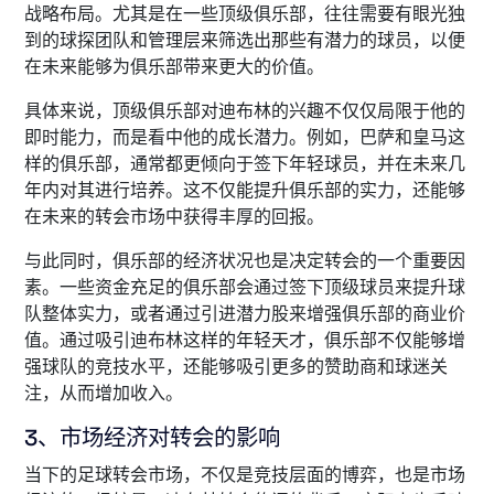
战略布局。尤其是在一些顶级俱乐部，往往需要有眼光独
到的球探团队和管理层来筛选出那些有潜力的球员，以便
在未来能够为俱乐部带来更大的价值。
具体来说，顶级俱乐部对迪布林的兴趣不仅仅局限于他的
即时能力，而是看中他的成长潜力。例如，巴萨和皇马这
样的俱乐部，通常都更倾向于签下年轻球员，并在未来几
年内对其进行培养。这不仅能提升俱乐部的实力，还能够
在未来的转会市场中获得丰厚的回报。
与此同时，俱乐部的经济状况也是决定转会的一个重要因
素。一些资金充足的俱乐部会通过签下顶级球员来提升球
队整体实力，或者通过引进潜力股来增强俱乐部的商业价
值。通过吸引迪布林这样的年轻天才，俱乐部不仅能够增
强球队的竞技水平，还能够吸引更多的赞助商和球迷关
注，从而增加收入。
3、市场经济对转会的影响
当下的足球转会市场，不仅是竞技层面的博弈，也是市场