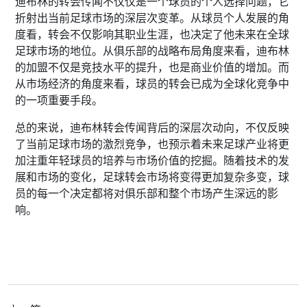
迪布林的转会传闻不仅仅是一个球员的个人选择问题，它
折射出当前足球市场的深层次变革。从球员个人发展的角
度看，转会不仅影响其职业生涯，也决定了他未来在全球
足球市场的地位。从俱乐部的战略布局角度来看，迪布林
的加盟不仅是竞技水平的提升，也是商业价值的增加。而
从市场经济的角度来看，球员的转会已成为全球化竞争中
的一项重要手段。
总的来说，迪布林转会传闻背后的深层次动向，不仅反映
了当前足球市场的激烈竞争，也预示着未来足球产业将更
加注重年轻球员的培养与市场价值的挖掘。随着技术的发
展和市场的变化，足球转会市场将变得更加复杂多变，球
员的每一个决定都将对俱乐部和整个市场产生深远的影
响。