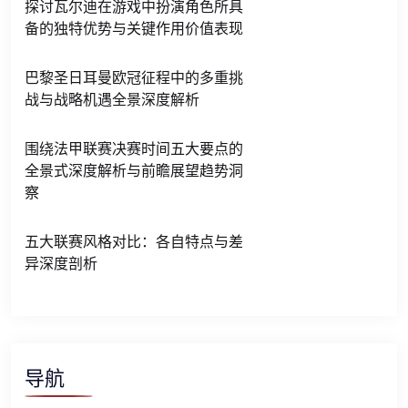
探讨瓦尔迪在游戏中扮演角色所具
备的独特优势与关键作用价值表现
巴黎圣日耳曼欧冠征程中的多重挑
战与战略机遇全景深度解析
围绕法甲联赛决赛时间五大要点的
全景式深度解析与前瞻展望趋势洞
察
五大联赛风格对比：各自特点与差
异深度剖析
导航