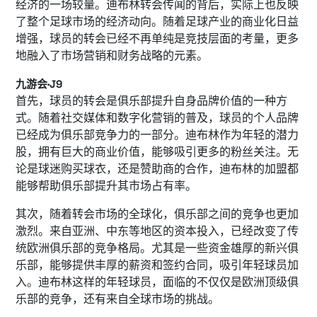
经济的一场较量。迪布林转会传闻的背后，实际上也反映
了整个足球市场的经济动向。随着足球产业的商业化日益
增强，球员的转会已经不再单纯是竞技层面的考量，更多
地融入了市场营销和财务战略的元素。
九游会·J9
首先，球员的转会是俱乐部提升自身品牌价值的一种方
式。随着社交媒体和数字化营销的普及，球员的个人品牌
已经成为俱乐部竞争力的一部分。迪布林作为年轻的潜力
股，拥有巨大的商业价值，能够吸引更多的粉丝关注。无
论是球迷购买球衣，还是赞助商的合作，迪布林的加盟都
能够帮助俱乐部提升其市场占有率。
其次，随着转会市场的全球化，俱乐部之间的竞争也更加
激烈。来自亚洲、中东等地区的资本投入，已经改变了传
统欧洲俱乐部的竞争格局。尤其是一些资金雄厚的新兴俱
乐部，能够提供丰厚的薪资和签约合同，吸引年轻球员加
入。迪布林这样的年轻球员，面临的不仅仅是欧洲顶级俱
乐部的竞争，还有来自全球市场的挑战。