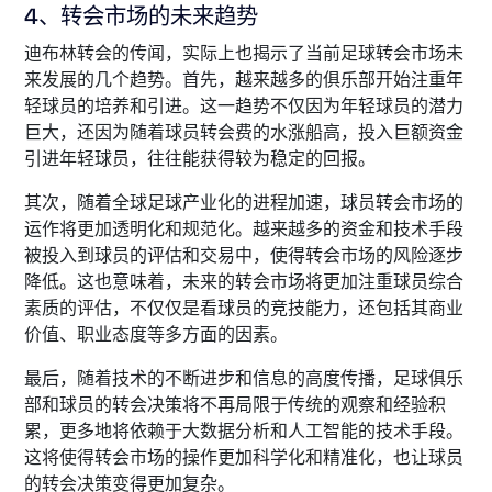
4、转会市场的未来趋势
迪布林转会的传闻，实际上也揭示了当前足球转会市场未
来发展的几个趋势。首先，越来越多的俱乐部开始注重年
轻球员的培养和引进。这一趋势不仅因为年轻球员的潜力
巨大，还因为随着球员转会费的水涨船高，投入巨额资金
引进年轻球员，往往能获得较为稳定的回报。
其次，随着全球足球产业化的进程加速，球员转会市场的
运作将更加透明化和规范化。越来越多的资金和技术手段
被投入到球员的评估和交易中，使得转会市场的风险逐步
降低。这也意味着，未来的转会市场将更加注重球员综合
素质的评估，不仅仅是看球员的竞技能力，还包括其商业
价值、职业态度等多方面的因素。
最后，随着技术的不断进步和信息的高度传播，足球俱乐
部和球员的转会决策将不再局限于传统的观察和经验积
累，更多地将依赖于大数据分析和人工智能的技术手段。
这将使得转会市场的操作更加科学化和精准化，也让球员
的转会决策变得更加复杂。