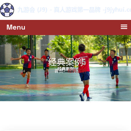
经典案例
经典案例
首页-