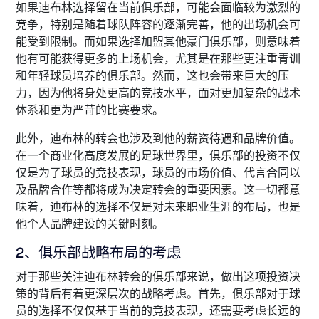
如果迪布林选择留在当前俱乐部，可能会面临较为激烈的
竞争，特别是随着球队阵容的逐渐完善，他的出场机会可
能受到限制。而如果选择加盟其他豪门俱乐部，则意味着
他有可能获得更多的上场机会，尤其是在那些更注重青训
和年轻球员培养的俱乐部。然而，这也会带来巨大的压
力，因为他将身处更高的竞技水平，面对更加复杂的战术
体系和更为严苛的比赛要求。
此外，迪布林的转会也涉及到他的薪资待遇和品牌价值。
在一个商业化高度发展的足球世界里，俱乐部的投资不仅
仅是为了球员的竞技表现，球员的市场价值、代言合同以
及品牌合作等都将成为决定转会的重要因素。这一切都意
味着，迪布林的选择不仅是对未来职业生涯的布局，也是
他个人品牌建设的关键时刻。
2、俱乐部战略布局的考虑
对于那些关注迪布林转会的俱乐部来说，做出这项投资决
策的背后有着更深层次的战略考虑。首先，俱乐部对于球
员的选择不仅仅基于当前的竞技表现，还需要考虑长远的