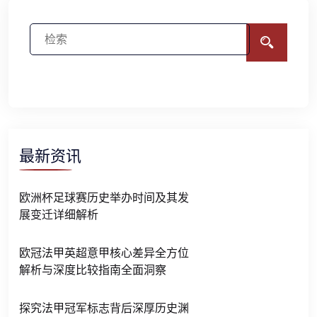
最新资讯
欧洲杯足球赛历史举办时间及其发
展变迁详细解析
欧冠法甲英超意甲核心差异全方位
解析与深度比较指南全面洞察
探究法甲冠军标志背后深厚历史渊