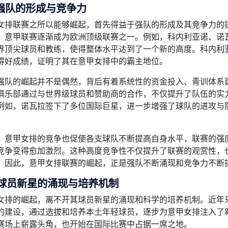
强队的形成与竞争力
女排联赛之所以能够崛起，首先得益于强队的形成及其竞争力的
，意甲联赛逐渐成为欧洲顶级联赛之一。例如，科内利亚诺、诺
界顶尖球员和教练，使得整体水平达到了一个新的高度。科内利
得好成绩，证明了其在意甲女排中的霸主地位。
强队的崛起并不是偶然，背后有着系统性的资金投入、青训体系
俱乐部通过与世界级球员和赞助商的合作，不仅提升了队伍的实
例如，诺瓦拉签下了多位国际巨星，进一步增强了球队的进攻与
，意甲女排的竞争也促使各支球队不断提高自身水平，联赛的强
竞争变得愈加激烈。这种高度竞争性不仅提升了联赛的观赏性，
。因此，意甲女排联赛的崛起，正是强队不断涌现和竞争力不断
球员新星的涌现与培养机制
女排的崛起，离不开其球员新星的涌现和科学的培养机制。近年
的建设，通过选拔和培养本土年轻球员，逐步为意甲女排注入了
赛场上崭露头角，也开始在国际比赛中占据一席之地。