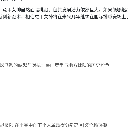
，意甲女排虽然面临挑战，但其发展潜力依然巨大。如果能够继
断创新战术，相信意甲女排将在未来几年继续在国际排球赛场上
球派系的崛起与对抗：豪门竞争与地方球队的历史纷争
战极限 在比赛中创下个人单场得分新高 引爆全场热潮