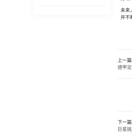
未来
并不
上一篇
德甲足
下一篇
巨星挑