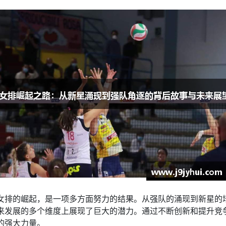
女排的崛起，是一项多方面努力的结果。从强队的涌现到新星的
来发展的多个维度上展现了巨大的潜力。通过不断创新和提升竞
的强大力量。