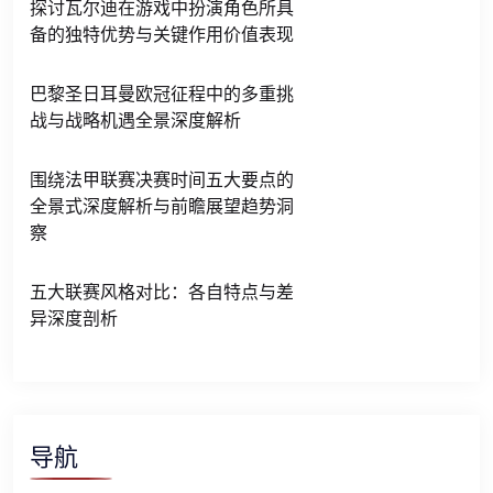
探讨瓦尔迪在游戏中扮演角色所具
备的独特优势与关键作用价值表现
巴黎圣日耳曼欧冠征程中的多重挑
战与战略机遇全景深度解析
围绕法甲联赛决赛时间五大要点的
全景式深度解析与前瞻展望趋势洞
察
五大联赛风格对比：各自特点与差
异深度剖析
导航