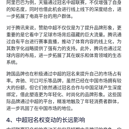
阿里巴巴为例，天猫通过冠名中超联赛，不仅增强了自身
的知名度，同时也借此机会进行线上线下的深度结合，进
一步拓展了电商平台的用户群体。
对于腾讯来说，赞助中超不仅仅是为了提升品牌形象，更
重要的是它看中了足球市场背后蕴藏的巨大流量。腾讯通
过自有平台进行赛事直播，推动了体育内容的线上化，为
其数字化战略提供了强有力的支持。此外，腾讯也通过足
球内容的布局，进一步拓展了其在娱乐和体育领域的生态
系统。
跨国品牌也在积极通过中超的冠名来提升自己的市场占有
率。奔驰、可口可乐等品牌，虽然已经在中国市场拥有较
大的份额，但它们依然通过冠名合作与中国足球产生深度
绑定，借此塑造更为年轻化、时尚化的品牌形象。这些国
际品牌通过中超的平台，精准地触及了年轻消费者群体，
进一步巩固了在中国市场的地位。
4、中超冠名权变动的长远影响