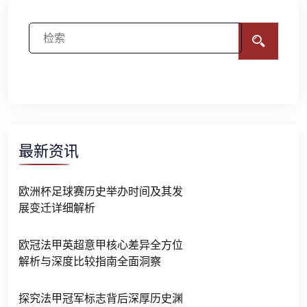
最新资讯
欧洲杯足球赛历史举办时间及其发
展变迁详细解析
欧冠法甲英超意甲核心差异全方位
解析与深度比较指南全面洞察
探究法甲冠军标志背后深厚历史渊