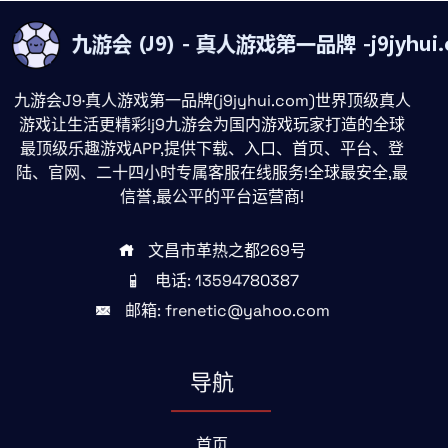
九游会J9·真人游戏第一品牌(j9jyhui.com)世界顶级真人
游戏让生活更精彩!j9九游会为国内游戏玩家打造的全球
最顶级乐趣游戏APP,提供下载、入口、首页、平台、登
陆、官网、二十四小时专属客服在线服务!全球最安全,最
信誉,最公平的平台运营商!
文昌市革热之都269号
电话: 13594780387
邮箱: frenetic@yahoo.com
导航
首页