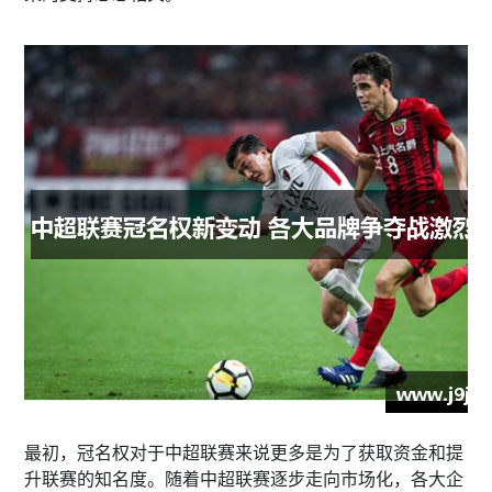
最初，冠名权对于中超联赛来说更多是为了获取资金和提
升联赛的知名度。随着中超联赛逐步走向市场化，各大企