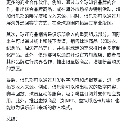
更多的商业合作伙伴。例如，通过与全球知名品牌的合
作，推出联合品牌商品，或在海外市场举办特别活动，增
加俱乐部的曝光度和收入来源。同时，俱乐部可以通过开
展海外巡回赛等方式，在全球范围内拓展其商业版图。
其次，球迷商品销售是俱乐部收入的重要组成部分。国际
米兰可以通过线上和线下渠道，销售球迷商品（如球衣、
纪念品、周边产品等），并根据球迷的需求推出更多定制
化产品。此外，俱乐部可以通过开设官方旗舰店，或者与
其他品牌进行跨界合作，推出限量版商品，增加粉丝购买
的意愿。
最后，俱乐部可以通过开发数字内容和虚拟商品，进一步
拓宽收入来源。例如，俱乐部可以推出独家的数字内容、
赛事回放、球员互动等服务，吸引粉丝订阅并支付相应费
用。此外，推出虚拟商品（如NFT、虚拟球迷卡片等）也
能够为俱乐部带来新的收入模式。
总结：