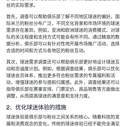
丝的实际需求。
首先，调查可以帮助俱乐部了解不同地区球迷的偏好。国
际米兰的粉丝分布广泛，不同文化背景和市场环境的球迷
需求存在差异。例如，亚洲和欧洲球迷的消费模式、对球
队的关注程度和支持方式可能会有所不同。通过精准的数
据分析，俱乐部可以有针对性地开展市场推广活动，选择
合适的时间和方式与各地区的粉丝互动。
其次，球迷需求调查还可以帮助俱乐部更好地设计球迷互
动和忠诚度计划。例如，根据调查结果，俱乐部可以优化
球迷会员体系，推出更多符合粉丝需求的专属福利和活
动，增强球迷的参与感和归属感。此外，调查结果还可以
指导俱乐部在赛事安排、门票定价、商品销售等方面做出
调整，从而提高球迷的满意度和支持力度。
2、优化球迷体验的措施
球迷体验是俱乐部与粉丝之间关系的核心。随着科技的发
展和消费观念的变化，传统的球迷体验已经不能完全满足