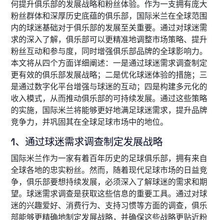
何提升俱乐部的发展战略和粉丝体验。作为一支拥有庞大
粉丝群体和深厚历史底蕴的俱乐部，国际米兰在全球范围
内的球迷基础对于俱乐部的发展至关重要。通过对球迷需
求的深入了解，俱乐部可以更精准地调整市场策略、提升
粉丝互动和参与度，同时增强俱乐部品牌的全球影响力。
本文将从四个方面详细阐述：一是通过球迷需求调查制定
更有效的俱乐部发展战略；二是优化球迷体验的措施；三
是通过数字化平台增强与球迷的互动；四是构建多元化的
收入模式，从而推动俱乐部的可持续发展。通过这些策略
的实施，国际米兰将能够更好地满足球迷需求，提升品牌
竞争力，并巩固其在全球足球市场中的地位。
1、通过球迷需求调查制定发展战略
国际米兰作为一家有着百年历史的足球俱乐部，拥有来自
全球各地的忠实粉丝。然而，随着现代足球市场的日益竞
争，俱乐部要想持续发展，必须深入了解球迷的需求和期
望。球迷需求调查是获取这些信息的重要工具。通过对球
迷的兴趣爱好、消费行为、支持习惯等方面的调查，俱乐
部能够更精确地制定发展战略，并确保这些战略更贴近粉