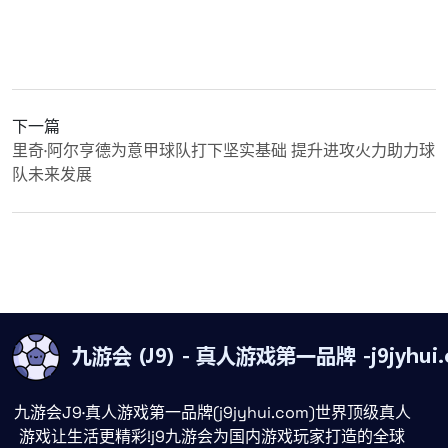
下一篇
里奇·阿尔亨德为意甲球队打下坚实基础 提升进攻火力助力球
队未来发展
九游会J9·真人游戏第一品牌(j9jyhui.com)世界顶级真人
游戏让生活更精彩!j9九游会为国内游戏玩家打造的全球