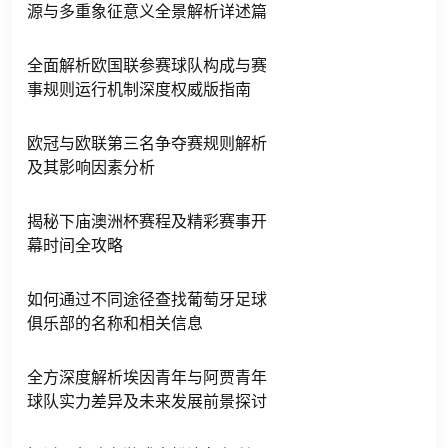
源与多重象征意义全景解析详述篇
全面解析欧国联参赛球队构成与赛
事规则运行机制深度权威版指南
欧冠与欧联第三名争夺赛规则解析
及其影响因素分析
揭秘下庙澳洲杯赛程及精彩赛事开
幕时间全攻略
如何通过不同途径查找葡萄牙足球
俱乐部的名称和相关信息
全方深度解析埃因青年与阿贾青年
球队实力差异及未来发展前景探讨