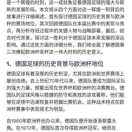
是一个辉煌的时刻，这一成就象征着德国足球的强大与崭
新的发展阶段。本文将从四个方面对这一辉煌一刻背后的
故事进行详细阐述，首先探讨德国足球的历史背景与欧洲
杯的赛场地位，其次回顾德国队在本届比赛中的表现与亮
点，再分析夺冠过程中的关键人物与战略部署，最后，结
合时代背景，探讨这一胜利对于德国足球未来发展的深远
影响。通过这些方面的详细分析，我们将全面了解德国第
三次捧起欧洲杯奖杯这一伟大时刻的历史意义。
1、德国足球的历史背景与欧洲杯地位
德国足球有着深厚的历史积淀，尤其在欧洲和世界赛场上
屡创佳绩。自上世纪70年代以来，德国队便成为国际足坛
的强大力量，频繁出现在世界杯和欧洲杯的决赛舞台。德
国队的足球风格以稳健的防守和高效的进攻著称，他们能
够在逆境中迅速恢复并把握比赛机会，这种战术特点在欧
洲杯赛事中表现得尤为明显。
自1960年欧洲杯创办以来，德国队便开始逐渐崭露头
角。在1972年，德国队首次夺得欧洲杯冠军，继而在