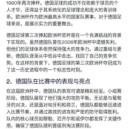
1980年再次捧杯。德国足球的成功不仅依赖于球员的个
人才华，还得益于其系统化的足球理念和庞大的青训体
系。欧洲杯作为欧洲最高水平的国家队赛事，对于德国足
球来说，是展示实力的重要舞台。
德国足球第三次捧起欧洲杯奖杯是在一个充满挑战的背景
下实现的。虽然德国队曾在2008年欧洲杯中遗憾失利，
但他们的足球体系依然保持强大的竞争力。通过重组与更
新，德国队逐渐从中低谷中走出，找回了自己的竞争优
势。在这样的背景下，德国足球的第三次欧洲杯夺冠成为
了这一历史进程中的一个标志性时刻。
2、德国队在比赛中的表现与亮点
在这届欧洲杯中，德国队的表现可谓是精彩纷呈。小组赛
阶段，德国队展现了他们强大的攻防平衡。无论是与葡萄
牙的对决，还是面对匈牙利和荷兰，德国队都能够迅速进
入比赛节奏，并通过高效的进攻和严密的防守取得胜利。
队内的核心球员如穆勒、厄齐尔和诺伊尔都发挥了关键作
用，确保了德国队顺利晋级到淘汰赛阶段。