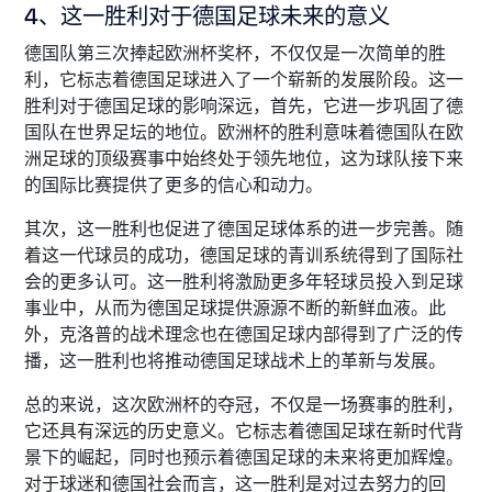
4、这一胜利对于德国足球未来的意义
德国队第三次捧起欧洲杯奖杯，不仅仅是一次简单的胜
利，它标志着德国足球进入了一个崭新的发展阶段。这一
胜利对于德国足球的影响深远，首先，它进一步巩固了德
国队在世界足坛的地位。欧洲杯的胜利意味着德国队在欧
洲足球的顶级赛事中始终处于领先地位，这为球队接下来
的国际比赛提供了更多的信心和动力。
其次，这一胜利也促进了德国足球体系的进一步完善。随
着这一代球员的成功，德国足球的青训系统得到了国际社
会的更多认可。这一胜利将激励更多年轻球员投入到足球
事业中，从而为德国足球提供源源不断的新鲜血液。此
外，克洛普的战术理念也在德国足球内部得到了广泛的传
播，这一胜利也将推动德国足球战术上的革新与发展。
总的来说，这次欧洲杯的夺冠，不仅是一场赛事的胜利，
它还具有深远的历史意义。它标志着德国足球在新时代背
景下的崛起，同时也预示着德国足球的未来将更加辉煌。
对于球迷和德国社会而言，这一胜利是对过去努力的回