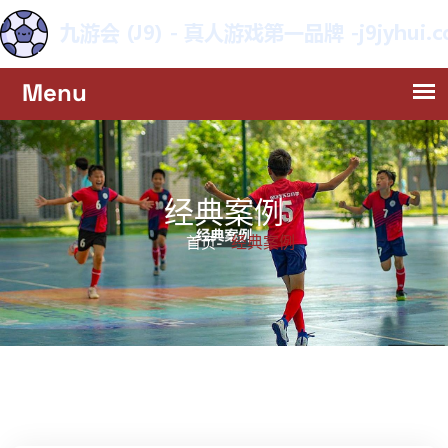
经典案例
经典案例
首页-