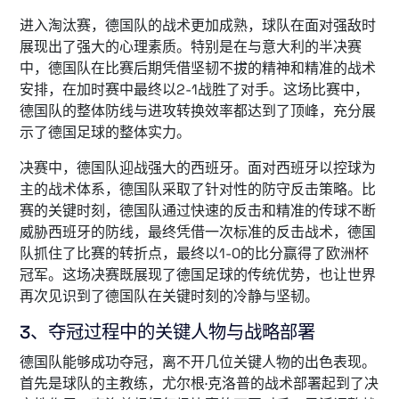
进入淘汰赛，德国队的战术更加成熟，球队在面对强敌时
展现出了强大的心理素质。特别是在与意大利的半决赛
中，德国队在比赛后期凭借坚韧不拔的精神和精准的战术
安排，在加时赛中最终以2-1战胜了对手。这场比赛中，
德国队的整体防线与进攻转换效率都达到了顶峰，充分展
示了德国足球的整体实力。
决赛中，德国队迎战强大的西班牙。面对西班牙以控球为
主的战术体系，德国队采取了针对性的防守反击策略。比
赛的关键时刻，德国队通过快速的反击和精准的传球不断
威胁西班牙的防线，最终凭借一次标准的反击战术，德国
队抓住了比赛的转折点，最终以1-0的比分赢得了欧洲杯
冠军。这场决赛既展现了德国足球的传统优势，也让世界
再次见识到了德国队在关键时刻的冷静与坚韧。
3、夺冠过程中的关键人物与战略部署
德国队能够成功夺冠，离不开几位关键人物的出色表现。
首先是球队的主教练，尤尔根·克洛普的战术部署起到了决