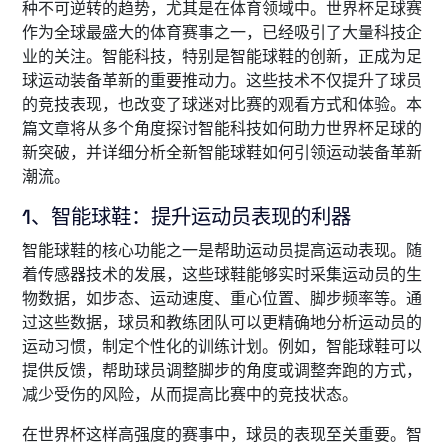
种不可逆转的趋势，尤其是在体育领域中。世界杯足球赛
作为全球最盛大的体育赛事之一，已经吸引了大量科技企
业的关注。智能科技，特别是智能球鞋的创新，正成为足
球运动装备革新的重要推动力。这些技术不仅提升了球员
的竞技表现，也改变了球迷对比赛的观看方式和体验。本
篇文章将从多个角度探讨智能科技如何助力世界杯足球的
新突破，并详细分析全新智能球鞋如何引领运动装备革新
潮流。
1、智能球鞋：提升运动员表现的利器
智能球鞋的核心功能之一是帮助运动员提高运动表现。随
着传感器技术的发展，这些球鞋能够实时采集运动员的生
物数据，如步态、运动速度、重心位置、脚步频率等。通
过这些数据，球员和教练团队可以更精确地分析运动员的
运动习惯，制定个性化的训练计划。例如，智能球鞋可以
提供反馈，帮助球员调整脚步的角度或调整奔跑的方式，
减少受伤的风险，从而提高比赛中的竞技状态。
在世界杯这样高强度的赛事中，球员的表现至关重要。智