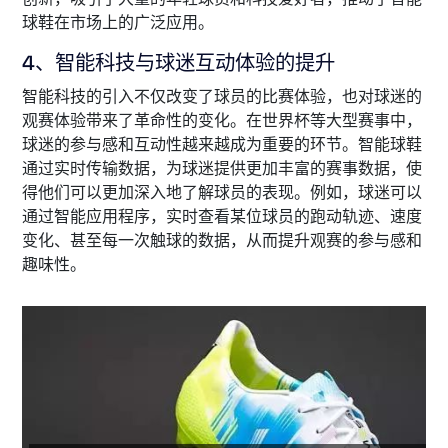
球鞋在市场上的广泛应用。
4、智能科技与球迷互动体验的提升
智能科技的引入不仅改变了球员的比赛体验，也对球迷的
观赛体验带来了革命性的变化。在世界杯等大型赛事中，
球迷的参与感和互动性越来越成为重要的环节。智能球鞋
通过实时传输数据，为球迷提供更加丰富的赛事数据，使
得他们可以更加深入地了解球员的表现。例如，球迷可以
通过智能应用程序，实时查看某位球员的跑动轨迹、速度
变化、甚至每一次触球的数据，从而提升观赛的参与感和
趣味性。