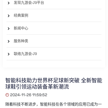
发现九游会·J9平台
经典案例
新闻中心
服务种类
联络九游会·J9
智能科技助力世界杯足球新突破 全新智能
球鞋引领运动装备革新潮流
2024-11-26 11:59:52
随着科技不断进步，智能科技在各个领域的应用已成为一