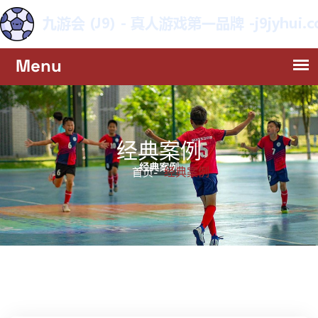
经典案例
经典案例
首页-