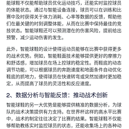
能球鞋不仅能帮助球员优化运动技巧，还能实时监控球员
的体能状态。通过与智能设备连接，球员可以在训练和比
赛中及时获得关于体力消耗、心率等数据的反馈，帮助他
们在最关键的时刻调整体能，从而在比赛中保持最佳的竞
技状态。智能球鞋还可以预测潜在的伤害风险，提前给出
预警，减少运动伤害的发生。
此外，智能球鞋的设计使得运动员能够在比赛中获得更多
的战术优势。例如，智能鞋面技术能够提供更好的摩擦力
和舒适感，增加球员在场上控球的稳定性。而鞋底的动态
调节功能，可以根据球员的奔跑速度和地面条件自动优化
鞋底的抓地力，使得球员在快速转弯或突然加速时更加稳
定，从而提高了球员的灵活性和反应速度。
2、数据分析与智能反馈：推动战术创新
智能球鞋的另一大优势是能够提供精准的数据分析，为球
队的战术决策提供有力支持。在世界杯这样的高水平比赛
中，战术的制定往往决定了比赛的结果。智能球鞋不仅能
够帮助教练实时监控球员的状态，还能收集场上的各种动