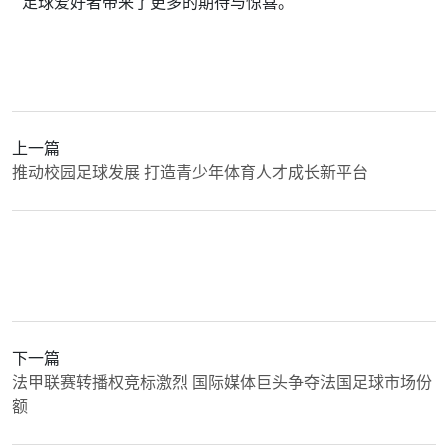
足球爱好者带来了更多的期待与惊喜。
上一篇
推动校园足球发展 打造青少年体育人才成长新平台
下一篇
法甲联赛转播权竞标激烈 国际媒体巨头争夺法国足球市场份
额