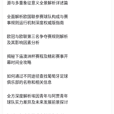
源与多重象征意义全景解析详述篇
全面解析欧国联参赛球队构成与赛
事规则运行机制深度权威版指南
欧冠与欧联第三名争夺赛规则解析
及其影响因素分析
揭秘下庙澳洲杯赛程及精彩赛事开
幕时间全攻略
如何通过不同途径查找葡萄牙足球
俱乐部的名称和相关信息
全方深度解析埃因青年与阿贾青年
球队实力差异及未来发展前景探讨