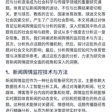
控与分析逐渐成为社会科学与传媒学领域的重要研究课
题。体育足坛新闻舆情的波动，不仅与比赛结果密切相
关，更与球员、教练的言论、国家体育政策、球迷文化等
社会因素交织，产生了广泛的社会影响。本文将通过对体
育足坛新闻舆情监控与分析的探索，深入挖掘其中热点话
题背后的社会反响与趋势，尝试从多个维度去分析这一复
杂现象。首先，我们将阐述新闻舆情的监控技术与方法；
其次，分析热点话题的传播机制；然后，探讨这些热点话
题对社会文化的影响；最后，分析舆情监控如何为体育管
理与决策提供参考。通过这些方面的分析，力求为研究体
育新闻舆情提供全面的视角和深入的洞察。
1、新闻舆情监控技术与方法
新闻舆情监控作为一种社会现象研究的方法，主要依赖大
数据技术与人工智能分析工具。通过对海量的新闻、社交
媒体、博客等平台内容的收集和处理，舆情监控系统能够
实时跟踪体育新闻的动态变化，识别和挖掘潜在的热点话
题。这种技术能够对关键词、情感倾向、话题传播路径等
进行精确分析，从而为相关决策提供实时支持。