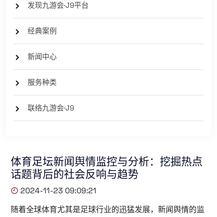
发现九游会·J9平台
经典案例
新闻中心
服务种类
联络九游会·J9
体育足坛新闻舆情监控与分析：挖掘热点
话题背后的社会反响与趋势
2024-11-23 09:09:21
随着全球体育尤其是足球行业的迅猛发展，新闻舆情的监