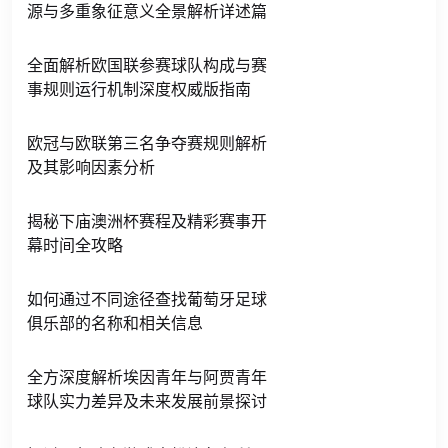
源与多重象征意义全景解析详述篇
全面解析欧国联参赛球队构成与赛
事规则运行机制深度权威版指南
欧冠与欧联第三名争夺赛规则解析
及其影响因素分析
揭秘下庙澳洲杯赛程及精彩赛事开
幕时间全攻略
如何通过不同途径查找葡萄牙足球
俱乐部的名称和相关信息
全方深度解析埃因青年与阿贾青年
球队实力差异及未来发展前景探讨