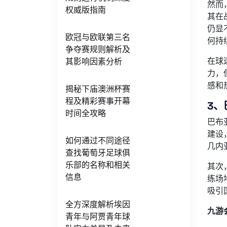
然而
权威版指南
其在
仍显
欧冠与欧联第三名
何持
争夺赛规则解析及
在球
其影响因素分析
力，
感和
揭秘下庙澳洲杯赛
程及精彩赛事开幕
3、
时间全攻略
巴布
建设
如何通过不同途径
几内
查找葡萄牙足球俱
乐部的名称和相关
其次
信息
练场
吸引
全方深度解析埃因
九游会
青年与阿贾青年球