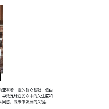
内亚有着一定的群众基础，但由
，导致足球在民众中的关注度和
认同感，是未来发展的关键。