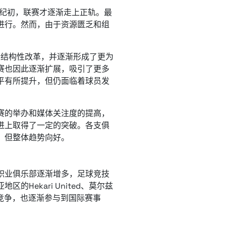
世纪初，联赛才逐渐走上正轨。最
进行。然而，由于资源匮乏和组
行结构性改革，并逐渐形成了更为
赛也因此逐渐扩展，吸引了更多
平有所提升，但仍面临着球员发
赛的举办和媒体关注度的提高，
进上取得了一定的突破。各支俱
，但整体趋势向好。
职业俱乐部逐渐增多，足球竞技
Hekari United、莫尔兹
中激烈竞争，也逐渐参与到国际赛事