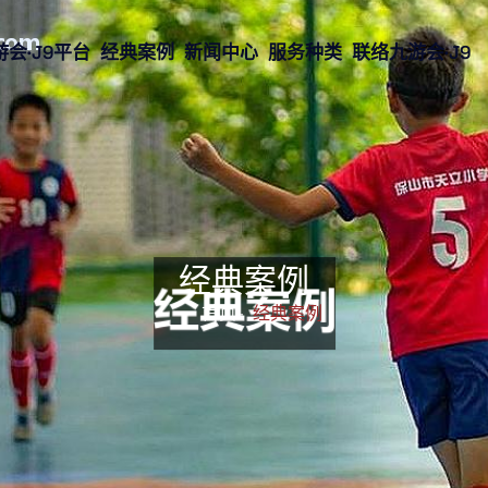
会·J9平台
经典案例
新闻中心
服务种类
联络九游会·J9
经典案例
首页-
经典案例