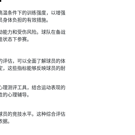
高温条件下的训练强度，以增强
员身体负担的有效措施。
动能力和受伤风险。球队在备战
佳状态下参赛。
的评估，可以全面了解球员的体
定，这些指标能够反映球员的耐
心理测评工具，结合运动表现的
性的心理辅导。
球员的竞技水平。这种综合评估
依据。