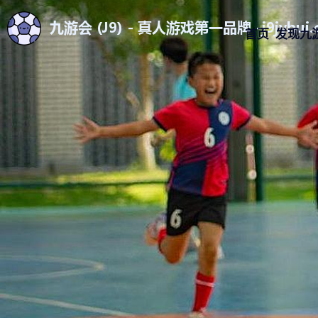
首页
发现九游