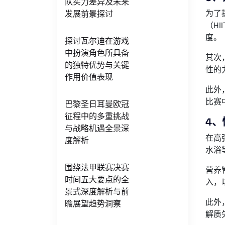
队实力差异及未来
为了
发展前景探讨
（H
度。
探讨瓦尔迪在游戏
中扮演角色所具备
其次
的独特优势与关键
性的
作用价值表现
此外
比赛
巴黎圣日耳曼欧冠
征程中的多重挑战
4、
与战略机遇全景深
在高
度解析
水浴
围绕法甲联赛决赛
营养
时间五大要点的全
入，
景式深度解析与前
此外
瞻展望趋势洞察
解质