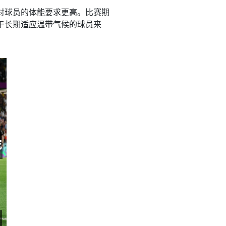
对球员的体能要求更高。比赛期
于长期适应温带气候的球员来