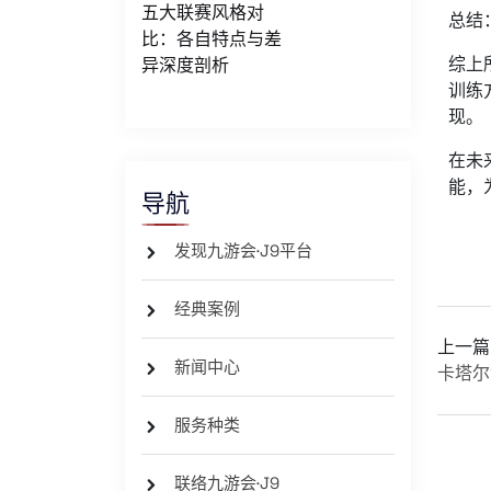
五大联赛风格对
总结
比：各自特点与差
综上
异深度剖析
训练
现。
在未
能，
导航
发现九游会·J9平台
经典案例
上一篇
新闻中心
卡塔尔
服务种类
联络九游会·J9