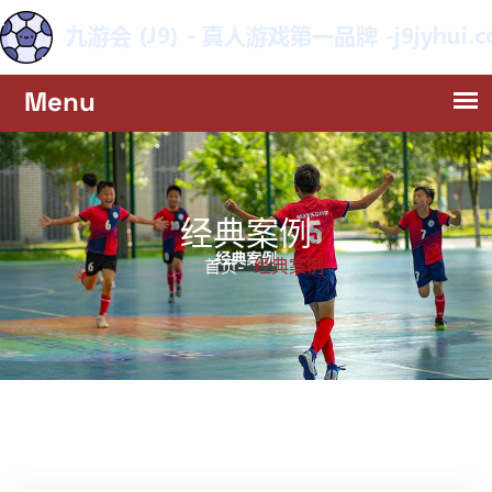
经典案例
经典案例
首页-