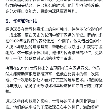
行力的完美结合。在最紧张的时刻，他们能够保持冷静，
充分发挥自身能力，最终为球队赢得胜利。
3、影响的延续
经典球员在世界杯赛场上的单打独斗，往往不仅仅影响着
一场比赛，更在历史的长河中留下深远的印记。罗纳尔多
在2002年世界杯的表现便是一个例子。他凭借出色的个
人技术与敏锐的进球嗅觉，帮助巴西队夺冠，并获得了金
靴奖。这一成就不仅巩固了他作为传奇球员的地位，更影
响了一代年轻球员对足球的热爱与追求。
梅西在2014年世界杯上的表现同样具有深远意义。他虽
然未能帮助阿根廷赢得冠军，但他在比赛中的每一次突
破、每一次助攻都让人看到了真正的足球艺术。梅西的坚
持与努力，激励了无数球迷和年轻球员追寻自己的足球梦
想。
通过这些经典球员的影响，世界杯的历史也因此更加丰
富。他们的故事成为了无数球员心中的标杆，激励着新一