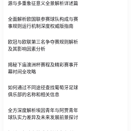
源与多重象征意义全景解析详述篇
全面解析欧国联参赛球队构成与赛
事规则运行机制深度权威版指南
欧冠与欧联第三名争夺赛规则解析
及其影响因素分析
揭秘下庙澳洲杯赛程及精彩赛事开
幕时间全攻略
如何通过不同途径查找葡萄牙足球
俱乐部的名称和相关信息
全方深度解析埃因青年与阿贾青年
球队实力差异及未来发展前景探讨