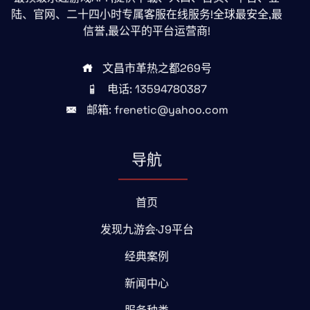
陆、官网、二十四小时专属客服在线服务!全球最安全,最
信誉,最公平的平台运营商!
文昌市革热之都269号
电话: 13594780387
邮箱: frenetic@yahoo.com
导航
首页
发现九游会·J9平台
经典案例
新闻中心