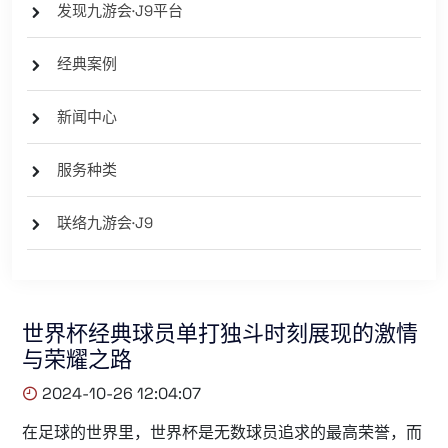
发现九游会·J9平台
经典案例
新闻中心
服务种类
联络九游会·J9
世界杯经典球员单打独斗时刻展现的激情
与荣耀之路
2024-10-26 12:04:07
在足球的世界里，世界杯是无数球员追求的最高荣誉，而