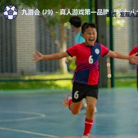
首页
发现九游