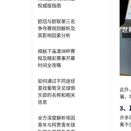
权威版指南
欧冠与欧联第三名
争夺赛规则解析及
其影响因素分析
揭秘下庙澳洲杯赛
程及精彩赛事开幕
时间全攻略
如何通过不同途径
查找葡萄牙足球俱
此外
乐部的名称和相关
骗，
信息
3、
许多
全方深度解析埃因
果不
青年与阿贾青年球