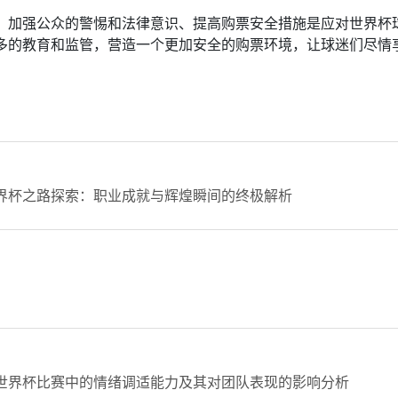
，加强公众的警惕和法律意识、提高购票安全措施是应对世界杯
多的教育和监管，营造一个更加安全的购票环境，让球迷们尽情
界杯之路探索：职业成就与辉煌瞬间的终极解析
世界杯比赛中的情绪调适能力及其对团队表现的影响分析