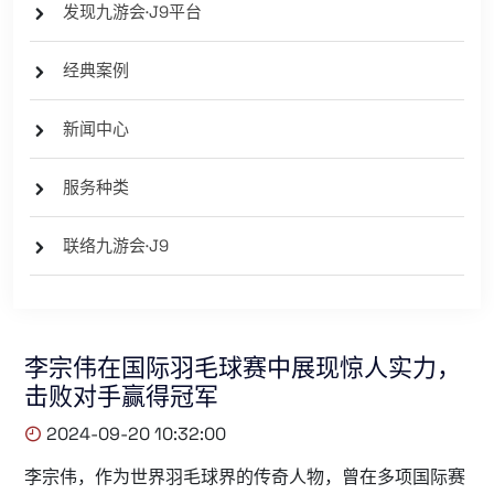
发现九游会·J9平台
经典案例
新闻中心
服务种类
联络九游会·J9
李宗伟在国际羽毛球赛中展现惊人实力，
击败对手赢得冠军
2024-09-20 10:32:00
李宗伟，作为世界羽毛球界的传奇人物，曾在多项国际赛