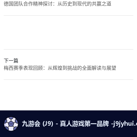
德国团队合作精神探讨：从历史到现代的共赢之道
下一篇
梅西赛季表现回顾：从辉煌到挑战的全面解读与展望