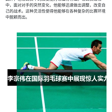
中，面对对手的突然变化，他能够迅速做出调整，改变自
己的战术。这种灵活性使得他能够在各种复杂的比赛环境
中脱颖而出。