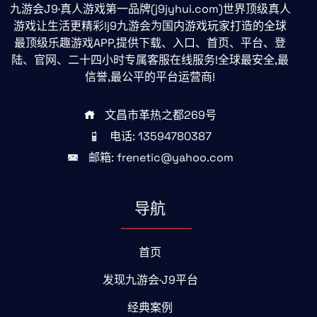
九游会J9·真人游戏第一品牌(j9jyhui.com)世界顶级真人
游戏让生活更精彩!j9九游会为国内游戏玩家打造的全球
最顶级乐趣游戏APP,提供下载、入口、首页、平台、登
陆、官网、二十四小时专属客服在线服务!全球最安全,最
信誉,最公平的平台运营商!
文昌市革热之都269号
电话: 13594780387
邮箱: frenetic@yahoo.com
导航
首页
发现九游会·J9平台
经典案例