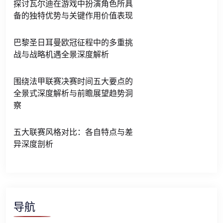
探讨瓦尔迪在游戏中扮演角色所具
备的独特优势与关键作用价值表现
巴黎圣日耳曼欧冠征程中的多重挑
战与战略机遇全景深度解析
围绕法甲联赛决赛时间五大要点的
全景式深度解析与前瞻展望趋势洞
察
五大联赛风格对比：各自特点与差
异深度剖析
导航