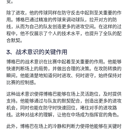
变。
除了进攻，他的传球同样在防守反击中起到至关重要的作
用。博格巴通过精准的传球来调动球队，拉开对方的防
线，从而为自己的队友创造更多的进攻空间。在这样的过
程中，他不仅展示了个人的技术水平，也提升了全队的配
合默契。
3、战术意识的关键作用
博格巴的战术意识在比赛中起着至关重要的作用。他能够
快速判断场上的局势，并做出合理的决策。在攻防转换的
瞬间，他能清楚地知道何时进攻、何时退守，始终保持对
比赛的控制感。
这种战术意识使得博格巴能够在场上灵活跑位，及时提供
支持。他能够通过与队友的默契配合，创造出更多的进攻
机会，同时也能在防守时快速回位，堵住对手的进攻路
线。这种对战术的理解，让他在中场成为指挥官的角色。
此外，博格巴在场上的冷静和判断力使得他能够在关键时