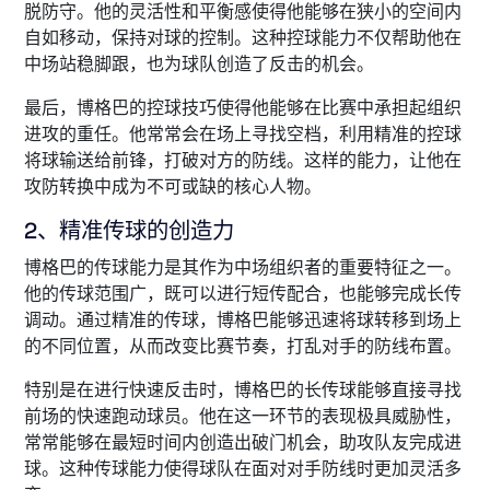
脱防守。他的灵活性和平衡感使得他能够在狭小的空间内
自如移动，保持对球的控制。这种控球能力不仅帮助他在
中场站稳脚跟，也为球队创造了反击的机会。
最后，博格巴的控球技巧使得他能够在比赛中承担起组织
进攻的重任。他常常会在场上寻找空档，利用精准的控球
将球输送给前锋，打破对方的防线。这样的能力，让他在
攻防转换中成为不可或缺的核心人物。
2、精准传球的创造力
博格巴的传球能力是其作为中场组织者的重要特征之一。
他的传球范围广，既可以进行短传配合，也能够完成长传
调动。通过精准的传球，博格巴能够迅速将球转移到场上
的不同位置，从而改变比赛节奏，打乱对手的防线布置。
特别是在进行快速反击时，博格巴的长传球能够直接寻找
前场的快速跑动球员。他在这一环节的表现极具威胁性，
常常能够在最短时间内创造出破门机会，助攻队友完成进
球。这种传球能力使得球队在面对对手防线时更加灵活多