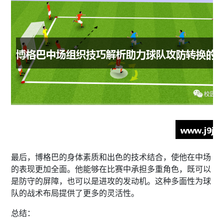
最后，博格巴的身体素质和出色的技术结合，使他在中场
的表现更加全面。他能够在比赛中承担多重角色，既可以
是防守的屏障，也可以是进攻的发动机。这种多面性为球
队的战术布局提供了更多的灵活性。
总结：