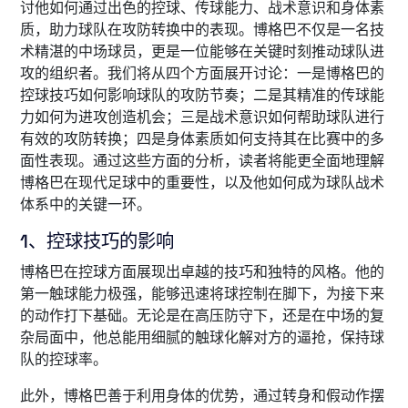
讨他如何通过出色的控球、传球能力、战术意识和身体素
质，助力球队在攻防转换中的表现。博格巴不仅是一名技
术精湛的中场球员，更是一位能够在关键时刻推动球队进
攻的组织者。我们将从四个方面展开讨论：一是博格巴的
控球技巧如何影响球队的攻防节奏；二是其精准的传球能
力如何为进攻创造机会；三是战术意识如何帮助球队进行
有效的攻防转换；四是身体素质如何支持其在比赛中的多
面性表现。通过这些方面的分析，读者将能更全面地理解
博格巴在现代足球中的重要性，以及他如何成为球队战术
体系中的关键一环。
1、控球技巧的影响
博格巴在控球方面展现出卓越的技巧和独特的风格。他的
第一触球能力极强，能够迅速将球控制在脚下，为接下来
的动作打下基础。无论是在高压防守下，还是在中场的复
杂局面中，他总能用细腻的触球化解对方的逼抢，保持球
队的控球率。
此外，博格巴善于利用身体的优势，通过转身和假动作摆