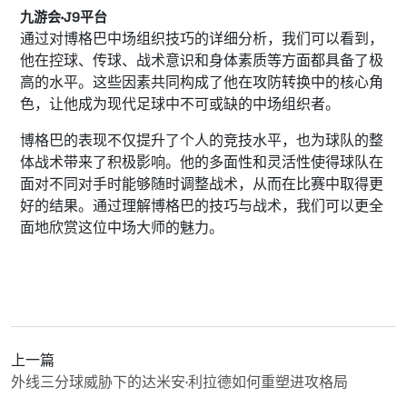
九游会·J9平台
通过对博格巴中场组织技巧的详细分析，我们可以看到，
他在控球、传球、战术意识和身体素质等方面都具备了极
高的水平。这些因素共同构成了他在攻防转换中的核心角
色，让他成为现代足球中不可或缺的中场组织者。
博格巴的表现不仅提升了个人的竞技水平，也为球队的整
体战术带来了积极影响。他的多面性和灵活性使得球队在
面对不同对手时能够随时调整战术，从而在比赛中取得更
好的结果。通过理解博格巴的技巧与战术，我们可以更全
面地欣赏这位中场大师的魅力。
上一篇
外线三分球威胁下的达米安·利拉德如何重塑进攻格局