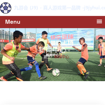
新闻中心
新闻中心
首页-