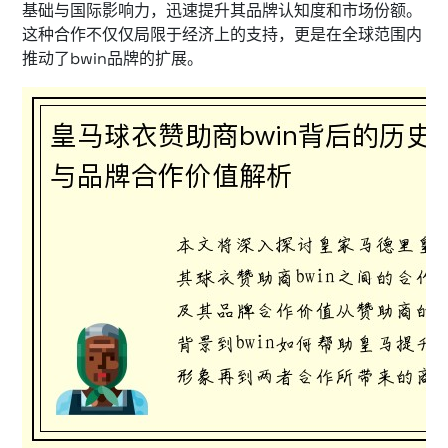
基础与国际影响力，迅速提升其品牌认知度和市场份额。
这种合作不仅仅局限于经济上的支持，更是在全球范围内
推动了bwin品牌的扩展。