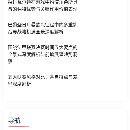
探讨瓦尔迪在游戏中扮演角色所具
备的独特优势与关键作用价值表现
巴黎圣日耳曼欧冠征程中的多重挑
战与战略机遇全景深度解析
围绕法甲联赛决赛时间五大要点的
全景式深度解析与前瞻展望趋势洞
察
五大联赛风格对比：各自特点与差
异深度剖析
导航