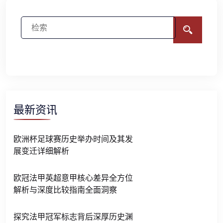
最新资讯
欧洲杯足球赛历史举办时间及其发
展变迁详细解析
欧冠法甲英超意甲核心差异全方位
解析与深度比较指南全面洞察
探究法甲冠军标志背后深厚历史渊