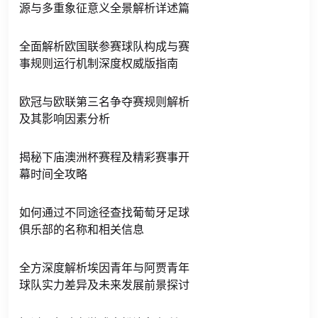
源与多重象征意义全景解析详述篇
全面解析欧国联参赛球队构成与赛
事规则运行机制深度权威版指南
欧冠与欧联第三名争夺赛规则解析
及其影响因素分析
揭秘下庙澳洲杯赛程及精彩赛事开
幕时间全攻略
如何通过不同途径查找葡萄牙足球
俱乐部的名称和相关信息
全方深度解析埃因青年与阿贾青年
球队实力差异及未来发展前景探讨