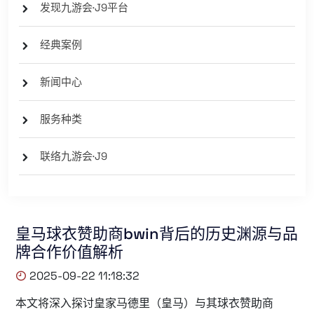
发现九游会·J9平台
经典案例
新闻中心
服务种类
联络九游会·J9
皇马球衣赞助商bwin背后的历史渊源与品
牌合作价值解析
2025-09-22 11:18:32
本文将深入探讨皇家马德里（皇马）与其球衣赞助商