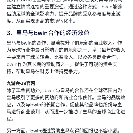
丝建立情感连接的重要途径。通过这种方式，bwin能够
借助足球的全球影响力，提升品牌的受众参与度与忠诚
度，从而实现更高的市场转化率。
3、皇马与bwin合作的经济效益
皇马与bwin的合作，显著提升了俱乐部的商业收入。作
为足球行业中最具影响力的俱乐部之一，皇马每年的收入
主要来自于球员转会、比赛收入、以及各类商业合作。
bwin作为其长期的赞助商之一，提供了可观的资金支
持，帮助皇马在财务上保持竞争力。
九游会·J9官网
除了现金赞助外，bwin与皇马的合作还在全球范围内为
皇马吸引了更多的赞助商和商业合作伙伴。皇马的品牌效
应，以及与bwin的长期合作，促使其他品牌也纷纷与皇
马进行商业谈判，从而进一步推动了皇马的全球商业化进
程。
另一方面，bwin通过赞助皇马获得的回报也不容小觑。