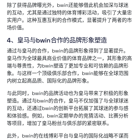
除了获得品牌曝光外，bwin还能够借此机会加深与球迷
的互动，尤其是通过独特的体育博彩活动，吸引了大量忠
实用户。这种互惠互利的合作模式，显著提升了两者的市
场价值。
4、皇马与bwin合作的品牌形象塑造
通过与皇马的合作，bwin的品牌形象得到了显著提升。
皇马作为全球最具商业价值的体育品牌之一，其形象的高
端与尊贵性，为bwin塑造了更加专业和可信赖的品牌形
象。与这样一个顶级俱乐部合作，bwin能够在全球范围
内树立起高品质、国际化的品牌形象。
与此同时，bwin的品牌活动也为皇马带来了积极的形象
塑造。通过与bwin的合作，皇马不仅加强了与全球球迷
的互动，还通过bwin的创新平台拓展了其球迷的参与感
和体验感。例如，bwin定期举办的竞猜活动、比赛分析
等项目，增加了皇马粉丝与俱乐部的紧密联系。
此外，bwin的在线博彩平台与皇马的国际化战略不谋而