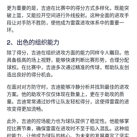
更为重要的是，吉迪在比赛中的得分方式多样化，既能突
破上篮，又能拉开空间进行外线投射。这种全面的进攻手
段让对手防不胜防，使他成为雷霆进攻体系中的重要一
环。
2、出色的组织能力
除了得分，吉迪在组织进攻方面的能力同样令人瞩目。他
具备极高的场上视野，能够快速判断比赛形势，合理分配
球权。在比赛中，吉迪多次通过精准的传球，帮助队友创
造出良好的得分机会。
在面对对方防守时，吉迪能够冷静分析并找到最佳的进攻
方案。他的助攻不仅仅体现在数量上，更在于助攻的质
量。吉迪常常通过妙传让队友轻松得分，这使得雷霆的进
攻变得更加流畅。
此外，吉迪的控场能力也为球队提供了稳定性。他能够掌
控比赛节奏，确保雷霆在进攻时不至于陷入混乱。这种组
织能力，让他成为球队的核心，为未来的发展奠定了坚实