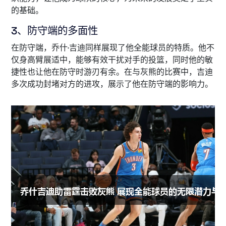
的基础。
3、防守端的多面性
在防守端，乔什·吉迪同样展现了他全能球员的特质。他不
仅身高臂展适中，能够有效干扰对手的投篮，同时他的敏
捷性也让他在防守时游刃有余。在与灰熊的比赛中，吉迪
多次成功封堵对方的进攻，展示了他在防守端的影响力。