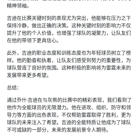
精神领袖。
吉迪在比赛关键时刻的表现尤为突出，他能够在压力之下
保持冷静，做出正确的决策。这种关键时刻的影响力不仅
提升了他的个人价值，也增强了球队的凝聚力，让队友们
在他的带领下更具信心。
此外，吉迪的职业态度和训练态度也为年轻球员树立了榜
样。他的勤奋和执着，让队友们感受到努力的重要性，为
球队营造了良好的氛围。这种积极的影响将为雷霆未来的
发展带来更多希望。
总结：
通过乔什·吉迪在与灰熊的比赛中的精彩表现，我们看到了
他作为全能球员的无限潜力。他在进攻、组织、防守和领
导力等方面的出色表现，不仅帮助雷霆取得了胜利，更为
球队的未来注入了希望。吉迪的全能特质让他成为了球队
不可或缺的一部分，未来的发展前景令人期待。