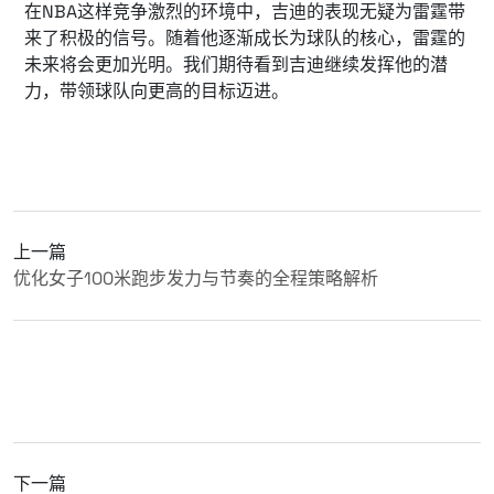
在NBA这样竞争激烈的环境中，吉迪的表现无疑为雷霆带
来了积极的信号。随着他逐渐成长为球队的核心，雷霆的
未来将会更加光明。我们期待看到吉迪继续发挥他的潜
力，带领球队向更高的目标迈进。
上一篇
优化女子100米跑步发力与节奏的全程策略解析
下一篇