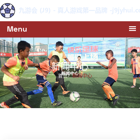
新闻中心
新闻中心
首页-