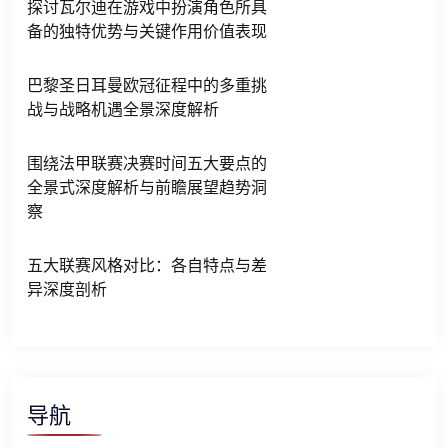
探讨瓦尔迪在游戏中扮演角色所具
备的独特优势与关键作用价值表现
巴黎圣日耳曼欧冠征程中的多重挑
战与战略机遇全景深度解析
围绕法甲联赛决赛时间五大要点的
全景式深度解析与前瞻展望趋势洞
察
五大联赛风格对比：各自特点与差
异深度剖析
导航