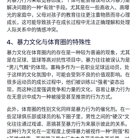
对暴力行为采取宽容态度，个体可能会错误地认为暴力是
解决问题的一种“有效”手段。尤其是在一些高收入、高曝
光的家庭中，父母对孩子的教育往往更注重物质而非心理
成长，这可能导致孩子在成长过程中无法正确理解和处理
人际关系中的情感冲突。
4、暴力文化与体育圈的特殊性
暴力文化在体育圈内的存在是一种较为普遍的现象，尤其
是在足球、篮球等高对抗性项目中，暴力往往被误认为是
“男儿气概”的体现。塞梅多作为一名职业足球运动员，处
于这样的文化氛围中，可能会受到不良的价值观影响。在
很多运动员的成长过程中，他们被训练以“强者”姿态出
现，而这种过度强调竞争和力量的文化，容易让暴力行为
在无意识中成为一种被接受甚至推崇的行为方式。
此外，体育圈的性别文化同样是暴力行为的催化剂。在一
些足球俱乐部或球员的私下圈子里，男性之间的“硬汉”文
化往往通过戏谑、恶搞甚至暴力行为来展示彼此的关系。
这种行为文化在一定程度上使得暴力被视作一种“刚强”和