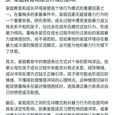
家庭教育和成长环境是塑造个体行为模式的重要因素之
一。在塞梅多的家暴事件中，家庭因素无疑是暴力行为的
一个重要背景。研究表明，成长过程中遭受家庭暴力或父
母关系不和的孩子，往往会在成年后模仿这些行为，形成
暴力倾向。塞梅多是否在成长过程中经历过类似的家庭暴
力或情感创伤，尚不得而知，但如果他的家庭环境存在着
暴力或冷漠的情感交流模式，这可能为他的暴力行为埋下
了伏笔。
其次，家庭教育中的情感表达方式对个体的影响深远。如
果父母在孩子成长过程中未能充分表达关爱、疏导情绪，
或对冲突处理方式缺乏正确引导，孩子很可能会形成压抑
情绪、不懂得处理情感冲突的心理特点。这种情感空缺可
能促使塞梅多在面对情感困扰时，选择通过暴力来表达自
己的愤怒或无助感。
最后，家庭成员之间的互动模式和对暴力行为的态度同样
具有决定性影响。如果家庭成员习惯性地回避冲突，或者