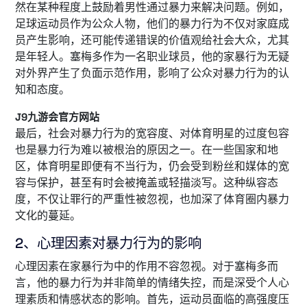
然在某种程度上鼓励着男性通过暴力来解决问题。例如，
足球运动员作为公众人物，他们的暴力行为不仅对家庭成
员产生影响，还可能传递错误的价值观给社会大众，尤其
是年轻人。塞梅多作为一名职业球员，他的家暴行为无疑
对外界产生了负面示范作用，影响了公众对暴力行为的认
知和态度。
J9九游会官方网站
最后，社会对暴力行为的宽容度、对体育明星的过度包容
也是暴力行为难以被根治的原因之一。在一些国家和地
区，体育明星即便有不当行为，仍会受到粉丝和媒体的宽
容与保护，甚至有时会被掩盖或轻描淡写。这种纵容态
度，不仅让罪行的严重性被忽视，也加深了体育圈内暴力
文化的蔓延。
2、心理因素对暴力行为的影响
心理因素在家暴行为中的作用不容忽视。对于塞梅多而
言，他的暴力行为并非简单的情绪失控，而是深受个人心
理素质和情感状态的影响。首先，运动员面临的高强度压