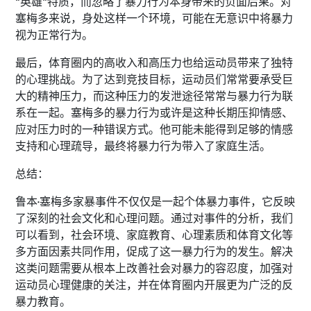
“英雄”特质，而忽略了暴力行为本身带来的负面后果。对
塞梅多来说，身处这样一个环境，可能在无意识中将暴力
视为正常行为。
最后，体育圈内的高收入和高压力也给运动员带来了独特
的心理挑战。为了达到竞技目标，运动员们常常要承受巨
大的精神压力，而这种压力的发泄途径常常与暴力行为联
系在一起。塞梅多的暴力行为或许是这种长期压抑情感、
应对压力时的一种错误方式。他可能未能得到足够的情感
支持和心理疏导，最终将暴力行为带入了家庭生活。
总结：
鲁本·塞梅多家暴事件不仅仅是一起个体暴力事件，它反映
了深刻的社会文化和心理问题。通过对事件的分析，我们
可以看到，社会环境、家庭教育、心理素质和体育文化等
多方面因素共同作用，促成了这一暴力行为的发生。解决
这类问题需要从根本上改善社会对暴力的容忍度，加强对
运动员心理健康的关注，并在体育圈内开展更为广泛的反
暴力教育。