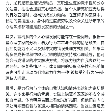
力，尤其是职业足球运动员，其职业生涯的竞争性和公众
关注度，往往会加剧其心理负担。当个人情感积压无法得
到有效宣泄时，极易形成暴力倾向。在塞梅多的案例中，
长期的竞技压力、身体的过度疲劳以及公众关注所带来的
心理焦虑都可能是触发家暴的诱因之一。
其次，塞梅多的个人心理发展可能存在一些问题。根据一
些心理学家的分析，暴力行为常常与个体的情感缺失、自
我控制能力不足以及对冲突的错误处理方式相关。如果塞
梅多在成长过程中缺乏足够的情感支持或心理疏导，他可
能会形成错误的冲突解决方式，将暴力视为自我表达的一
种途径。在某些情况下，体育圈内的极度竞争性和兄弟情
谊也可能让运动员们将暴力作为一种“被接受的行为”来处
理私人问题。
最后，暴力行为与个体的自我认知和情感表达能力密切相
关。许多家暴行为的背后，实际上隐藏着深深的不安全感
和自卑感。体育明星表面上看似光鲜亮丽，但他们在内心
深处可能面临着与普通人相同的情感困境。当这些困境无