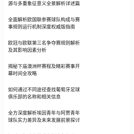
源与多重象征意义全景解析详述篇
全面解析欧国联参赛球队构成与赛
事规则运行机制深度权威版指南
欧冠与欧联第三名争夺赛规则解析
及其影响因素分析
揭秘下庙澳洲杯赛程及精彩赛事开
幕时间全攻略
如何通过不同途径查找葡萄牙足球
俱乐部的名称和相关信息
全方深度解析埃因青年与阿贾青年
球队实力差异及未来发展前景探讨