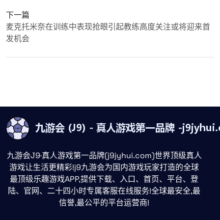
下一篇
麦克托米奈在训练中表现抢眼引起教练高度关注或将迎来首
发机会
九游会J9·真人游戏第一品牌(j9jyhui.com)世界顶级真人
游戏让生活更精彩!j9九游会为国内游戏玩家打造的全球
最顶级乐趣游戏APP,提供下载、入口、首页、平台、登
陆、官网、二十四小时专属客服在线服务!全球最安全,最
信誉,最公平的平台运营商!