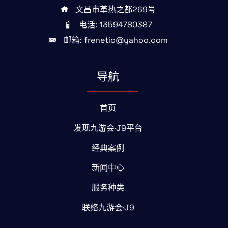
文昌市革热之都269号
电话: 13594780387
邮箱: frenetic@yahoo.com
导航
首页
发现九游会·J9平台
经典案例
新闻中心
服务种类
联络九游会·J9