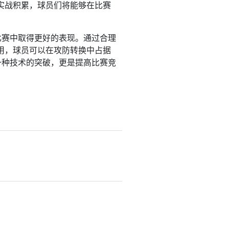
实战积累，球员们将能够在比赛
比赛中取得更好的表现。通过合理
用，球员可以在攻防转换中占据
一种技术的突破，更是提高比赛竞