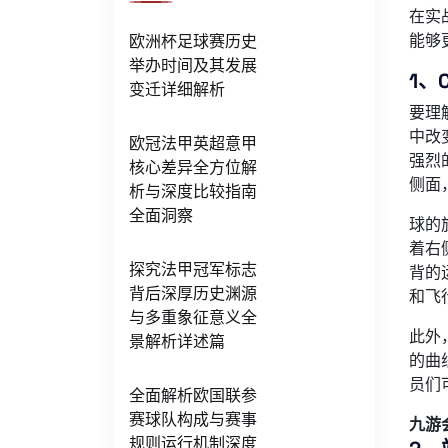
在实
能够
欧洲杯足球赛历史
举办时间及其发展
1、
变迁详细解析
要理
中改
欧冠法甲英超意甲
强烈
核心差异全方位解
侧面
析与深度比较指南
全面洞察
球的
着右
探究法甲冠军标志
背的
背后深厚历史渊源
和飞
与多重象征意义全
此外
景解析详述篇
的曲
员们
全面解析欧国联参
赛球队构成与赛事
九游会
规则运行机制深度