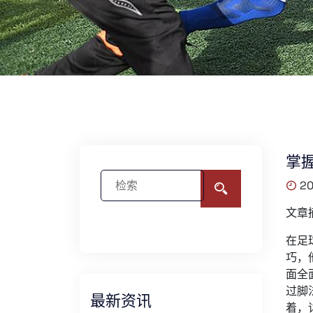
掌
20
文章
在足
巧，
面全
过脚
最新资讯
着，