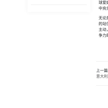
球爱
中充
无论
的站
主动
争力
上一篇
意大利